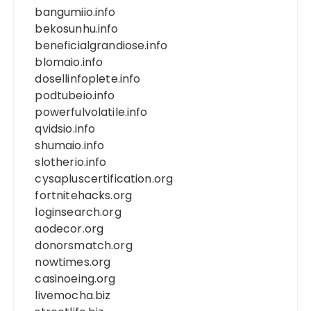
bangumiio.info
bekosunhu.info
beneficialgrandiose.info
blomaio.info
dosellinfoplete.info
podtubeio.info
powerfulvolatile.info
qvidsio.info
shumaio.info
slotherio.info
cysapluscertification.org
fortnitehacks.org
loginsearch.org
aodecor.org
donorsmatch.org
nowtimes.org
casinoeing.org
livemocha.biz