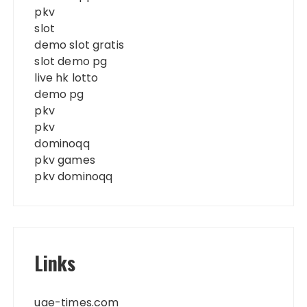
pkv
slot
demo slot gratis
slot demo pg
live hk lotto
demo pg
pkv
pkv
dominoqq
pkv games
pkv dominoqq
Links
uae-times.com