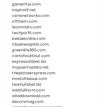
gamerifys.com
inspiratif.net
vsmsnetworks.com
offthem.com
ibommatv.com
techporfit.com
bekasionline.com
nbusinessplan.com
greenlife360.com
cantshoutitout.com
expressufabet.biz
mypuertoplata.net
thepioneerxpress.com
howtofixissue.com
teamufabet.biz
webfullform.com
allviddownload.com
decorsmag.com