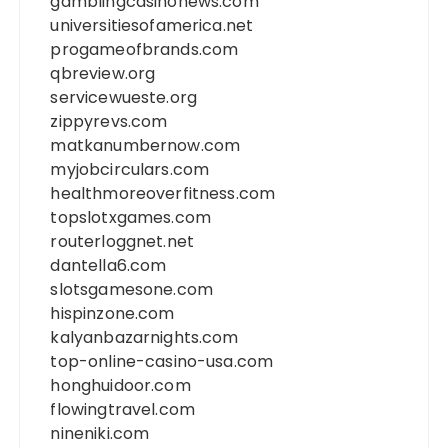
gamblingcasinonews.com
universitiesofamerica.net
progameofbrands.com
qbreview.org
servicewueste.org
zippyrevs.com
matkanumbernow.com
myjobcirculars.com
healthmoreoverfitness.com
topslotxgames.com
routerloggnet.net
dantella6.com
slotsgamesone.com
hispinzone.com
kalyanbazarnights.com
top-online-casino-usa.com
honghuidoor.com
flowingtravel.com
nineniki.com