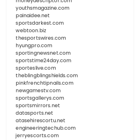
moneydescriptor.com
youthsmagazine.com
painaidee.net
sportsdarkest.com
webtoon.biz
thesportswires.com
hyungpro.com
sportingnewsnet.com
sportstime24day.com
sporteslive.com
theblingblingshields.com
pinkfrenchtipnails.com
newgamestv.com
sportsgallerys.com
sportsmirrors.net
datasports.net
atasehirescortu.net
engineeringtechub.com
jerryescorts.com