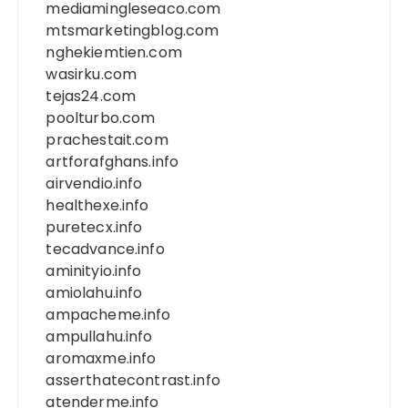
mediamingleseaco.com
mtsmarketingblog.com
nghekiemtien.com
wasirku.com
tejas24.com
poolturbo.com
prachestait.com
artforafghans.info
airvendio.info
healthexe.info
puretecx.info
tecadvance.info
aminityio.info
amiolahu.info
ampacheme.info
ampullahu.info
aromaxme.info
asserthatecontrast.info
atenderme.info