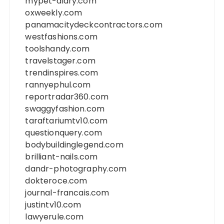
mypet-diary.com
oxweekly.com
panamacitydeckcontractors.com
westfashions.com
toolshandy.com
travelstager.com
trendinspires.com
rannyephul.com
reportradar360.com
swaggyfashion.com
taraftariumtv10.com
questionquery.com
bodybuildinglegend.com
brilliant-nails.com
dandr-photography.com
dokteroce.com
journal-francais.com
justintv10.com
lawyerule.com