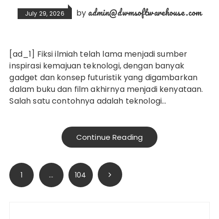
admin@dwmsoftwarehouse.com
by
July 29, 2026
[ad_1] Fiksi ilmiah telah lama menjadi sumber
inspirasi kemajuan teknologi, dengan banyak
gadget dan konsep futuristik yang digambarkan
dalam buku dan film akhirnya menjadi kenyataan.
Salah satu contohnya adalah teknologi…
Continue Reading
Posts
1
…
104
navigation