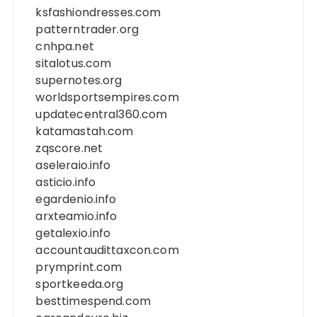
ksfashiondresses.com
patterntrader.org
cnhpa.net
sitalotus.com
supernotes.org
worldsportsempires.com
updatecentral360.com
katamastah.com
zqscore.net
aseleraio.info
asticio.info
egardenio.info
arxteamio.info
getalexio.info
accountaudittaxcon.com
prymprint.com
sportkeeda.org
besttimespend.com