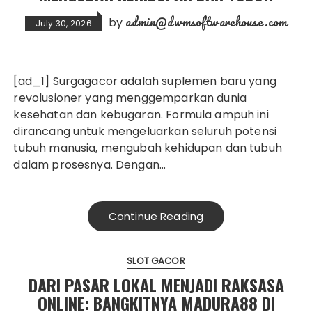
admin@dwmsoftwarehouse.com
by
July 30, 2026
[ad_1] Surgagacor adalah suplemen baru yang
revolusioner yang menggemparkan dunia
kesehatan dan kebugaran. Formula ampuh ini
dirancang untuk mengeluarkan seluruh potensi
tubuh manusia, mengubah kehidupan dan tubuh
dalam prosesnya. Dengan…
Continue Reading
SLOT GACOR
DARI PASAR LOKAL MENJADI RAKSASA
ONLINE: BANGKITNYA MADURA88 DI