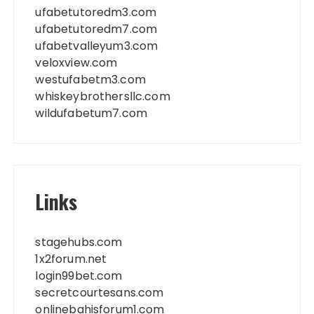
ufabetutoredm3.com
ufabetutoredm7.com
ufabetvalleyum3.com
veloxview.com
westufabetm3.com
whiskeybrothersllc.com
wildufabetum7.com
Links
stagehubs.com
1x2forum.net
login99bet.com
secretcourtesans.com
onlinebahisforum1.com