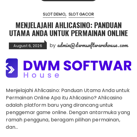
SLOT DEMO
SLOT GACOR
MENJELAJAHI AHLICASINO: PANDUAN
UTAMA ANDA UNTUK PERMAINAN ONLINE
admin@dwmsoftwarehouse.com
by
August 6, 2026
Menjelajahi Ahlicasino: Panduan Utama Anda untuk
Permainan Online Apa itu Ahlicasino? Ahlicasino
adalah platform baru yang dirancang untuk
penggemar game online. Dengan antarmuka yang
ramah pengguna, beragam pilihan permainan,
dan…