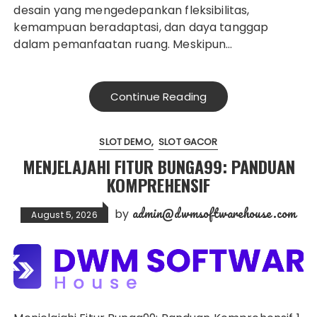
desain yang mengedepankan fleksibilitas,
kemampuan beradaptasi, dan daya tanggap
dalam pemanfaatan ruang. Meskipun…
Continue Reading
SLOT DEMO
SLOT GACOR
MENJELAJAHI FITUR BUNGA99: PANDUAN
KOMPREHENSIF
admin@dwmsoftwarehouse.com
by
August 5, 2026