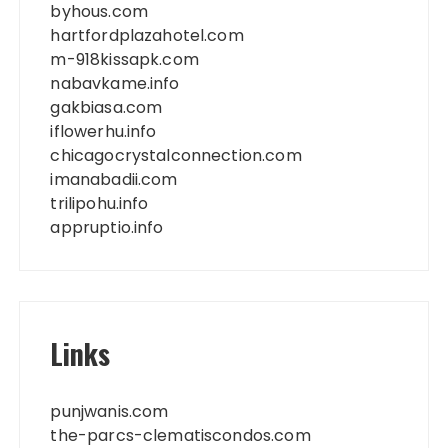
byhous.com
hartfordplazahotel.com
m-918kissapk.com
nabavkame.info
gakbiasa.com
iflowerhu.info
chicagocrystalconnection.com
imanabadii.com
trilipohu.info
appruptio.info
Links
punjwanis.com
the-parcs-clematiscondos.com