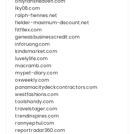
onlyfansheaven.com
lky08.com
ralph-fiennes.net
fielder-maximum-discount.net
fitfllex.com
genesisbusinesscredit.com
inforuang.com
kindsmarket.com
luvelylife.com
macramb.com
mypet-diary.com
oxweekly.com
panamacitydeckcontractors.com
westfashions.com
toolshandy.com
travelstager.com
trendinspires.com
rannyephul.com
reportradar360.com