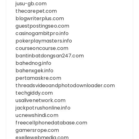
jusu-gb.com
thecarepet.com
blogwriterplus.com
guestpostingseo.com
casinogambitpro.info
pokerplaymasters.info
courseoncourse.com
bantinbatdongsan247.com
bahednog.info
bahenxgek.info
pertamaskre.com
threadsvideoandphotodownloader.com
techgiddy.com
usalivenetwork.com
jackpotrushonline.info
ucnewshindi.com
freecellphonedatabase.com
gamersrope.com
exellewebmedia.com