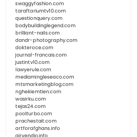
swaggyfashion.com
taraftariumtv10.com
questionquery.com
bodybuildinglegend.com
brilliant-nails.com
dandr-photography.com
dokteroce.com
journal-francais.com
justintv10.com
lawyerule.com
mediamingleseaco.com
mtsmarketingblog.com
nghekiemtien.com
wasirku.com
tejas24.com
poolturbo.com
prachestait.com
artforafghans.info
airvendio.info