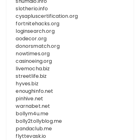
shumaio.info
slotherio.info
cysapluscertification.org
fortnitehacks.org
loginsearch.org
aodecor.org
donorsmatch.org
nowtimes.org
casinoeing.org
livemocha.biz
streetlife.biz
hyves.biz
enoughinfo.net
pinhive.net
warnabet.net
bollym4u.me
bolly2tollyblog.me
pandaclub.me
flyttevask.io