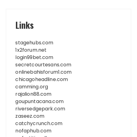
Links
stagehubs.com
1x2forum.net
login99bet.com
secretcourtesans.com
onlinebahisforum1.com
chicagoheadline.com
camming.org
rajalion88.com
goupuntacana.com
riversedgepark.com
zaseez.com
catchycrunch.com
nofaphub.com