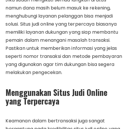
namun dana masih belum masuk ke rekening,
menghubungi layanan pelanggan bisa menjadi
solusi. Situs judi online yang terpercaya biasanya
memiliki layanan dukungan yang siap membantu
pemain dalam menangani masalah transaksi.
Pastikan untuk memberikan informasi yang jelas
seperti nomor transaksi dan metode pembayaran
yang digunakan agar tim dukungan bisa segera
melakukan pengecekan.
Menggunakan Situs Judi Online
yang Terpercaya
Keamanan dalam bertransaksi juga sangat
bergantung pada kredibilitas situs judi online yang