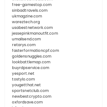
free-gamestop.com
sinbadtravels.com
ukmagzine.com
wareztech.org
usabestnetwork.com
jessepinkmanoutfit.com
umailsend.com
retarys.com
fasterformationcpf.com
goldensnuggles.com
lookbattlemap.com
buyrdpservice.com
yesport.net
tostylo.com
yougetthat.net
sportsnetclub.com
newbestcrypto.com
oxfordsave.com