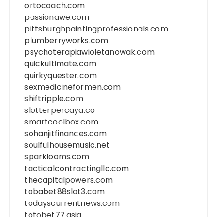
ortocoach.com
passionawe.com
pittsburghpaintingprofessionals.com
plumberryworks.com
psychoterapiawioletanowak.com
quickultimate.com
quirkyquester.com
sexmedicineformen.com
shiftripple.com
slotterpercaya.co
smartcoolbox.com
sohanjitfinances.com
soulfulhousemusic.net
sparklooms.com
tacticalcontractingllc.com
thecapitalpowers.com
tobabet88slot3.com
todayscurrentnews.com
totobet77.asia