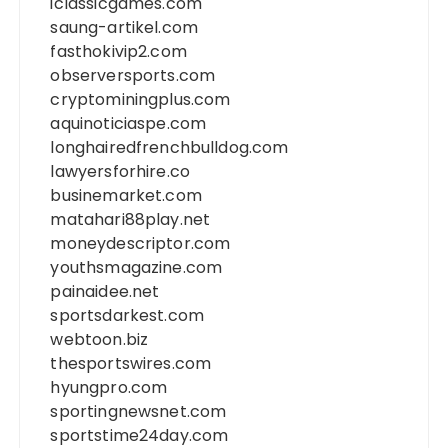
iclassicgames.com
saung-artikel.com
fasthokivip2.com
observersports.com
cryptominingplus.com
aquinoticiaspe.com
longhairedfrenchbulldog.com
lawyersforhire.co
businemarket.com
matahari88play.net
moneydescriptor.com
youthsmagazine.com
painaidee.net
sportsdarkest.com
webtoon.biz
thesportswires.com
hyungpro.com
sportingnewsnet.com
sportstime24day.com