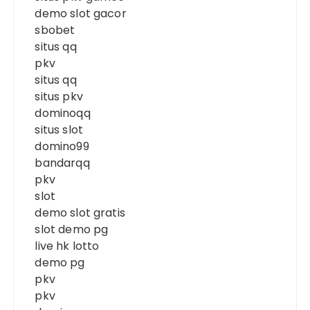
demo slot gacor
sbobet
situs qq
pkv
situs qq
situs pkv
dominoqq
situs slot
domino99
bandarqq
pkv
slot
demo slot gratis
slot demo pg
live hk lotto
demo pg
pkv
pkv