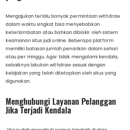
Mengajukan terlalu banyak permintaan withdraw
dalam waktu singkat bisa menyebabkan
keterlambatan atau bahkan diblokir oleh sistem
keamanan situs judi online. Beberapa platform
memiliki batasan jumlah penarikan dalam sehari
atau per minggu. Agar tidak mengalami kendala,
sebaiknya lakukan withdraw sesuai dengan
kebijakan yang telah ditetapkan oleh situs yang
digunakan.
Menghubungi Layanan Pelanggan
Jika Terjadi Kendala
Jika sudah mengikuti semua langkah di atas