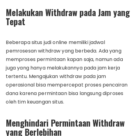
Melakukan Withdraw pada Jam yang
Tepat
Beberapa situs judi online memiliki jadwal
pemrosesan withdraw yang berbeda. Ada yang
memproses permintaan kapan saja, namun ada
juga yang hanya melakukannya pada jam kerja
tertentu. Mengajukan withdraw pada jam
operasional bisa mempercepat proses pencairan
dana karena permintaan bisa langsung diproses
oleh tim keuangan situs.
Menghindari Permintaan Withdraw
yang Berlebihan