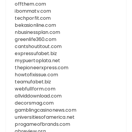
offthem.com
ibommatv.com
techporfit.com
bekasionline.com
nbusinessplan.com
greenlife360.com
cantshoutitout.com
expressufabet.biz
mypuertoplata.net
thepioneerxpress.com
howtofixissue.com
teamufabet.biz
webfullform.com
allviddownload.com
decorsmag.com
gamblingcasinonews.com
universitiesofamerica.net
progameofbrands.com
qbreview.org