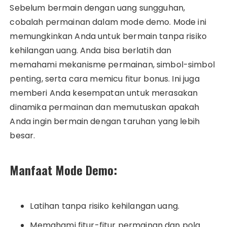
Sebelum bermain dengan uang sungguhan,
cobalah permainan dalam mode demo. Mode ini
memungkinkan Anda untuk bermain tanpa risiko
kehilangan uang. Anda bisa berlatih dan
memahami mekanisme permainan, simbol-simbol
penting, serta cara memicu fitur bonus. Ini juga
memberi Anda kesempatan untuk merasakan
dinamika permainan dan memutuskan apakah
Anda ingin bermain dengan taruhan yang lebih
besar.
Manfaat Mode Demo:
Latihan tanpa risiko kehilangan uang.
Memahami fitur-fitur permainan dan pola