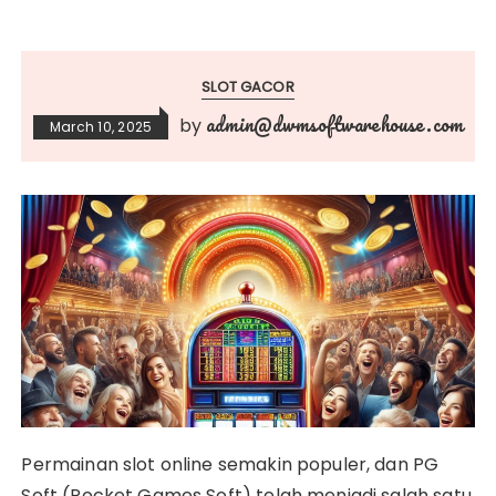
SLOT GACOR
admin@dwmsoftwarehouse.com
by
March 10, 2025
Permainan slot online semakin populer, dan PG
Soft (Pocket Games Soft) telah menjadi salah satu