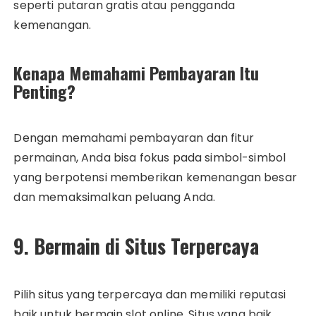
seperti putaran gratis atau pengganda
kemenangan.
Kenapa Memahami Pembayaran Itu
Penting?
Dengan memahami pembayaran dan fitur
permainan, Anda bisa fokus pada simbol-simbol
yang berpotensi memberikan kemenangan besar
dan memaksimalkan peluang Anda.
9.
Bermain di Situs Terpercaya
Pilih situs yang terpercaya dan memiliki reputasi
baik untuk bermain slot online. Situs yang baik