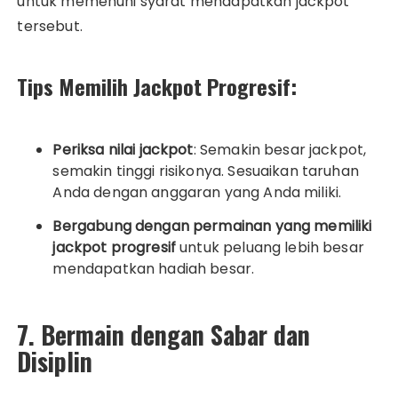
untuk memenuhi syarat mendapatkan jackpot
tersebut.
Tips Memilih Jackpot Progresif:
Periksa nilai jackpot
: Semakin besar jackpot,
semakin tinggi risikonya. Sesuaikan taruhan
Anda dengan anggaran yang Anda miliki.
Bergabung dengan permainan yang memiliki
jackpot progresif
untuk peluang lebih besar
mendapatkan hadiah besar.
7.
Bermain dengan Sabar dan
Disiplin