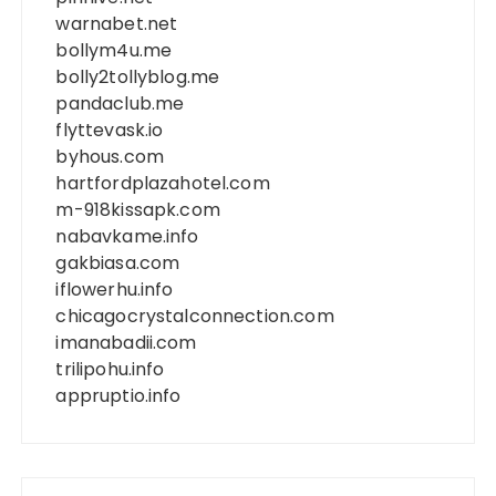
warnabet.net
bollym4u.me
bolly2tollyblog.me
pandaclub.me
flyttevask.io
byhous.com
hartfordplazahotel.com
m-918kissapk.com
nabavkame.info
gakbiasa.com
iflowerhu.info
chicagocrystalconnection.com
imanabadii.com
trilipohu.info
appruptio.info