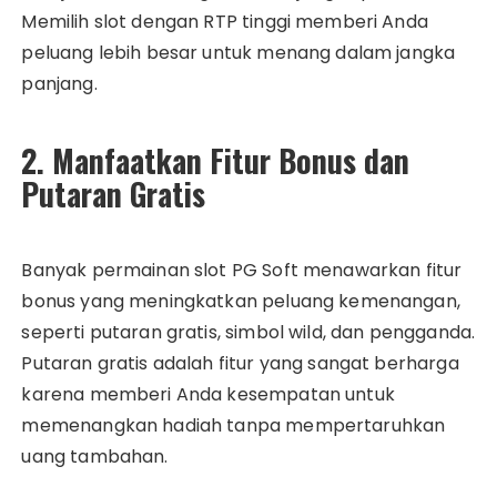
Memilih slot dengan RTP tinggi memberi Anda
peluang lebih besar untuk menang dalam jangka
panjang.
2.
Manfaatkan Fitur Bonus dan
Putaran Gratis
Banyak permainan slot PG Soft menawarkan fitur
bonus yang meningkatkan peluang kemenangan,
seperti putaran gratis, simbol wild, dan pengganda.
Putaran gratis adalah fitur yang sangat berharga
karena memberi Anda kesempatan untuk
memenangkan hadiah tanpa mempertaruhkan
uang tambahan.