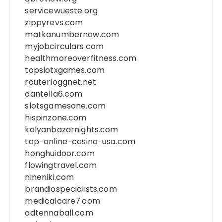
servicewueste.org
zippyrevs.com
matkanumbernow.com
myjobcirculars.com
healthmoreoverfitness.com
topslotxgames.com
routerloggnet.net
dantella6.com
slotsgamesone.com
hispinzone.com
kalyanbazarnights.com
top-online-casino-usa.com
honghuidoor.com
flowingtravel.com
nineniki.com
brandiospecialists.com
medicalcare7.com
adtennaball.com