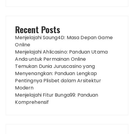
Recent Posts
Menjelajahi Saung4D: Masa Depan Game
Online
Menjelajahi Ahlicasino: Panduan Utama
Anda untuk Permainan Online
Temukan Dunia Juruscasino yang
Menyenangkan: Panduan Lengkap
Pentingnya Plisbet dalam Arsitektur
Modern
Menjelajahi Fitur Bunga99: Panduan
Komprehensif