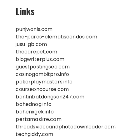
Links
punjwanis.com
the-parcs-clematiscondos.com
jusu-gb.com
thecarepet.com
blogwriterplus.com
guestpostingseo.com
casinogambitpro.info
pokerplaymasters.info
courseoncourse.com
bantinbatdongsan247.com
bahednog.info
bahenxgek.info
pertamaskre.com
threadsvideoandphotodownloader.com
techgiddy.com