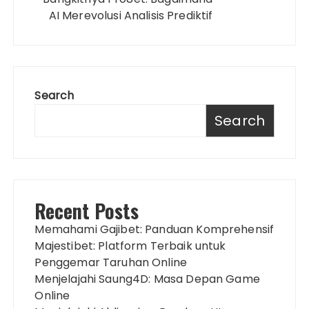
AI Merevolusi Analisis Prediktif
Search
Search
Recent Posts
Memahami Gajibet: Panduan Komprehensif
Majestibet: Platform Terbaik untuk
Penggemar Taruhan Online
Menjelajahi Saung4D: Masa Depan Game
Online