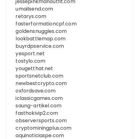
jessepinkmanoutfit.com
umailsend.com
retarys.com
fasterformationcpf.com
goldensnuggles.com
lookbattlemap.com
buyrdpservice.com
yesport.net
tostylo.com
yougetthat.net
sportsnetclub.com
newbestcrypto.com
oxfordsave.com
iclassicgames.com
saung-artikel.com
fasthokivip2.com
observersports.com
cryptominingplus.com
aquinoticiaspe.com