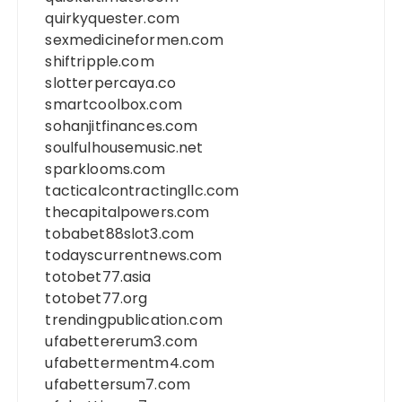
quirkyquester.com
sexmedicineformen.com
shiftripple.com
slotterpercaya.co
smartcoolbox.com
sohanjitfinances.com
soulfulhousemusic.net
sparklooms.com
tacticalcontractingllc.com
thecapitalpowers.com
tobabet88slot3.com
todayscurrentnews.com
totobet77.asia
totobet77.org
trendingpublication.com
ufabettererum3.com
ufabettermentm4.com
ufabettersum7.com