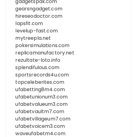
gadgetspak.com
gearsngadget.com
hireseodoctor.com
lapsfit.com
levelup-fast.com
mytreepla.net
pokersimulations.com
replicamanufactory.net
rezultate-loto.info
splendifulous.com
sportsrecords4u.com
topceleberites.com
ufabetting8m4.com
ufabetunionum3.com
ufabetvalueum3.com
ufabetvaultm7.com
ufabetvillageum7.com
ufabetvoicem3.com
waveufabetm4.com