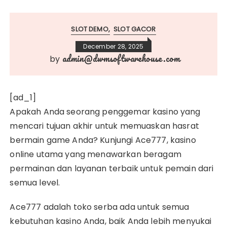
SLOT DEMO
SLOT GACOR
December 28, 2025
admin@dwmsoftwarehouse.com
by
[ad_1]
Apakah Anda seorang penggemar kasino yang
mencari tujuan akhir untuk memuaskan hasrat
bermain game Anda? Kunjungi Ace777, kasino
online utama yang menawarkan beragam
permainan dan layanan terbaik untuk pemain dari
semua level.
Ace777 adalah toko serba ada untuk semua
kebutuhan kasino Anda, baik Anda lebih menyukai