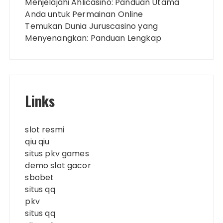
Menjelajahi Ahlicasino: Panduan Utama
Anda untuk Permainan Online
Temukan Dunia Juruscasino yang
Menyenangkan: Panduan Lengkap
Links
slot resmi
qiu qiu
situs pkv games
demo slot gacor
sbobet
situs qq
pkv
situs qq