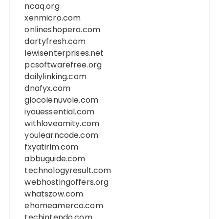
ncaq.org
xenmicro.com
onlineshopera.com
dartyfresh.com
lewisenterprises.net
pcsoftwarefree.org
dailylinking.com
dnafyx.com
giocolenuvole.com
iyouessential.com
withloveamity.com
youlearncode.com
fxyatirim.com
abbuguide.com
technologyresult.com
webhostingoffers.org
whatszow.com
ehomeamerca.com
techintendo.com