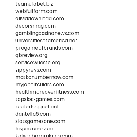
teamufabet.biz
webfullform.com
allviddownload.com
decorsmag.com
gamblingcasinonews.com
universitiesofamerica.net
progameofbrands.com
qbreview.org
servicewueste.org
zippyrevs.com
matkanumbernow.com
myjobcirculars.com
healthmoreoverfitness.com
topslotxgames.com
routerloggnet.net
dantella6.com
slotsgamesone.com
hispinzone.com
kalyanbazarnights.com