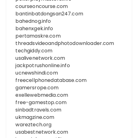
courseoncourse.com
bantinbatdongsan247.com
bahednog.info
bahenxgek.info
pertamaskre.com
threadsvideoandphotodownloader.com
techgiddy.com
usalivenetwork.com
jackpotrushonline.info
ucnewshindi.com
freecellphonedatabase.com
gamersrope.com
exellewebmedia.com
free-gamestop.com
sinbadtravels.com
ukmagzine.com
wareztech.org
usabestnetwork.com