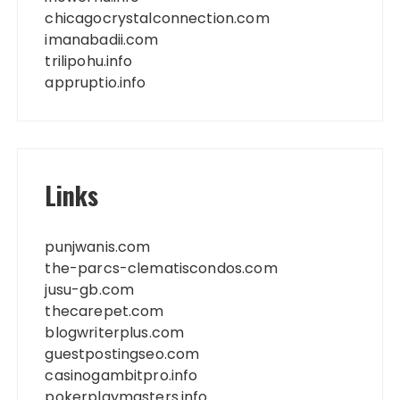
chicagocrystalconnection.com
imanabadii.com
trilipohu.info
appruptio.info
Links
punjwanis.com
the-parcs-clematiscondos.com
jusu-gb.com
thecarepet.com
blogwriterplus.com
guestpostingseo.com
casinogambitpro.info
pokerplaymasters.info