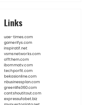
Links
uae-times.com
gamerifys.com
inspiratif.net
vsmsnetworks.com
offthem.com
ibommatv.com
techporfit.com
bekasionline.com
nbusinessplan.com
greenlife360.com
cantshoutitout.com
expressufabet.biz
mypuertoplata.net