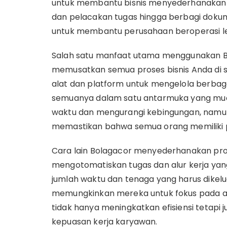
untuk membantu bisnis menyederhanakan 
dan pelacakan tugas hingga berbagi dokum
untuk membantu perusahaan beroperasi lebi
Salah satu manfaat utama menggunakan 
memusatkan semua proses bisnis Anda di 
alat dan platform untuk mengelola berbag
semuanya dalam satu antarmuka yang muda
waktu dan mengurangi kebingungan, namu
memastikan bahwa semua orang memilik
Cara lain Bolagacor menyederhanakan prose
mengotomatiskan tugas dan alur kerja ya
jumlah waktu dan tenaga yang harus dikel
memungkinkan mereka untuk fokus pada aktiv
tidak hanya meningkatkan efisiensi tetap
kepuasan kerja karyawan.