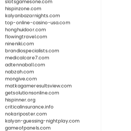
slotsgamesone.com
hispinzone.com
kalyanbazarnights.com
top-online-casino-usa.com
honghuidoor.com
flowingtravel.com
nineniki.com
brandiospecialists.com
medicalcare7.com
adtennaball.com
nabzah.com
mongive.com
matkagameresultsview.com
getsolutionsonline.com
hispinner.org
criticalinsurance.info
nokariposter.com
kalyan-guessing-nightplay.com
gameofpanels.com