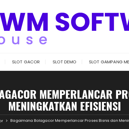
SLOT GACOR
SLOT DEMO
SLOT GAMPANG M
AGACOR MEMPERLANCAR PRO
MENINGKATKAN EFISIENSI
Bagaimana Bolagacor Memperlancar Proses Bisnis dan Mening
or