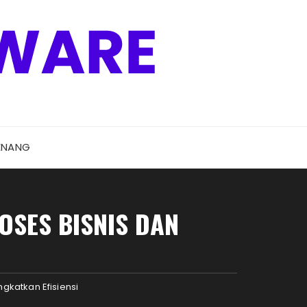
ENANG
SES BISNIS DAN
katkan Efisiensi