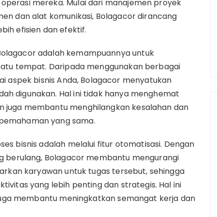
operasi mereka. Mulai dari manajemen proyek
en dan alat komunikasi, Bolagacor dirancang
h efisien dan efektif.
Bolagacor adalah kemampuannya untuk
satu tempat. Daripada menggunakan berbagai
ai aspek bisnis Anda, Bolagacor menyatukan
h digunakan. Hal ini tidak hanya menghemat
n juga membantu menghilangkan kesalahan dan
i pemahaman yang sama.
s bisnis adalah melalui fitur otomatisasi. Dengan
ng berulang, Bolagacor membantu mengurangi
uarkan karyawan untuk tugas tersebut, sehingga
itas yang lebih penting dan strategis. Hal ini
i juga membantu meningkatkan semangat kerja dan