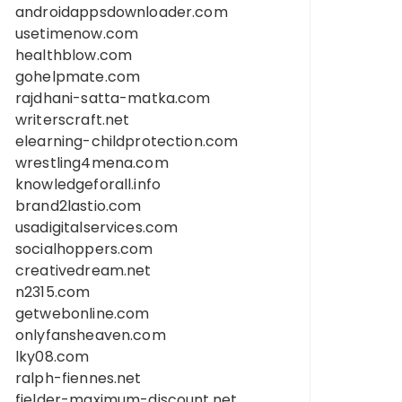
androidappsdownloader.com
usetimenow.com
healthblow.com
gohelpmate.com
rajdhani-satta-matka.com
writerscraft.net
elearning-childprotection.com
wrestling4mena.com
knowledgeforall.info
brand2lastio.com
usadigitalservices.com
socialhoppers.com
creativedream.net
n2315.com
getwebonline.com
onlyfansheaven.com
lky08.com
ralph-fiennes.net
fielder-maximum-discount.net