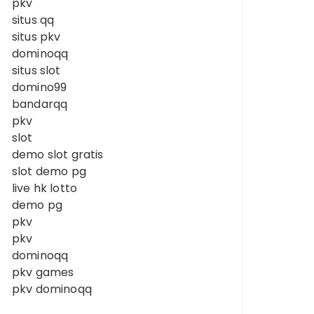
pkv
situs qq
situs pkv
dominoqq
situs slot
domino99
bandarqq
pkv
slot
demo slot gratis
slot demo pg
live hk lotto
demo pg
pkv
pkv
dominoqq
pkv games
pkv dominoqq