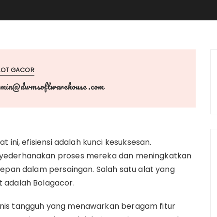
LOT GACOR
dmin@dwmsoftwarehouse.com
 ini, efisiensi adalah kunci kesuksesan.
nyederhanakan proses mereka dan meningkatkan
depan dalam persaingan. Salah satu alat yang
 adalah Bolagacor.
nis tangguh yang menawarkan beragam fitur