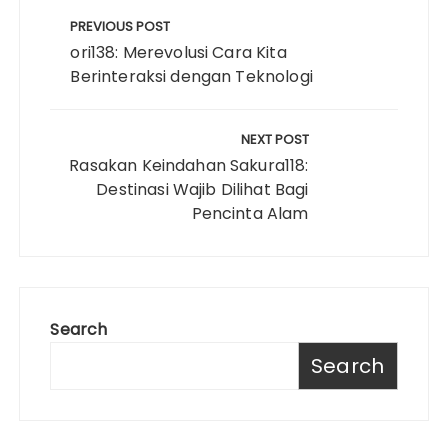
navigation
PREVIOUS POST
ori138: Merevolusi Cara Kita
Berinteraksi dengan Teknologi
NEXT POST
Rasakan Keindahan Sakura118:
Destinasi Wajib Dilihat Bagi
Pencinta Alam
Search
Search