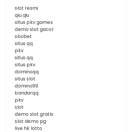
slot resmi
qiu qiu
situs pkv games
demo slot gacor
sbobet
situs qq
pkv
situs qq
situs pkv
dominoqq
situs slot
domino99
bandarqq
pkv
slot
demo slot gratis
slot demo pg
live hk lotto