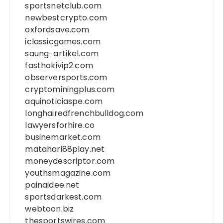
sportsnetclub.com
newbestcrypto.com
oxfordsave.com
iclassicgames.com
saung-artikel.com
fasthokivip2.com
observersports.com
cryptominingplus.com
aquinoticiaspe.com
longhairedfrenchbulldog.com
lawyersforhire.co
businemarket.com
matahari88play.net
moneydescriptor.com
youthsmagazine.com
painaidee.net
sportsdarkest.com
webtoon.biz
thesportswires.com