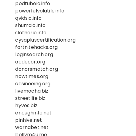
podtubeio.info
powerfulvolatile.info
qvidsio.info
shumaio.info
slotherio.info
cysapluscertification.org
fortnitehacks.org
loginsearch.org
aodecor.org
donorsmatch.org
nowtimes.org
casinoeing.org
livemocha.biz
streetlife.biz
hyves.biz
enoughinfo.net
pinhive.net
warnabet.net
bollym4u.me