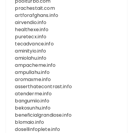
poolturbo.com
prachestait.com
artforafghans.info
airvendio.info
healthexe.info
puretecx.info
tecadvance.info
aminityio.info
amiolahu.info
ampacheme.info
ampullahu.info
aromaxme.info
asserthatecontrast.info
atenderme.info
bangumiio.info
bekosunhu.info
beneficialgrandiose.info
blomaio.info
dosellinfoplete.info