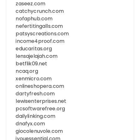
zaseez.com
catchycrunch.com
nofaphub.com
nefertitingalls.com
patsyscreations.com
income4proof.com
educaritas.org
lensajelajah.com
betflik09.net
ncaq.org
xenmicro.com
onlineshopera.com
dartyfresh.com
lewisenterprises.net
pcsoftwarefree.org
dailylinking.com
dnafyx.com
giocolenuvole.com
iyouessential.com