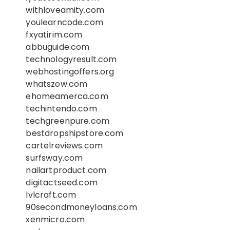
withloveamity.com
youlearncode.com
fxyatirim.com
abbuguide.com
technologyresult.com
webhostingoffers.org
whatszow.com
ehomeamerca.com
techintendo.com
techgreenpure.com
bestdropshipstore.com
cartelreviews.com
surfsway.com
nailartproduct.com
digitactseed.com
lvlcraft.com
90secondmoneyloans.com
xenmicro.com