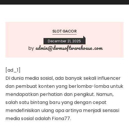
SLOT GACOR
December 21, 2025
admin@dwmsoftwarehouse.com
by
[ad_1]
Di dunia media sosial, ada banyak sekali influencer
dan pembuat konten yang berlomba-lomba untuk
mendapatkan perhatian dan pengikut. Namun,
salah satu bintang baru yang dengan cepat
mendefinisikan ulang apa artinya menjadi sensasi
media sosial adalah Fiona77.