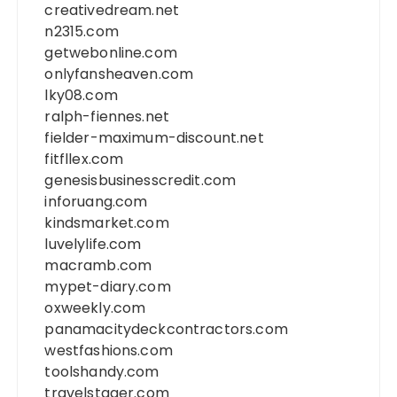
creativedream.net
n2315.com
getwebonline.com
onlyfansheaven.com
lky08.com
ralph-fiennes.net
fielder-maximum-discount.net
fitfllex.com
genesisbusinesscredit.com
inforuang.com
kindsmarket.com
luvelylife.com
macramb.com
mypet-diary.com
oxweekly.com
panamacitydeckcontractors.com
westfashions.com
toolshandy.com
travelstager.com