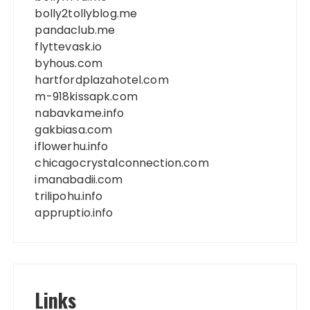
bolly2tollyblog.me
pandaclub.me
flyttevask.io
byhous.com
hartfordplazahotel.com
m-918kissapk.com
nabavkame.info
gakbiasa.com
iflowerhu.info
chicagocrystalconnection.com
imanabadii.com
trilipohu.info
appruptio.info
Links