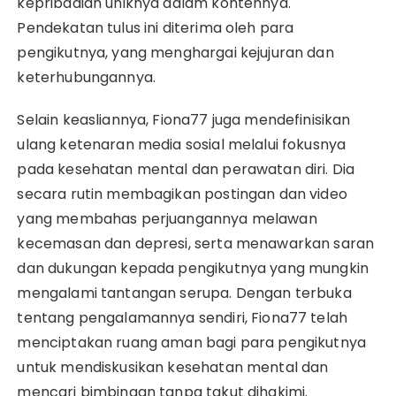
kepribadian uniknya dalam kontennya.
Pendekatan tulus ini diterima oleh para
pengikutnya, yang menghargai kejujuran dan
keterhubungannya.
Selain keasliannya, Fiona77 juga mendefinisikan
ulang ketenaran media sosial melalui fokusnya
pada kesehatan mental dan perawatan diri. Dia
secara rutin membagikan postingan dan video
yang membahas perjuangannya melawan
kecemasan dan depresi, serta menawarkan saran
dan dukungan kepada pengikutnya yang mungkin
mengalami tantangan serupa. Dengan terbuka
tentang pengalamannya sendiri, Fiona77 telah
menciptakan ruang aman bagi para pengikutnya
untuk mendiskusikan kesehatan mental dan
mencari bimbingan tanpa takut dihakimi.