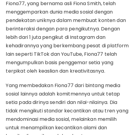
Fiona77, yang bernama asli Fiona Smith, telah
menggemparkan dunia media sosial dengan
pendekatan uniknya dalam membuat konten dan
berinteraksi dengan para pengikutnya. Dengan
lebih dari 1 juta pengikut di Instagram dan
kehadirannya yang berkembang pesat di platform
lain seperti TikTok dan YouTube, Fiona77 telah
mengumpulkan basis penggemar setia yang
terpikat oleh keaslian dan kreativitasnya.
Yang membedakan Fiona77 dari bintang media
sosial lainnya adalah komitmennya untuk tetap
setia pada dirinya sendiri dan nilai-nilainya. Dia
tidak mengikuti standar kecantikan atau tren yang
mendominasi media sosial, melainkan memilih
untuk menampilkan kecantikan alami dan