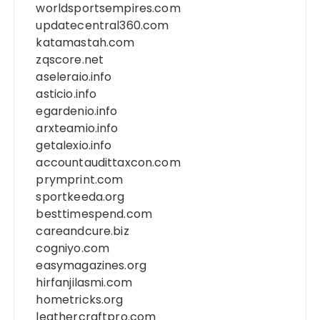
worldsportsempires.com
updatecentral360.com
katamastah.com
zqscore.net
aseleraio.info
asticio.info
egardenio.info
arxteamio.info
getalexio.info
accountaudittaxcon.com
prymprint.com
sportkeeda.org
besttimespend.com
careandcure.biz
cogniyo.com
easymagazines.org
hirfanjilasmi.com
hometricks.org
leathercraftpro.com