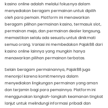
kasino online adalah melalui fokusnya dalam
menyediakan beragam permainan untuk dipilih
oleh para pemain. Platform ini menawarkan
beragam pilihan permainan kasino, termasuk slot,
permainan meja, dan permainan dealer langsung,
memastikan selalu ada sesuatu untuk dinikmati
semua orang. Variasi ini membedakan Pajak88 dari
kasino online lainnya yang mungkin hanya
menawarkan pilihan permainan terbatas.
Selain beragam permainannya, Pajak88 juga
menonjol karena komitmennya dalam
menyediakan lingkungan permainan yang aman
dan terjamin bagi para pemainnya. Platform ini
menggunakan langkah-langkah keamanan tingkat
lanjut untuk melindungi informasi pribadi dan