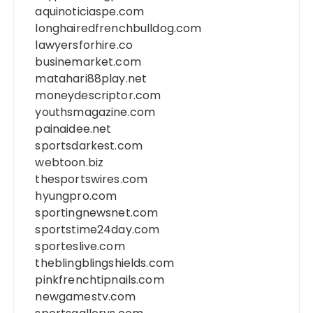
aquinoticiaspe.com
longhairedfrenchbulldog.com
lawyersforhire.co
businemarket.com
matahari88play.net
moneydescriptor.com
youthsmagazine.com
painaidee.net
sportsdarkest.com
webtoon.biz
thesportswires.com
hyungpro.com
sportingnewsnet.com
sportstime24day.com
sporteslive.com
theblingblingshields.com
pinkfrenchtipnails.com
newgamestv.com