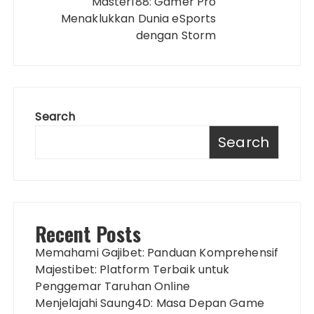
Master188: Gamer Pro
Menaklukkan Dunia eSports
dengan Storm
Search
Search
Recent Posts
Memahami Gajibet: Panduan Komprehensif
Majestibet: Platform Terbaik untuk
Penggemar Taruhan Online
Menjelajahi Saung4D: Masa Depan Game