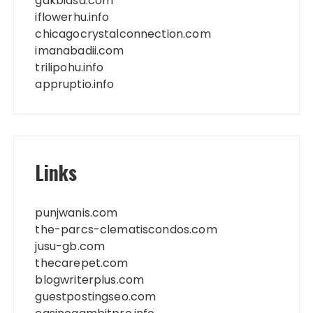
gakbiasa.com
iflowerhu.info
chicagocrystalconnection.com
imanabadii.com
trilipohu.info
appruptio.info
Links
punjwanis.com
the-parcs-clematiscondos.com
jusu-gb.com
thecarepet.com
blogwriterplus.com
guestpostingseo.com