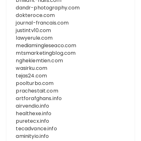
brilliant-nails.com
dandr-photography.com
dokteroce.com
journal-francais.com
justintv10.com
lawyerule.com
mediamingleseaco.com
mtsmarketingblog.com
nghekiemtien.com
wasirku.com
tejas24.com
poolturbo.com
prachestait.com
artforafghans.info
airvendio.info
healthexe.info
puretecx.info
tecadvance.info
aminityio.info