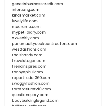
genesisbusinesscredit.com
inforuang.com
kindsmarket.com
luvelylife.com
macramb.com
mypet-diary.com
oxweekly.com
panamacitydeckcontractors.com
westfashions.com
toolshandy.com
travelstager.com
trendinspires.com
rannyephul.com
reportradar360.com
swaggyfashion.com
taraftariumtv10.com
questionquery.com
bodybuildinglegend.com