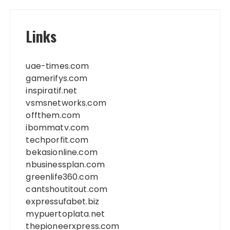
Links
uae-times.com
gamerifys.com
inspiratif.net
vsmsnetworks.com
offthem.com
ibommatv.com
techporfit.com
bekasionline.com
nbusinessplan.com
greenlife360.com
cantshoutitout.com
expressufabet.biz
mypuertoplata.net
thepioneerxpress.com