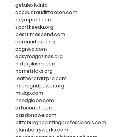
getalexio.info
accountaudittaxcon.com
prymprint.com
sportkeeda.org
besttimespend.com
careandcure.biz
cogniyo.com
easymagazines.org
hirfanjilasmi.com
hometricks.org
leathercraftpro.com
microgridpower.org
mixiqo.com
needglobe.com
ortocoach.com
passionawe.com
pittsburghpaintingprofessionals.com
plumberryworks.com