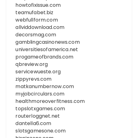
howtofixissue.com
teamufabet.biz
webfullform.com
allviddownload.com
decorsmag.com
gamblingcasinonews.com
universitiesofamerica.net
progameofbrands.com
qbreview.org
servicewueste.org
zippyrevs.com
matkanumbernow.com
myjobcirculars.com
healthmoreoverfitness.com
topslotxgames.com
routerloggnet.net
dantella6.com
slotsgamesone.com