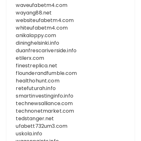
waveufabetm4.com
wayang88.net
websiteufabetm4.com
whiteufabetm4.com
anikalappy.com
dininghelsinki.info
duanfrescariverside.info
etilerx.com
finestreplica.net
flounderandfumble.com
healthohunt.com
retefuturah.info
smartinvestinginfo.info
technewsalliance.com
technonetmarket.com
tedstanger.net
ufabett732um3.com
uskola.info