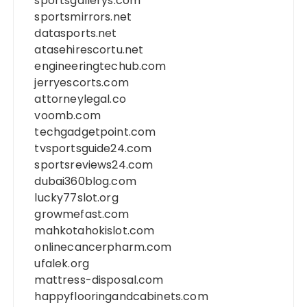
sportsgallerys.com
sportsmirrors.net
datasports.net
atasehirescortu.net
engineeringtechub.com
jerryescorts.com
attorneylegal.co
voomb.com
techgadgetpoint.com
tvsportsguide24.com
sportsreviews24.com
dubai360blog.com
lucky77slot.org
growmefast.com
mahkotahokislot.com
onlinecancerpharm.com
ufalek.org
mattress-disposal.com
happyflooringandcabinets.com