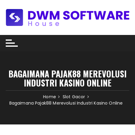
Skip
to
content
BAGAIMANA PAJAK88 MEREVOLUSI
INDUSTRI KASINO ONLINE
Home
Slot Gacor
Bagaimana Pajak88 Merevolusi Industri Kasino Online