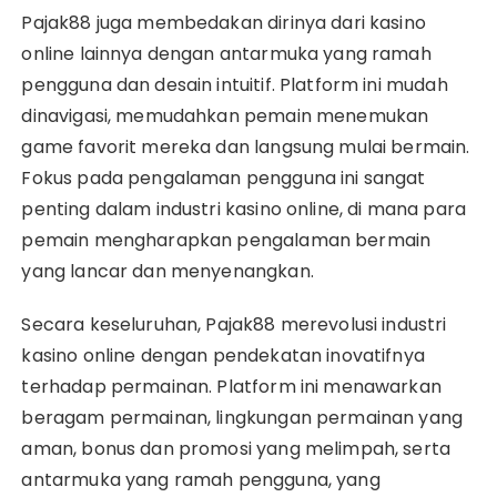
Pajak88 juga membedakan dirinya dari kasino
online lainnya dengan antarmuka yang ramah
pengguna dan desain intuitif. Platform ini mudah
dinavigasi, memudahkan pemain menemukan
game favorit mereka dan langsung mulai bermain.
Fokus pada pengalaman pengguna ini sangat
penting dalam industri kasino online, di mana para
pemain mengharapkan pengalaman bermain
yang lancar dan menyenangkan.
Secara keseluruhan, Pajak88 merevolusi industri
kasino online dengan pendekatan inovatifnya
terhadap permainan. Platform ini menawarkan
beragam permainan, lingkungan permainan yang
aman, bonus dan promosi yang melimpah, serta
antarmuka yang ramah pengguna, yang