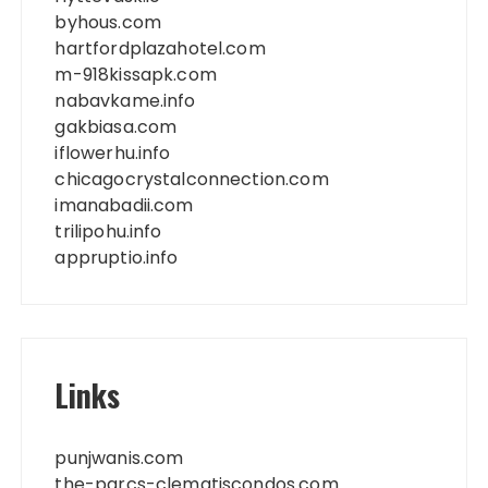
byhous.com
hartfordplazahotel.com
m-918kissapk.com
nabavkame.info
gakbiasa.com
iflowerhu.info
chicagocrystalconnection.com
imanabadii.com
trilipohu.info
appruptio.info
Links
punjwanis.com
the-parcs-clematiscondos.com