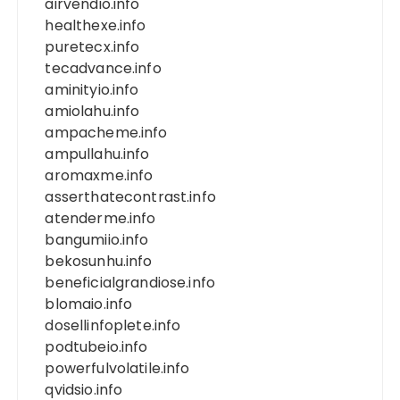
airvendio.info
healthexe.info
puretecx.info
tecadvance.info
aminityio.info
amiolahu.info
ampacheme.info
ampullahu.info
aromaxme.info
asserthatecontrast.info
atenderme.info
bangumiio.info
bekosunhu.info
beneficialgrandiose.info
blomaio.info
dosellinfoplete.info
podtubeio.info
powerfulvolatile.info
qvidsio.info