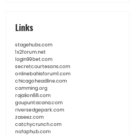
Links
stagehubs.com
1x2forum.net
login99bet.com
secretcourtesans.com
onlinebahisforum1.com
chicagoheadline.com
camming.org
rajalion88.com
goupuntacana.com
riversedgepark.com
zaseez.com
catchycrunch.com
nofaphub.com