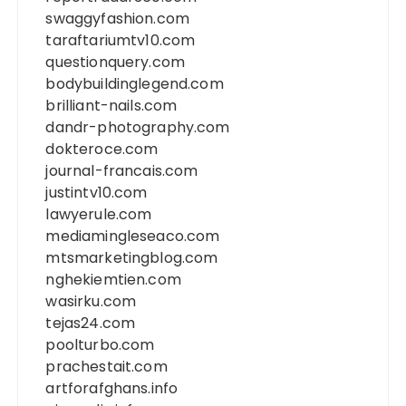
swaggyfashion.com
taraftariumtv10.com
questionquery.com
bodybuildinglegend.com
brilliant-nails.com
dandr-photography.com
dokteroce.com
journal-francais.com
justintv10.com
lawyerule.com
mediamingleseaco.com
mtsmarketingblog.com
nghekiemtien.com
wasirku.com
tejas24.com
poolturbo.com
prachestait.com
artforafghans.info