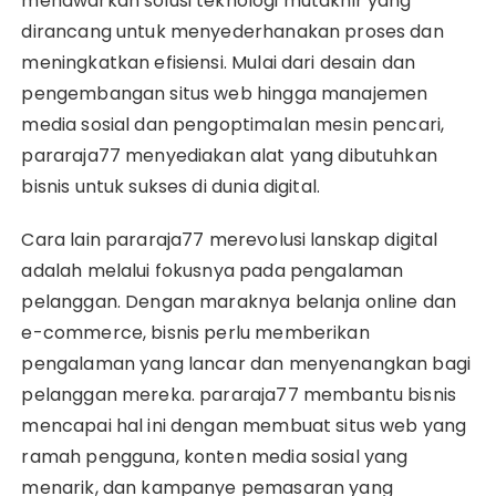
menawarkan solusi teknologi mutakhir yang
dirancang untuk menyederhanakan proses dan
meningkatkan efisiensi. Mulai dari desain dan
pengembangan situs web hingga manajemen
media sosial dan pengoptimalan mesin pencari,
pararaja77 menyediakan alat yang dibutuhkan
bisnis untuk sukses di dunia digital.
Cara lain pararaja77 merevolusi lanskap digital
adalah melalui fokusnya pada pengalaman
pelanggan. Dengan maraknya belanja online dan
e-commerce, bisnis perlu memberikan
pengalaman yang lancar dan menyenangkan bagi
pelanggan mereka. pararaja77 membantu bisnis
mencapai hal ini dengan membuat situs web yang
ramah pengguna, konten media sosial yang
menarik, dan kampanye pemasaran yang