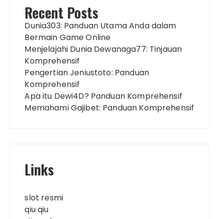
Recent Posts
Dunia303: Panduan Utama Anda dalam
Bermain Game Online
Menjelajahi Dunia Dewanaga77: Tinjauan
Komprehensif
Pengertian Jeniustoto: Panduan
Komprehensif
Apa itu Dewi4D? Panduan Komprehensif
Memahami Gajibet: Panduan Komprehensif
Links
slot resmi
qiu qiu