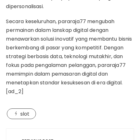
dipersonalisasi.
Secara keseluruhan, pararaja77 mengubah
permainan dalam lanskap digital dengan
menawarkan solusi inovatif yang membantu bisnis
berkembang di pasar yang kompetitif. Dengan
strategi berbasis data, teknologi mutakhir, dan
fokus pada pengalaman pelanggan, pararaja77
memimpin dalam pemasaran digital dan
menetapkan standar kesuksesan di era digital.
[ad_2]
slot
Post