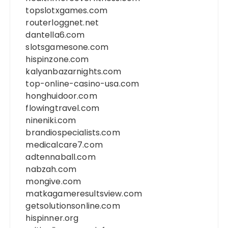
topslotxgames.com
routerloggnet.net
dantella6.com
slotsgamesone.com
hispinzone.com
kalyanbazarnights.com
top-online-casino-usa.com
honghuidoor.com
flowingtravel.com
nineniki.com
brandiospecialists.com
medicalcare7.com
adtennaball.com
nabzah.com
mongive.com
matkagameresultsview.com
getsolutionsonline.com
hispinner.org