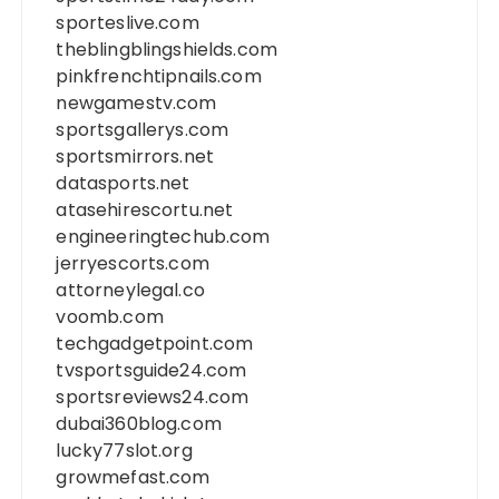
sporteslive.com
theblingblingshields.com
pinkfrenchtipnails.com
newgamestv.com
sportsgallerys.com
sportsmirrors.net
datasports.net
atasehirescortu.net
engineeringtechub.com
jerryescorts.com
attorneylegal.co
voomb.com
techgadgetpoint.com
tvsportsguide24.com
sportsreviews24.com
dubai360blog.com
lucky77slot.org
growmefast.com