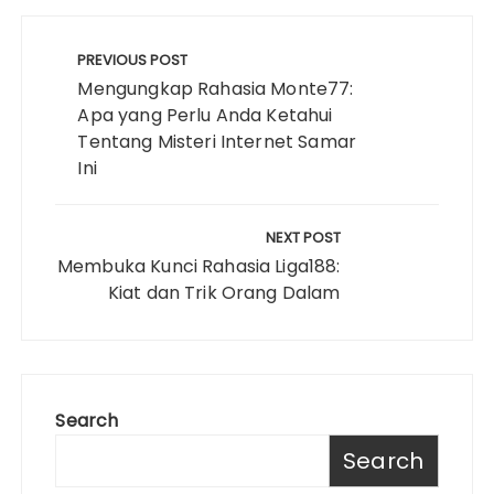
Post
navigation
PREVIOUS POST
Mengungkap Rahasia Monte77:
Apa yang Perlu Anda Ketahui
Tentang Misteri Internet Samar
Ini
NEXT POST
Membuka Kunci Rahasia Liga188:
Kiat dan Trik Orang Dalam
Search
Search