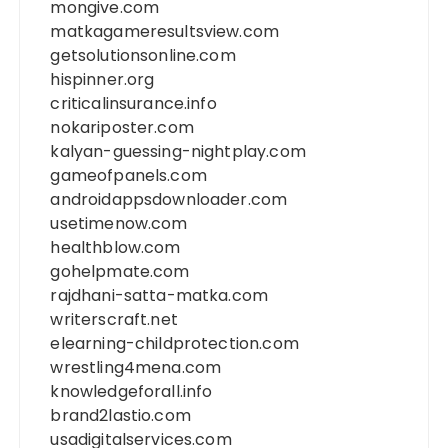
mongive.com
matkagameresultsview.com
getsolutionsonline.com
hispinner.org
criticalinsurance.info
nokariposter.com
kalyan-guessing-nightplay.com
gameofpanels.com
androidappsdownloader.com
usetimenow.com
healthblow.com
gohelpmate.com
rajdhani-satta-matka.com
writerscraft.net
elearning-childprotection.com
wrestling4mena.com
knowledgeforall.info
brand2lastio.com
usadigitalservices.com