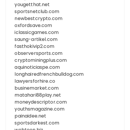
yougetthat.net
sportsnetclub.com
newbestcrypto.com
oxfordsave.com
iclassicgames.com
saung-artikel.com
fasthokivip2.com
observersports.com
cryptominingplus.com
aquinoticiaspe.com
longhairedfrenchbulldog.com
lawyersforhire.co
businemarket.com
matahari88play.net
moneydescriptor.com
youthsmagazine.com
painaidee.net
sportsdarkest.com
webtoon.biz