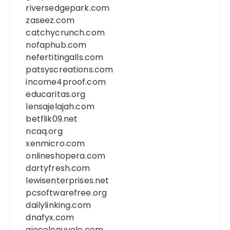
riversedgepark.com
zaseez.com
catchycrunch.com
nofaphub.com
nefertitingalls.com
patsyscreations.com
income4proof.com
educaritas.org
lensajelajah.com
betflik09.net
ncaq.org
xenmicro.com
onlineshopera.com
dartyfresh.com
lewisenterprises.net
pcsoftwarefree.org
dailylinking.com
dnafyx.com
giocolenuvole.com