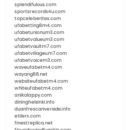
splendifulous.com
sportsrecords4u.com
topceleberites.com
ufabetting8m4.com
ufabetunionum3.com
ufabetvalueum3.com
ufabetvaultm7.com
ufabetvillageum7.com
ufabetvoicem3.com
waveufabetm4.com
wayang88.net
websiteufabetm4.com
whiteufabetm4.com
anikalappy.com
dininghelsinki.info
duanfrescariverside.info
etilerx.com
finestreplica.net
flounderandfumble.com