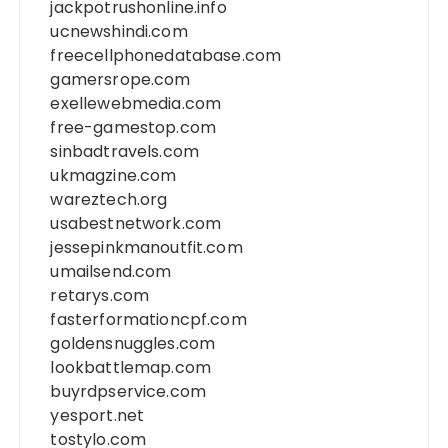
jackpotrushonline.info
ucnewshindi.com
freecellphonedatabase.com
gamersrope.com
exellewebmedia.com
free-gamestop.com
sinbadtravels.com
ukmagzine.com
wareztech.org
usabestnetwork.com
jessepinkmanoutfit.com
umailsend.com
retarys.com
fasterformationcpf.com
goldensnuggles.com
lookbattlemap.com
buyrdpservice.com
yesport.net
tostylo.com