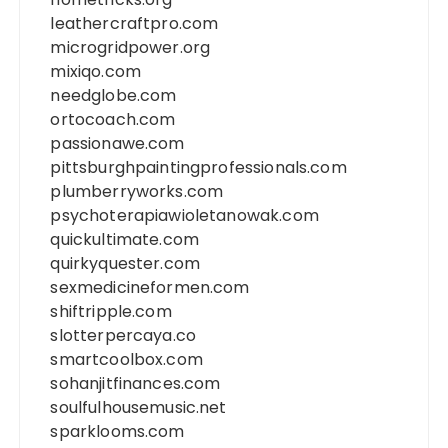
leathercraftpro.com
microgridpower.org
mixiqo.com
needglobe.com
ortocoach.com
passionawe.com
pittsburghpaintingprofessionals.com
plumberryworks.com
psychoterapiawioletanowak.com
quickultimate.com
quirkyquester.com
sexmedicineformen.com
shiftripple.com
slotterpercaya.co
smartcoolbox.com
sohanjitfinances.com
soulfulhousemusic.net
sparklooms.com