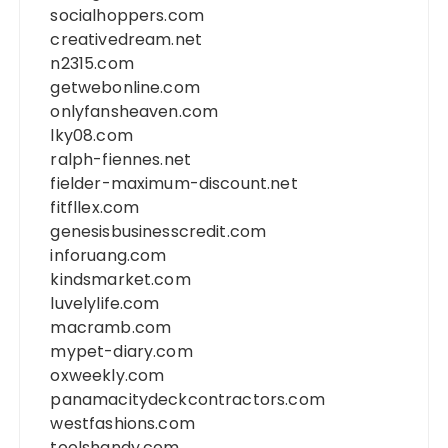
socialhoppers.com
creativedream.net
n2315.com
getwebonline.com
onlyfansheaven.com
lky08.com
ralph-fiennes.net
fielder-maximum-discount.net
fitfllex.com
genesisbusinesscredit.com
inforuang.com
kindsmarket.com
luvelylife.com
macramb.com
mypet-diary.com
oxweekly.com
panamacitydeckcontractors.com
westfashions.com
toolshandy.com