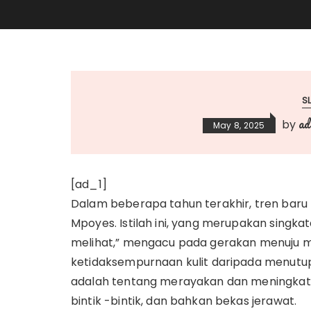
S
a
by
May 8, 2025
[ad_1]
Dalam beberapa tahun terakhir, tren baru 
Mpoyes. Istilah ini, yang merupakan singka
melihat,” mengacu pada gerakan menuju 
ketidaksempurnaan kulit daripada menutupin
adalah tentang merayakan dan meningkatkan
bintik -bintik, dan bahkan bekas jerawat.