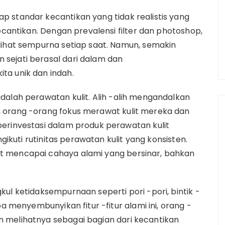
 standar kecantikan yang tidak realistis yang
kecantikan. Dengan prevalensi filter dan photoshop,
lihat sempurna setiap saat. Namun, semakin
sejati berasal dari dalam dan
ta unik dan indah.
dalah perawatan kulit. Alih -alih mengandalkan
 orang -orang fokus merawat kulit mereka dan
erinvestasi dalam produk perawatan kulit
ngikuti rutinitas perawatan kulit yang konsisten.
t mencapai cahaya alami yang bersinar, bahkan
ul ketidaksempurnaan seperti pori -pori, bintik -
ba menyembunyikan fitur -fitur alami ini, orang -
 melihatnya sebagai bagian dari kecantikan