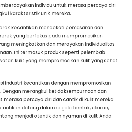
emberdayakan individu untuk merasa percaya diri
kul karakteristik unik mereka.
erek kecantikan mendekati pemasaran dan
merek yang berfokus pada mempromosikan
ang meningkatkan dan merayakan individualitas
aan. Ini termasuk produk seperti pelembab
awatan kulit yang mempromosikan kulit yang sehat
usi industri kecantikan dengan mempromosikan
itas. Dengan merangkul ketidaksempurnaan dan
 merasa percaya diri dan cantik di kulit mereka
ecantikan datang dalam segala bentuk, ukuran,
ntang menjadi otentik dan nyaman di kulit Anda