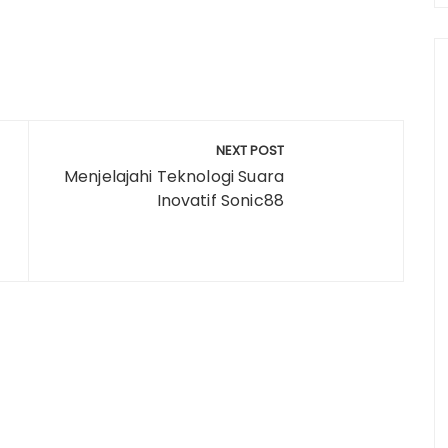
NEXT POST
Menjelajahi Teknologi Suara
Inovatif Sonic88