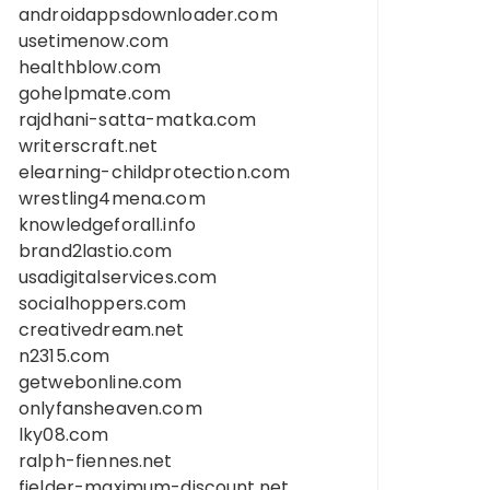
androidappsdownloader.com
usetimenow.com
healthblow.com
gohelpmate.com
rajdhani-satta-matka.com
writerscraft.net
elearning-childprotection.com
wrestling4mena.com
knowledgeforall.info
brand2lastio.com
usadigitalservices.com
socialhoppers.com
creativedream.net
n2315.com
getwebonline.com
onlyfansheaven.com
lky08.com
ralph-fiennes.net
fielder-maximum-discount.net