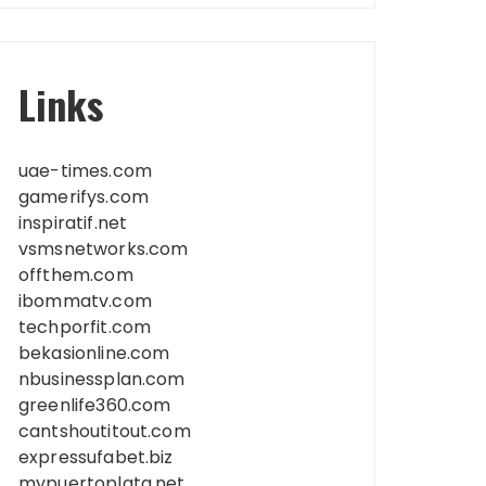
Links
uae-times.com
gamerifys.com
inspiratif.net
vsmsnetworks.com
offthem.com
ibommatv.com
techporfit.com
bekasionline.com
nbusinessplan.com
greenlife360.com
cantshoutitout.com
expressufabet.biz
mypuertoplata.net