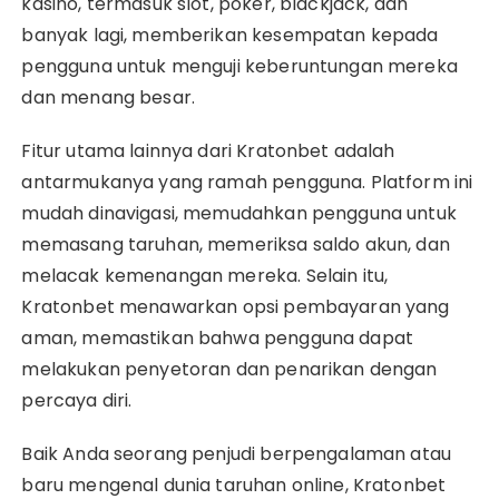
kasino, termasuk slot, poker, blackjack, dan
banyak lagi, memberikan kesempatan kepada
pengguna untuk menguji keberuntungan mereka
dan menang besar.
Fitur utama lainnya dari Kratonbet adalah
antarmukanya yang ramah pengguna. Platform ini
mudah dinavigasi, memudahkan pengguna untuk
memasang taruhan, memeriksa saldo akun, dan
melacak kemenangan mereka. Selain itu,
Kratonbet menawarkan opsi pembayaran yang
aman, memastikan bahwa pengguna dapat
melakukan penyetoran dan penarikan dengan
percaya diri.
Baik Anda seorang penjudi berpengalaman atau
baru mengenal dunia taruhan online, Kratonbet