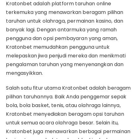
Kratonbet adalah platform taruhan online
terkemuka yang menawarkan beragam pilihan
taruhan untuk olahraga, permainan kasino, dan
banyak lagi. Dengan antarmuka yang ramah
pengguna dan opsi pembayaran yang aman,
Kratonbet memudahkan pengguna untuk
melepaskan jiwa penjudi mereka dan menikmati
pengalaman taruhan yang menyenangkan dan
mengasyikkan.
Salah satu fitur utama Kratonbet adalah beragam
pilihan taruhannya. Baik Anda penggemar sepak
bola, bola basket, tenis, atau olahraga lainnya,
Kratonbet menyediakan beragam opsi taruhan
untuk semua acara olahraga besar. Selain itu,
Kratonbet juga menawarkan berbagai permainan