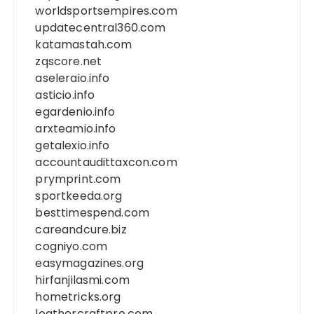
worldsportsempires.com
updatecentral360.com
katamastah.com
zqscore.net
aseleraio.info
asticio.info
egardenio.info
arxteamio.info
getalexio.info
accountaudittaxcon.com
prymprint.com
sportkeeda.org
besttimespend.com
careandcure.biz
cogniyo.com
easymagazines.org
hirfanjilasmi.com
hometricks.org
leathercraftpro.com