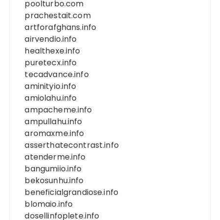
poolturbo.com
prachestait.com
artforafghans.info
airvendio.info
healthexe.info
puretecx.info
tecadvance.info
aminityio.info
amiolahu.info
ampacheme.info
ampullahu.info
aromaxme.info
asserthatecontrast.info
atenderme.info
bangumiio.info
bekosunhu.info
beneficialgrandiose.info
blomaio.info
dosellinfoplete.info