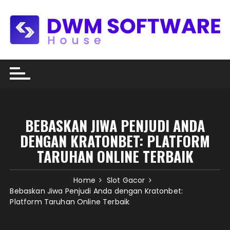
Skip
to
content
BEBASKAN JIWA PENJUDI ANDA
DENGAN KRATONBET: PLATFORM
TARUHAN ONLINE TERBAIK
Home
Slot Gacor
Bebaskan Jiwa Penjudi Anda dengan Kratonbet:
Platform Taruhan Online Terbaik