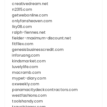
creativedream.net
n2315.com
getwebonline.com
onlyfansheaven.com
lky08.com
ralph-fiennes.net
fielder-maximum-discount.net
fitfllex.com
genesisbusinesscredit.com
inforuang.com
kindsmarket.com
luvelylife.com
macramb.com
mypet-diary.com
oxweekly.com
panamacitydeckcontractors.com
westfashions.com
toolshandy.com
travelstager.com