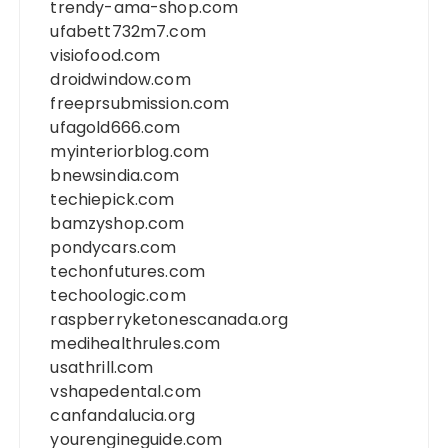
trendy-ama-shop.com
ufabett732m7.com
visiofood.com
droidwindow.com
freeprsubmission.com
ufagold666.com
myinteriorblog.com
bnewsindia.com
techiepick.com
bamzyshop.com
pondycars.com
techonfutures.com
techoologic.com
raspberryketonescanada.org
medihealthrules.com
usathrill.com
vshapedental.com
canfandalucia.org
yourengineguide.com