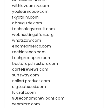
withloveamity.com
youlearncode.com
fxyatirim.com
abbuguide.com
technologyresult.com
webhostingoffers.org
whatszow.com
ehomeamerca.com
techintendo.com
techgreenpure.com
bestdropshipstore.com
cartelreviews.com
surfsway.com
nailartproduct.com
digitactseed.com
lvlcraft.com
90secondmoneyloans.com
xenmicro.com