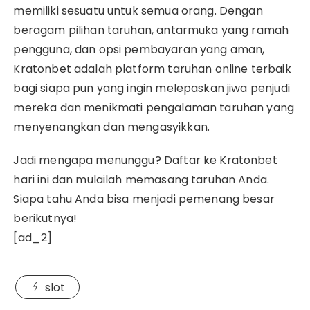
memiliki sesuatu untuk semua orang. Dengan
beragam pilihan taruhan, antarmuka yang ramah
pengguna, dan opsi pembayaran yang aman,
Kratonbet adalah platform taruhan online terbaik
bagi siapa pun yang ingin melepaskan jiwa penjudi
mereka dan menikmati pengalaman taruhan yang
menyenangkan dan mengasyikkan.
Jadi mengapa menunggu? Daftar ke Kratonbet
hari ini dan mulailah memasang taruhan Anda.
Siapa tahu Anda bisa menjadi pemenang besar
berikutnya!
[ad_2]
slot