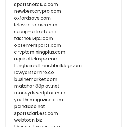
sportsnetclub.com
newbestcrypto.com
oxfordsave.com
iclassicgames.com
saung-artikel.com
fasthokivip2.com
observersports.com
cryptominingplus.com
aquinoticiaspe.com
longhairedfrenchbulldog.com
lawyersforhire.co
businemarket.com
matahari88play.net
moneydescriptor.com
youthsmagazine.com
painaidee.net
sportsdarkest.com
webtoon.biz
thesportswires.com