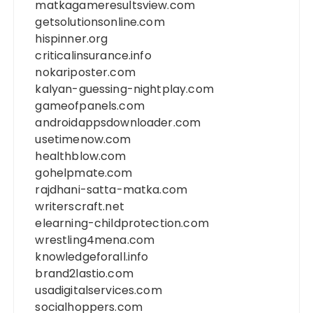
matkagameresultsview.com
getsolutionsonline.com
hispinner.org
criticalinsurance.info
nokariposter.com
kalyan-guessing-nightplay.com
gameofpanels.com
androidappsdownloader.com
usetimenow.com
healthblow.com
gohelpmate.com
rajdhani-satta-matka.com
writerscraft.net
elearning-childprotection.com
wrestling4mena.com
knowledgeforall.info
brand2lastio.com
usadigitalservices.com
socialhoppers.com