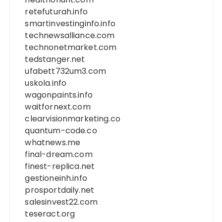
retefuturah.info
smartinvestinginfo.info
technewsalliance.com
technonetmarket.com
tedstanger.net
ufabett732um3.com
uskola.info
wagonpaints.info
waitfornext.com
clearvisionmarketing.co
quantum-code.co
whatnews.me
final-dream.com
finest-replica.net
gestioneinh.info
prosportdaily.net
salesinvest22.com
teseract.org