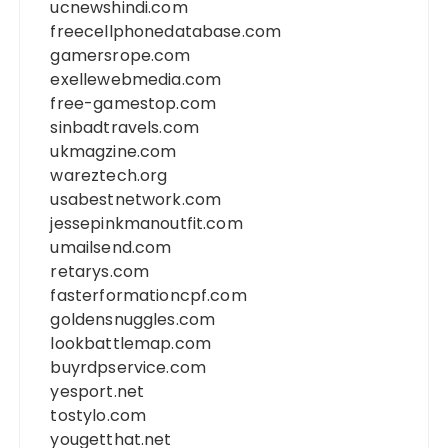
ucnewshindi.com
freecellphonedatabase.com
gamersrope.com
exellewebmedia.com
free-gamestop.com
sinbadtravels.com
ukmagzine.com
wareztech.org
usabestnetwork.com
jessepinkmanoutfit.com
umailsend.com
retarys.com
fasterformationcpf.com
goldensnuggles.com
lookbattlemap.com
buyrdpservice.com
yesport.net
tostylo.com
yougetthat.net