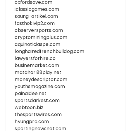
oxfordsave.com
iclassicgames.com
saung-artikel.com
fasthokivip2.com
observersports.com
cryptominingplus.com
aquinoticiaspe.com
longhairedfrenchbulldog.com
lawyersforhire.co
businemarket.com
matahari88play.net
moneydescriptor.com
youthsmagazine.com
painaidee.net
sportsdarkest.com
webtoon.biz
thesportswires.com
hyungpro.com
sportingnewsnet.com