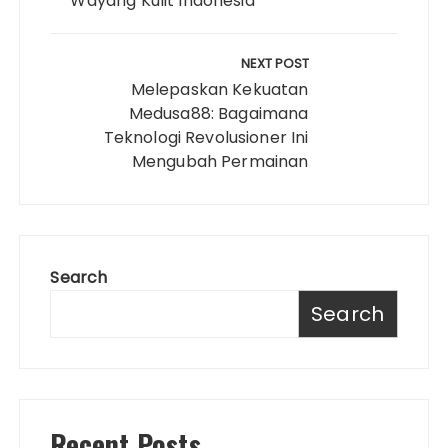
Wayang Kulit Indonesia
NEXT POST
Melepaskan Kekuatan
Medusa88: Bagaimana
Teknologi Revolusioner Ini
Mengubah Permainan
Search
Search
Recent Posts