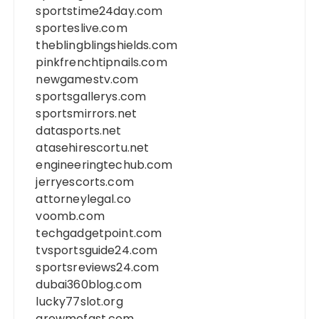
sportstime24day.com
sporteslive.com
theblingblingshields.com
pinkfrenchtipnails.com
newgamestv.com
sportsgallerys.com
sportsmirrors.net
datasports.net
atasehirescortu.net
engineeringtechub.com
jerryescorts.com
attorneylegal.co
voomb.com
techgadgetpoint.com
tvsportsguide24.com
sportsreviews24.com
dubai360blog.com
lucky77slot.org
growmefast.com