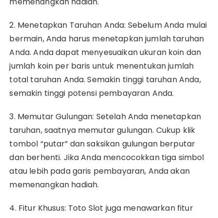
memenangkan hadiah.
2. Menetapkan Taruhan Anda: Sebelum Anda mulai
bermain, Anda harus menetapkan jumlah taruhan
Anda. Anda dapat menyesuaikan ukuran koin dan
jumlah koin per baris untuk menentukan jumlah
total taruhan Anda. Semakin tinggi taruhan Anda,
semakin tinggi potensi pembayaran Anda.
3. Memutar Gulungan: Setelah Anda menetapkan
taruhan, saatnya memutar gulungan. Cukup klik
tombol “putar” dan saksikan gulungan berputar
dan berhenti. Jika Anda mencocokkan tiga simbol
atau lebih pada garis pembayaran, Anda akan
memenangkan hadiah.
4. Fitur Khusus: Toto Slot juga menawarkan fitur