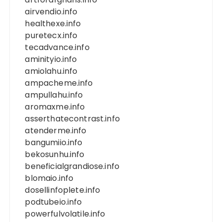
airvendio.info
healthexe.info
puretecx.info
tecadvance.info
aminityio.info
amiolahu.info
ampacheme.info
ampullahu.info
aromaxme.info
asserthatecontrast.info
atenderme.info
bangumiio.info
bekosunhu.info
beneficialgrandiose.info
blomaio.info
dosellinfoplete.info
podtubeio.info
powerfulvolatile.info