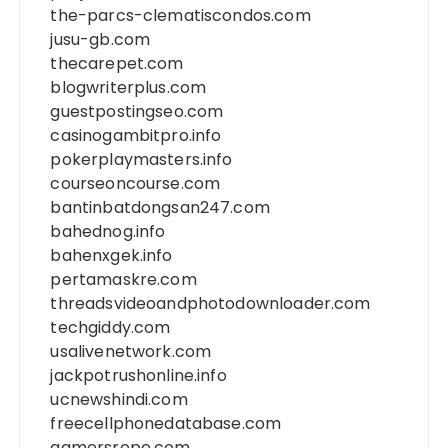
the-parcs-clematiscondos.com
jusu-gb.com
thecarepet.com
blogwriterplus.com
guestpostingseo.com
casinogambitpro.info
pokerplaymasters.info
courseoncourse.com
bantinbatdongsan247.com
bahednog.info
bahenxgek.info
pertamaskre.com
threadsvideoandphotodownloader.com
techgiddy.com
usalivenetwork.com
jackpotrushonline.info
ucnewshindi.com
freecellphonedatabase.com
gamersrope.com