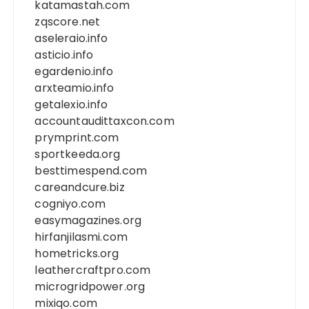
katamastah.com
zqscore.net
aseleraio.info
asticio.info
egardenio.info
arxteamio.info
getalexio.info
accountaudittaxcon.com
prymprint.com
sportkeeda.org
besttimespend.com
careandcure.biz
cogniyo.com
easymagazines.org
hirfanjilasmi.com
hometricks.org
leathercraftpro.com
microgridpower.org
mixiqo.com