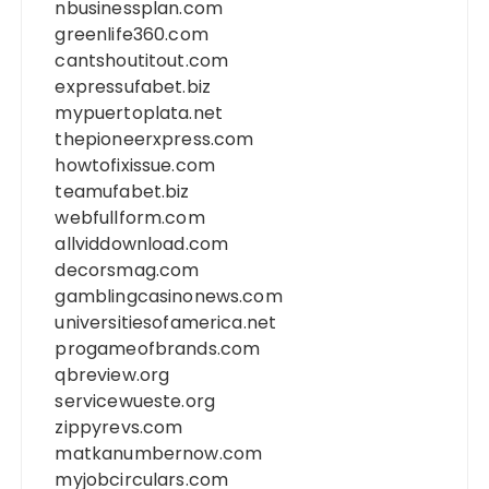
nbusinessplan.com
greenlife360.com
cantshoutitout.com
expressufabet.biz
mypuertoplata.net
thepioneerxpress.com
howtofixissue.com
teamufabet.biz
webfullform.com
allviddownload.com
decorsmag.com
gamblingcasinonews.com
universitiesofamerica.net
progameofbrands.com
qbreview.org
servicewueste.org
zippyrevs.com
matkanumbernow.com
myjobcirculars.com