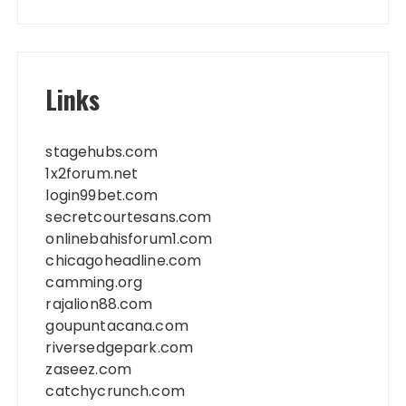
Links
stagehubs.com
1x2forum.net
login99bet.com
secretcourtesans.com
onlinebahisforum1.com
chicagoheadline.com
camming.org
rajalion88.com
goupuntacana.com
riversedgepark.com
zaseez.com
catchycrunch.com