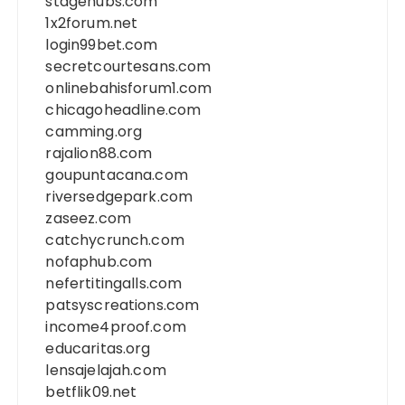
stagehubs.com
1x2forum.net
login99bet.com
secretcourtesans.com
onlinebahisforum1.com
chicagoheadline.com
camming.org
rajalion88.com
goupuntacana.com
riversedgepark.com
zaseez.com
catchycrunch.com
nofaphub.com
nefertitingalls.com
patsyscreations.com
income4proof.com
educaritas.org
lensajelajah.com
betflik09.net