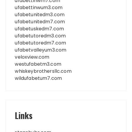
ufabettinwm7.com
ufabettinwum3.com
ufabetunitedm3.com
ufabetunitedm7.com
ufabetuskedm7.com
ufabetutoredm3.com
ufabetutoredm7.com
ufabetvalleyum3.com
veloxview.com
westufabetm3.com
whiskeybrothersllc.com
wildufabetum7.com
Links