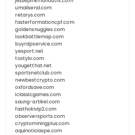
jessepinkmanoutfit.com
umailsend.com
retarys.com
fasterformationcpf.com
goldensnuggles.com
lookbattlemap.com
buyrdpservice.com
yesport.net
tostylo.com
yougetthat.net
sportsnetclub.com
newbestcrypto.com
oxfordsave.com
iclassicgames.com
saung-artikel.com
fasthokivip2.com
observersports.com
cryptominingplus.com
aquinoticiaspe.com