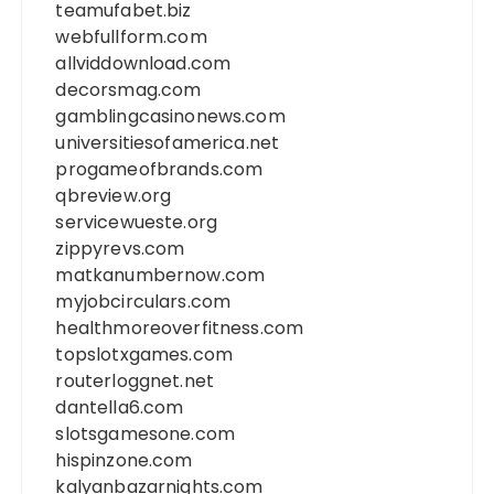
teamufabet.biz
webfullform.com
allviddownload.com
decorsmag.com
gamblingcasinonews.com
universitiesofamerica.net
progameofbrands.com
qbreview.org
servicewueste.org
zippyrevs.com
matkanumbernow.com
myjobcirculars.com
healthmoreoverfitness.com
topslotxgames.com
routerloggnet.net
dantella6.com
slotsgamesone.com
hispinzone.com
kalyanbazarnights.com