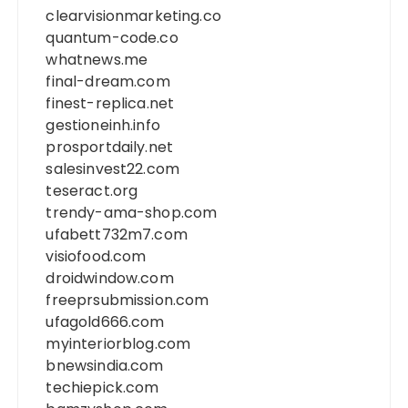
clearvisionmarketing.co
quantum-code.co
whatnews.me
final-dream.com
finest-replica.net
gestioneinh.info
prosportdaily.net
salesinvest22.com
teseract.org
trendy-ama-shop.com
ufabett732m7.com
visiofood.com
droidwindow.com
freeprsubmission.com
ufagold666.com
myinteriorblog.com
bnewsindia.com
techiepick.com