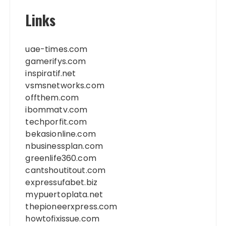
Links
uae-times.com
gamerifys.com
inspiratif.net
vsmsnetworks.com
offthem.com
ibommatv.com
techporfit.com
bekasionline.com
nbusinessplan.com
greenlife360.com
cantshoutitout.com
expressufabet.biz
mypuertoplata.net
thepioneerxpress.com
howtofixissue.com