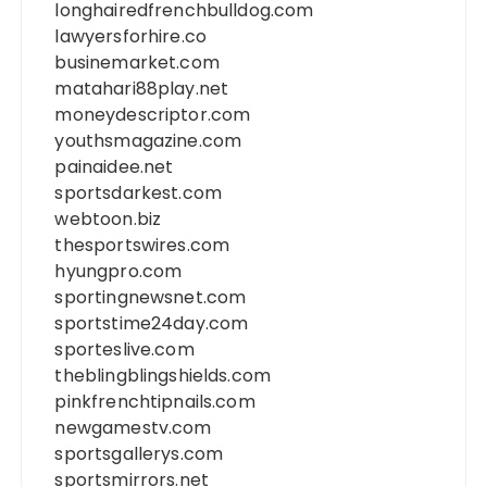
longhairedfrenchbulldog.com
lawyersforhire.co
businemarket.com
matahari88play.net
moneydescriptor.com
youthsmagazine.com
painaidee.net
sportsdarkest.com
webtoon.biz
thesportswires.com
hyungpro.com
sportingnewsnet.com
sportstime24day.com
sporteslive.com
theblingblingshields.com
pinkfrenchtipnails.com
newgamestv.com
sportsgallerys.com
sportsmirrors.net