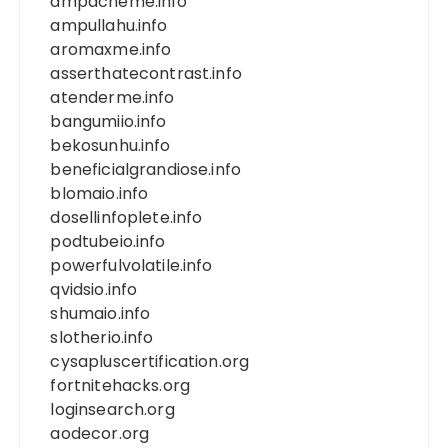
ampacheme.info
ampullahu.info
aromaxme.info
asserthatecontrast.info
atenderme.info
bangumiio.info
bekosunhu.info
beneficialgrandiose.info
blomaio.info
dosellinfoplete.info
podtubeio.info
powerfulvolatile.info
qvidsio.info
shumaio.info
slotherio.info
cysapluscertification.org
fortnitehacks.org
loginsearch.org
aodecor.org