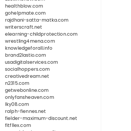
healthblow.com
gohelpmate.com
rajdhani-satta-matka.com
writerscraft.net
elearning-childprotection.com
wrestling4mena.com
knowledgeforall.info
brand2lastio.com
usadigitalservices.com
socialhoppers.com
creativedream.net
n2315.com
getwebonline.com
onlyfansheaven.com
lky08.com
ralph-fiennes.net
fielder-maximum-discount.net
fitfllex.com