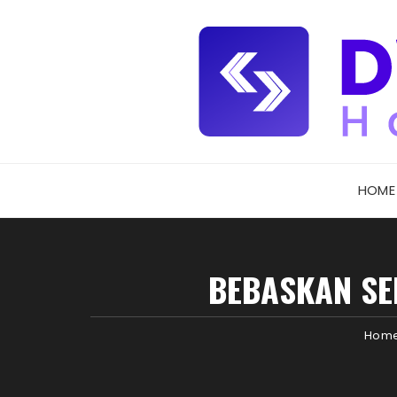
Skip
to
content
HOME
BEBASKAN SE
Hom