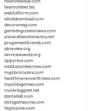
howtofixissue.com
teamufabet.biz
webfullform.com
allviddownload.com
decorsmag.com
gamblingcasinonews.com
universitiesofamerica.net
progameofbrands.com
qbreview.org
servicewueste.org
zippyrevs.com
matkanumbernow.com
myjobcirculars.com
healthmoreoverfitness.com
topslotxgames.com
routerloggnet.net
dantella6.com
slotsgamesone.com
hispinzone.com