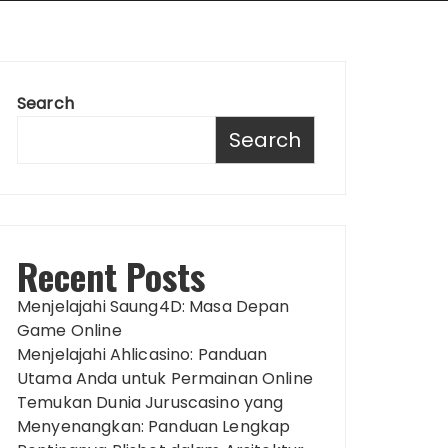
Search
Search
Recent Posts
Menjelajahi Saung4D: Masa Depan
Game Online
Menjelajahi Ahlicasino: Panduan
Utama Anda untuk Permainan Online
Temukan Dunia Juruscasino yang
Menyenangkan: Panduan Lengkap