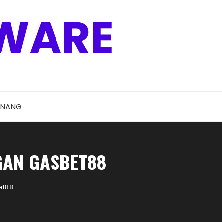
ENANG
GAN GASBET88
et88