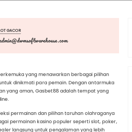
LOT GACOR
admin@dwmsoftwarehouse.com
 terkemuka yang menawarkan berbagai pilihan
untuk dinikmati para pemain. Dengan antarmuka
an yang aman, Gasbet88 adalah tempat yang
ine.
leksi permainan dan pilihan taruhan olahraganya
gai permainan kasino populer seperti slot, poker,
dealer langsung untuk pengalaman yang lebih