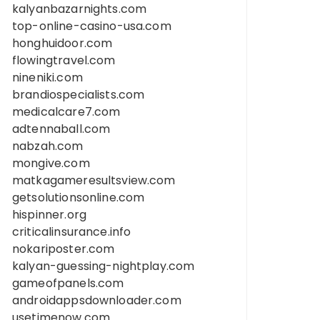
kalyanbazarnights.com
top-online-casino-usa.com
honghuidoor.com
flowingtravel.com
nineniki.com
brandiospecialists.com
medicalcare7.com
adtennaball.com
nabzah.com
mongive.com
matkagameresultsview.com
getsolutionsonline.com
hispinner.org
criticalinsurance.info
nokariposter.com
kalyan-guessing-nightplay.com
gameofpanels.com
androidappsdownloader.com
usetimenow.com