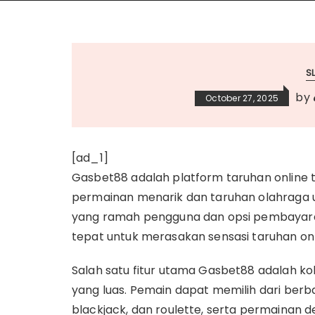
S
by
October 27, 2025
[ad_1]
Gasbet88 adalah platform taruhan online
permainan menarik dan taruhan olahraga 
yang ramah pengguna dan opsi pembayar
tepat untuk merasakan sensasi taruhan onl
Salah satu fitur utama Gasbet88 adalah ko
yang luas. Pemain dapat memilih dari berba
blackjack, dan roulette, serta permainan 