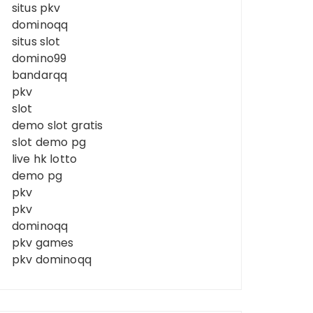
situs pkv
dominoqq
situs slot
domino99
bandarqq
pkv
slot
demo slot gratis
slot demo pg
live hk lotto
demo pg
pkv
pkv
dominoqq
pkv games
pkv dominoqq