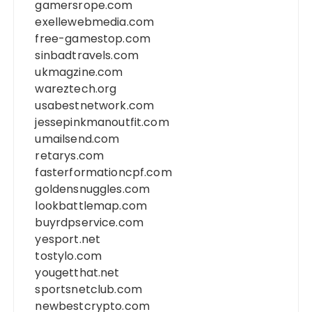
gamersrope.com
exellewebmedia.com
free-gamestop.com
sinbadtravels.com
ukmagzine.com
wareztech.org
usabestnetwork.com
jessepinkmanoutfit.com
umailsend.com
retarys.com
fasterformationcpf.com
goldensnuggles.com
lookbattlemap.com
buyrdpservice.com
yesport.net
tostylo.com
yougetthat.net
sportsnetclub.com
newbestcrypto.com