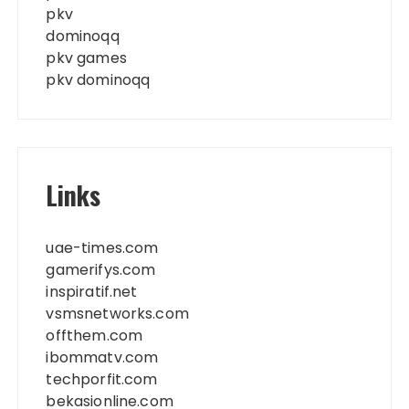
pkv
dominoqq
pkv games
pkv dominoqq
Links
uae-times.com
gamerifys.com
inspiratif.net
vsmsnetworks.com
offthem.com
ibommatv.com
techporfit.com
bekasionline.com