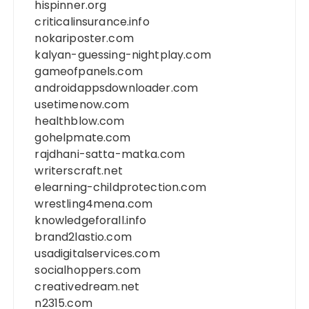
hispinner.org
criticalinsurance.info
nokariposter.com
kalyan-guessing-nightplay.com
gameofpanels.com
androidappsdownloader.com
usetimenow.com
healthblow.com
gohelpmate.com
rajdhani-satta-matka.com
writerscraft.net
elearning-childprotection.com
wrestling4mena.com
knowledgeforall.info
brand2lastio.com
usadigitalservices.com
socialhoppers.com
creativedream.net
n2315.com