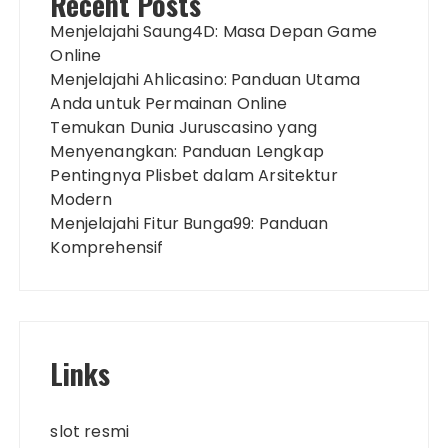
Recent Posts
Menjelajahi Saung4D: Masa Depan Game
Online
Menjelajahi Ahlicasino: Panduan Utama
Anda untuk Permainan Online
Temukan Dunia Juruscasino yang
Menyenangkan: Panduan Lengkap
Pentingnya Plisbet dalam Arsitektur
Modern
Menjelajahi Fitur Bunga99: Panduan
Komprehensif
Links
slot resmi