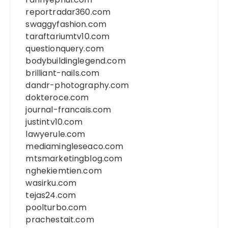
reportradar360.com
swaggyfashion.com
taraftariumtv10.com
questionquery.com
bodybuildinglegend.com
brilliant-nails.com
dandr-photography.com
dokteroce.com
journal-francais.com
justintv10.com
lawyerule.com
mediamingleseaco.com
mtsmarketingblog.com
nghekiemtien.com
wasirku.com
tejas24.com
poolturbo.com
prachestait.com