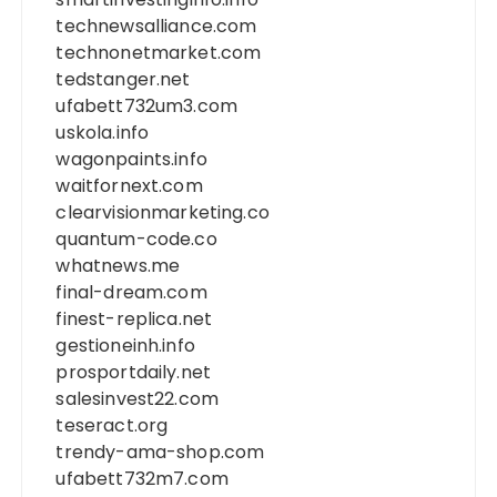
technewsalliance.com
technonetmarket.com
tedstanger.net
ufabett732um3.com
uskola.info
wagonpaints.info
waitfornext.com
clearvisionmarketing.co
quantum-code.co
whatnews.me
final-dream.com
finest-replica.net
gestioneinh.info
prosportdaily.net
salesinvest22.com
teseract.org
trendy-ama-shop.com
ufabett732m7.com