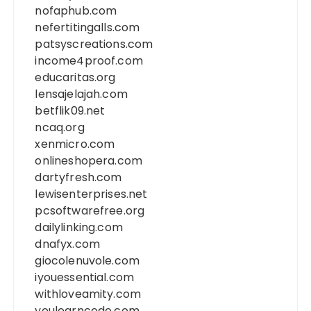
nofaphub.com
nefertitingalls.com
patsyscreations.com
income4proof.com
educaritas.org
lensajelajah.com
betflik09.net
ncaq.org
xenmicro.com
onlineshopera.com
dartyfresh.com
lewisenterprises.net
pcsoftwarefree.org
dailylinking.com
dnafyx.com
giocolenuvole.com
iyouessential.com
withloveamity.com
youlearncode.com