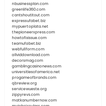
nbusinessplan.com
greenlife360.com
cantshoutitout.com
expressufabet.biz
mypuertoplata.net
thepioneerxpress.com
howtofixissue.com
teamufabet.biz
webfullform.com
allviddownload.com
decorsmag.com
gamblingcasinonews.com
universitiesofamerica.net
progameofbrands.com
qbreview.org
servicewueste.org
zippyrevs.com
matkanumbernow.com
myjobcirculars.com