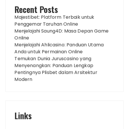
Recent Posts
Majestibet: Platform Terbaik untuk
Penggemar Taruhan Online
Menjelajahi Saung4D: Masa Depan Game
Online
Menjelajahi Ahlicasino: Panduan Utama
Anda untuk Permainan Online
Temukan Dunia Juruscasino yang
Menyenangkan: Panduan Lengkap
Pentingnya Plisbet dalam Arsitektur
Modern
Links