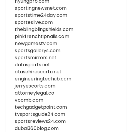
hyungpro.com
sportingnewsnet.com
sportstime24day.com
sporteslive.com
theblingblingshields.com
pinkfrenchtipnails.com
newgamestv.com
sportsgallerys.com
sportsmirrors.net
datasports.net
atasehirescortu.net
engineeringtechub.com
jerryescorts.com
attorneylegal.co
voomb.com
techgadgetpoint.com
tvsportsguide24.com
sportsreviews24.com
dubai360blog.com