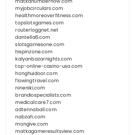
matkanumbernow.com
myjobcirculars.com
healthmoreoverfitness.com
topslotxgames.com
routerloggnet.net
dantella6.com
slotsgamesone.com
hispinzone.com
kalyanbazarnights.com
top-online-casino-usa.com
honghuidoor.com
flowingtravel.com
nineniki.com
brandiospecialists.com
medicalcare7.com
adtennaball.com
nabzah.com
mongive.com
matkagameresultsview.com