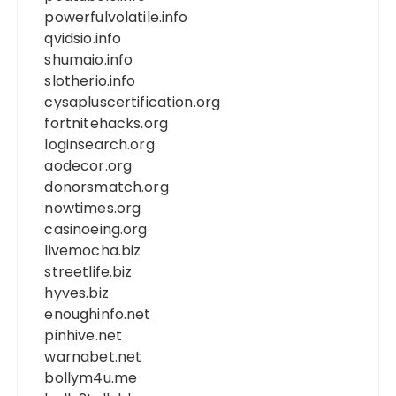
powerfulvolatile.info
qvidsio.info
shumaio.info
slotherio.info
cysapluscertification.org
fortnitehacks.org
loginsearch.org
aodecor.org
donorsmatch.org
nowtimes.org
casinoeing.org
livemocha.biz
streetlife.biz
hyves.biz
enoughinfo.net
pinhive.net
warnabet.net
bollym4u.me