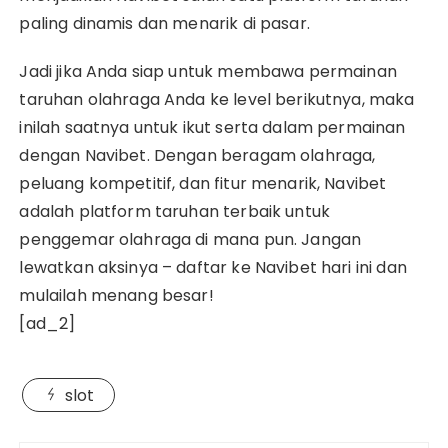
paling dinamis dan menarik di pasar.
Jadi jika Anda siap untuk membawa permainan
taruhan olahraga Anda ke level berikutnya, maka
inilah saatnya untuk ikut serta dalam permainan
dengan Navibet. Dengan beragam olahraga,
peluang kompetitif, dan fitur menarik, Navibet
adalah platform taruhan terbaik untuk
penggemar olahraga di mana pun. Jangan
lewatkan aksinya – daftar ke Navibet hari ini dan
mulailah menang besar!
[ad_2]
slot