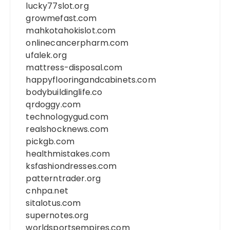
lucky77slot.org
growmefast.com
mahkotahokislot.com
onlinecancerpharm.com
ufalek.org
mattress-disposal.com
happyflooringandcabinets.com
bodybuildinglife.co
qrdoggy.com
technologygud.com
realshocknews.com
pickgb.com
healthmistakes.com
ksfashiondresses.com
patterntrader.org
cnhpa.net
sitalotus.com
supernotes.org
worldsportsempires.com