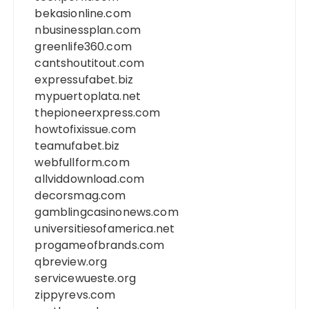
bekasionline.com
nbusinessplan.com
greenlife360.com
cantshoutitout.com
expressufabet.biz
mypuertoplata.net
thepioneerxpress.com
howtofixissue.com
teamufabet.biz
webfullform.com
allviddownload.com
decorsmag.com
gamblingcasinonews.com
universitiesofamerica.net
progameofbrands.com
qbreview.org
servicewueste.org
zippyrevs.com