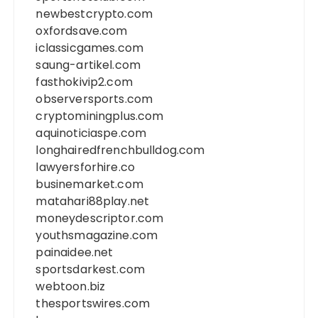
newbestcrypto.com
oxfordsave.com
iclassicgames.com
saung-artikel.com
fasthokivip2.com
observersports.com
cryptominingplus.com
aquinoticiaspe.com
longhairedfrenchbulldog.com
lawyersforhire.co
businemarket.com
matahari88play.net
moneydescriptor.com
youthsmagazine.com
painaidee.net
sportsdarkest.com
webtoon.biz
thesportswires.com