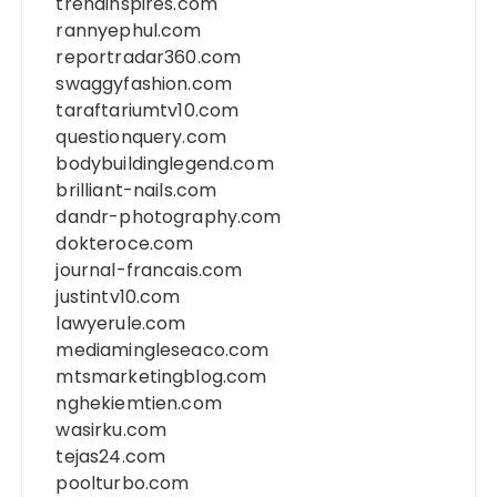
trendinspires.com
rannyephul.com
reportradar360.com
swaggyfashion.com
taraftariumtv10.com
questionquery.com
bodybuildinglegend.com
brilliant-nails.com
dandr-photography.com
dokteroce.com
journal-francais.com
justintv10.com
lawyerule.com
mediamingleseaco.com
mtsmarketingblog.com
nghekiemtien.com
wasirku.com
tejas24.com
poolturbo.com