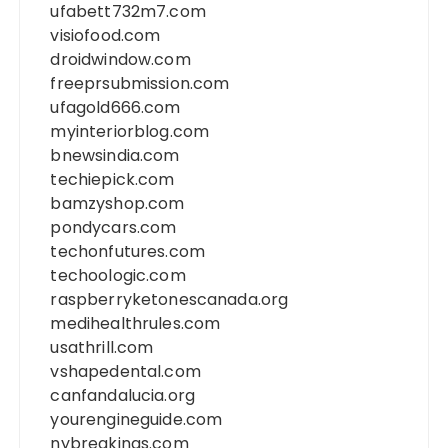
ufabett732m7.com
visiofood.com
droidwindow.com
freeprsubmission.com
ufagold666.com
myinteriorblog.com
bnewsindia.com
techiepick.com
bamzyshop.com
pondycars.com
techonfutures.com
techoologic.com
raspberryketonescanada.org
medihealthrules.com
usathrill.com
vshapedental.com
canfandalucia.org
yourengineguide.com
nybreakings.com