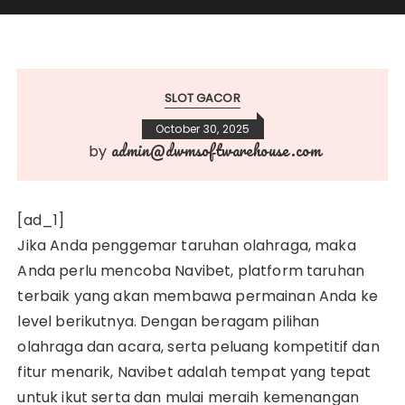
SLOT GACOR
October 30, 2025
admin@dwmsoftwarehouse.com
by
[ad_1]
Jika Anda penggemar taruhan olahraga, maka
Anda perlu mencoba Navibet, platform taruhan
terbaik yang akan membawa permainan Anda ke
level berikutnya. Dengan beragam pilihan
olahraga dan acara, serta peluang kompetitif dan
fitur menarik, Navibet adalah tempat yang tepat
untuk ikut serta dan mulai meraih kemenangan