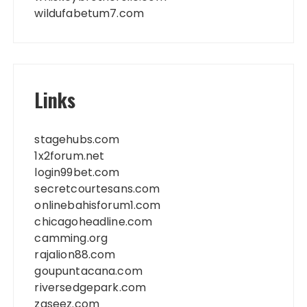
wildufabetum7.com
Links
stagehubs.com
1x2forum.net
login99bet.com
secretcourtesans.com
onlinebahisforum1.com
chicagoheadline.com
camming.org
rajalion88.com
goupuntacana.com
riversedgepark.com
zaseez.com