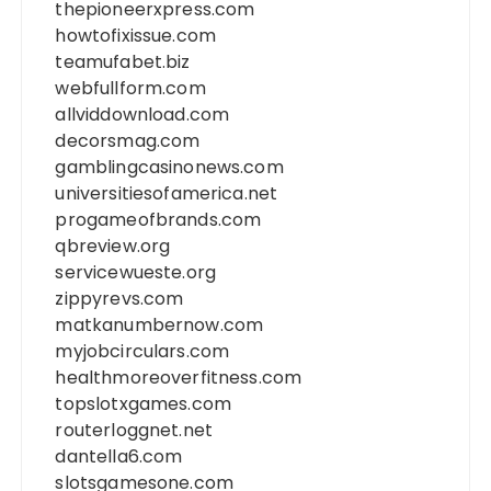
thepioneerxpress.com
howtofixissue.com
teamufabet.biz
webfullform.com
allviddownload.com
decorsmag.com
gamblingcasinonews.com
universitiesofamerica.net
progameofbrands.com
qbreview.org
servicewueste.org
zippyrevs.com
matkanumbernow.com
myjobcirculars.com
healthmoreoverfitness.com
topslotxgames.com
routerloggnet.net
dantella6.com
slotsgamesone.com