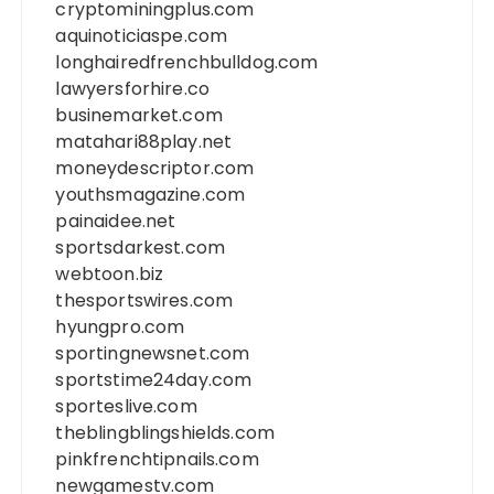
cryptominingplus.com
aquinoticiaspe.com
longhairedfrenchbulldog.com
lawyersforhire.co
businemarket.com
matahari88play.net
moneydescriptor.com
youthsmagazine.com
painaidee.net
sportsdarkest.com
webtoon.biz
thesportswires.com
hyungpro.com
sportingnewsnet.com
sportstime24day.com
sporteslive.com
theblingblingshields.com
pinkfrenchtipnails.com
newgamestv.com