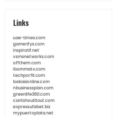
Links
uae-times.com
gamerifys.com
inspiratif.net
vsmsnetworks.com
offthem.com
ibommatv.com
techporfit.com
bekasionline.com
nbusinessplan.com
greenlife360.com
cantshoutitout.com
expressufabet.biz
mypuertoplata.net