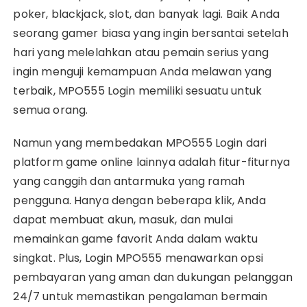
poker, blackjack, slot, dan banyak lagi. Baik Anda
seorang gamer biasa yang ingin bersantai setelah
hari yang melelahkan atau pemain serius yang
ingin menguji kemampuan Anda melawan yang
terbaik, MPO555 Login memiliki sesuatu untuk
semua orang.
Namun yang membedakan MPO555 Login dari
platform game online lainnya adalah fitur-fiturnya
yang canggih dan antarmuka yang ramah
pengguna. Hanya dengan beberapa klik, Anda
dapat membuat akun, masuk, dan mulai
memainkan game favorit Anda dalam waktu
singkat. Plus, Login MPO555 menawarkan opsi
pembayaran yang aman dan dukungan pelanggan
24/7 untuk memastikan pengalaman bermain