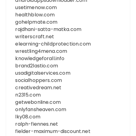
androidappsdownloader.com
usetimenow.com
healthblow.com
gohelpmate.com
rajdhani-satta-matka.com
writerscraft.net
elearning-childprotection.com
wrestling4mena.com
knowledgeforall.info
brand2lastio.com
usadigitalservices.com
socialhoppers.com
creativedream.net
n2315.com
getwebonline.com
onlyfansheaven.com
lky08.com
ralph-fiennes.net
fielder-maximum-discount.net