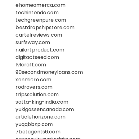
ehomeamerca.com
techintendo.com
techgreenpure.com
bestdropshipstore.com
cartelreviews.com
surfsway.com
nailartproduct.com
digitactseed.com
lvlcraft.com
90secondmoneyloans.com
xenmicro.com
rodrovers.com
tripssolution.com
satta-king-india.com
yukigassencanada.com
articlehorizone.com
yuqqbbzp.com
7betagents6.com