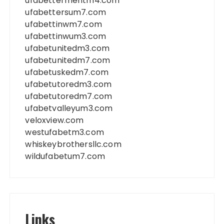
ufabettermentm4.com
ufabettersum7.com
ufabettinwm7.com
ufabettinwum3.com
ufabetunitedm3.com
ufabetunitedm7.com
ufabetuskedm7.com
ufabetutoredm3.com
ufabetutoredm7.com
ufabetvalleyum3.com
veloxview.com
westufabetm3.com
whiskeybrothersllc.com
wildufabetum7.com
Links