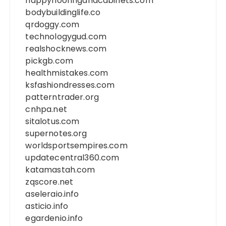
happyflooringandcabinets.com
bodybuildinglife.co
qrdoggy.com
technologygud.com
realshocknews.com
pickgb.com
healthmistakes.com
ksfashiondresses.com
patterntrader.org
cnhpa.net
sitalotus.com
supernotes.org
worldsportsempires.com
updatecentral360.com
katamastah.com
zqscore.net
aseleraio.info
asticio.info
egardenio.info