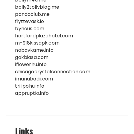
bolly2tollyblog.me
pandaclub.me
flyttevask.io
byhous.com
hartfordplazahotel.com
m-918kissapk.com
nabavkame.info
gakbiasa.com
iflowerhu.info
chicagocrystalconnection.com
imanabadii.com
trilipohu.info
appruptio.info
Links