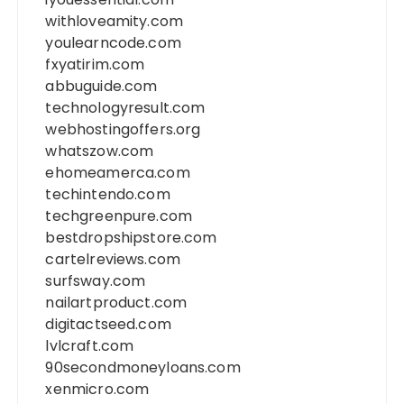
withloveamity.com
youlearncode.com
fxyatirim.com
abbuguide.com
technologyresult.com
webhostingoffers.org
whatszow.com
ehomeamerca.com
techintendo.com
techgreenpure.com
bestdropshipstore.com
cartelreviews.com
surfsway.com
nailartproduct.com
digitactseed.com
lvlcraft.com
90secondmoneyloans.com
xenmicro.com