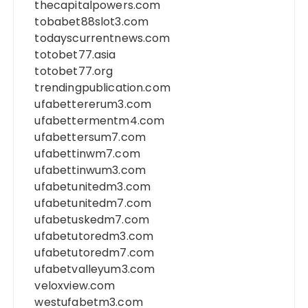
thecapitalpowers.com
tobabet88slot3.com
todayscurrentnews.com
totobet77.asia
totobet77.org
trendingpublication.com
ufabettererum3.com
ufabettermentm4.com
ufabettersum7.com
ufabettinwm7.com
ufabettinwum3.com
ufabetunitedm3.com
ufabetunitedm7.com
ufabetuskedm7.com
ufabetutoredm3.com
ufabetutoredm7.com
ufabetvalleyum3.com
veloxview.com
westufabetm3.com