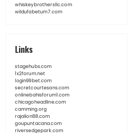
whiskeybrothersllc.com
wildufabetum7.com
Links
stagehubs.com
1x2forum.net
login99bet.com
secretcourtesans.com
onlinebahisforum1.com
chicagoheadline.com
camming.org
rajalion88.com
goupuntacana.com
riversedgepark.com