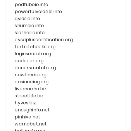
podtubeio.info
powerfulvolatile.info
qvidsio.info
shumaio.info
slotherio.info
cysapluscertification.org
fortnitehacks.org
loginsearch.org
aodecor.org
donorsmatch.org
nowtimes.org
casinoeing.org
livemocha.biz
streetlife.biz
hyves.biz
enoughinfo.net
pinhive.net
warnabet.net
bollym4u.me