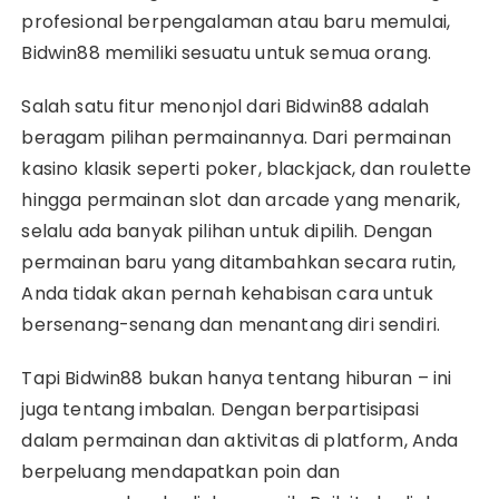
profesional berpengalaman atau baru memulai,
Bidwin88 memiliki sesuatu untuk semua orang.
Salah satu fitur menonjol dari Bidwin88 adalah
beragam pilihan permainannya. Dari permainan
kasino klasik seperti poker, blackjack, dan roulette
hingga permainan slot dan arcade yang menarik,
selalu ada banyak pilihan untuk dipilih. Dengan
permainan baru yang ditambahkan secara rutin,
Anda tidak akan pernah kehabisan cara untuk
bersenang-senang dan menantang diri sendiri.
Tapi Bidwin88 bukan hanya tentang hiburan – ini
juga tentang imbalan. Dengan berpartisipasi
dalam permainan dan aktivitas di platform, Anda
berpeluang mendapatkan poin dan