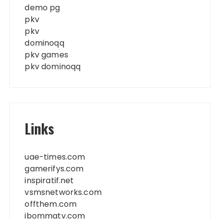
demo pg
pkv
pkv
dominoqq
pkv games
pkv dominoqq
Links
uae-times.com
gamerifys.com
inspiratif.net
vsmsnetworks.com
offthem.com
ibommatv.com