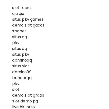
slot resmi
qiu qiu
situs pkv games
demo slot gacor
sbobet
situs qq
pkv
situs qq
situs pkv
dominoqq
situs slot
domino99
bandarqq
pkv
slot
demo slot gratis
slot demo pg
live hk lotto