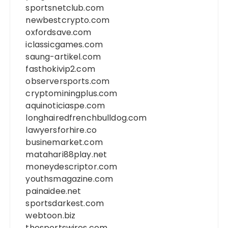
sportsnetclub.com
newbestcrypto.com
oxfordsave.com
iclassicgames.com
saung-artikel.com
fasthokivip2.com
observersports.com
cryptominingplus.com
aquinoticiaspe.com
longhairedfrenchbulldog.com
lawyersforhire.co
businemarket.com
matahari88play.net
moneydescriptor.com
youthsmagazine.com
painaidee.net
sportsdarkest.com
webtoon.biz
thesportswires.com