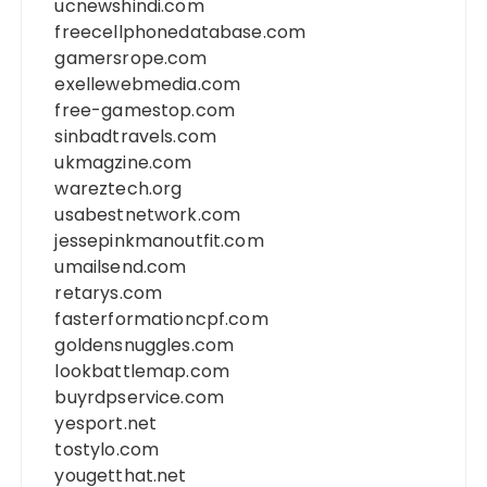
ucnewshindi.com
freecellphonedatabase.com
gamersrope.com
exellewebmedia.com
free-gamestop.com
sinbadtravels.com
ukmagzine.com
wareztech.org
usabestnetwork.com
jessepinkmanoutfit.com
umailsend.com
retarys.com
fasterformationcpf.com
goldensnuggles.com
lookbattlemap.com
buyrdpservice.com
yesport.net
tostylo.com
yougetthat.net