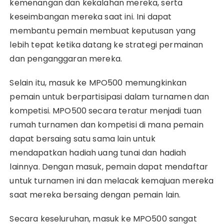
kemenangan dan kekalahan mereka, serta
keseimbangan mereka saat ini. Ini dapat
membantu pemain membuat keputusan yang
lebih tepat ketika datang ke strategi permainan
dan penganggaran mereka.
Selain itu, masuk ke MPO500 memungkinkan
pemain untuk berpartisipasi dalam turnamen dan
kompetisi. MPO500 secara teratur menjadi tuan
rumah turnamen dan kompetisi di mana pemain
dapat bersaing satu sama lain untuk
mendapatkan hadiah uang tunai dan hadiah
lainnya. Dengan masuk, pemain dapat mendaftar
untuk turnamen ini dan melacak kemajuan mereka
saat mereka bersaing dengan pemain lain.
Secara keseluruhan, masuk ke MPO500 sangat