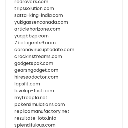
rodrovers.com
tripssolution.com
satta-king-india.com
yukigassencanada.com
articlehorizone.com
yuqqbbzp.com
7betagents6.com
coronavirusuptodate.com
crackinstreams.com
gadgetspak.com
gearsngadget.com
hireseodoctor.com
lapsfit.com
levelup-fast.com
mytreepla.net
pokersimulations.com
replicamanufactory.net
rezultate-loto.info
splendifulous.com