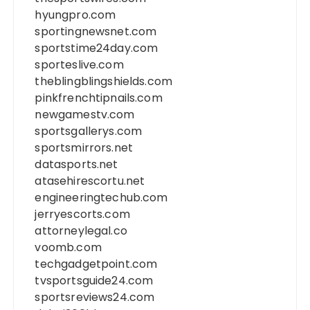
hyungpro.com
sportingnewsnet.com
sportstime24day.com
sporteslive.com
theblingblingshields.com
pinkfrenchtipnails.com
newgamestv.com
sportsgallerys.com
sportsmirrors.net
datasports.net
atasehirescortu.net
engineeringtechub.com
jerryescorts.com
attorneylegal.co
voomb.com
techgadgetpoint.com
tvsportsguide24.com
sportsreviews24.com