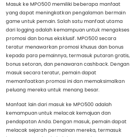
Masuk ke MPO500 memiliki beberapa manfaat
yang dapat meningkatkan pengalaman bermain
game untuk pemain. Salah satu manfaat utama
dari logging adalah kemampuan untuk mengakses
promosi dan bonus eksklusif. MPO500 secara
teratur menawarkan promosi khusus dan bonus
kepada para pemainnya, termasuk putaran gratis,
bonus setoran, dan penawaran cashback. Dengan
masuk secara teratur, pemain dapat
memanfaatkan promosi ini dan memaksimalkan
peluang mereka untuk menang besar.
Manfaat lain dari masuk ke MPO500 adalah
kemampuan untuk melacak kemajuan dan
pendapatan Anda. Dengan masuk, pemain dapat
melacak sejarah permainan mereka, termasuk