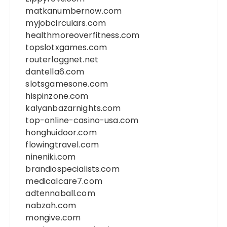
matkanumbernow.com
myjobcirculars.com
healthmoreoverfitness.com
topslotxgames.com
routerloggnet.net
dantella6.com
slotsgamesone.com
hispinzone.com
kalyanbazarnights.com
top-online-casino-usa.com
honghuidoor.com
flowingtravel.com
nineniki.com
brandiospecialists.com
medicalcare7.com
adtennaball.com
nabzah.com
mongive.com