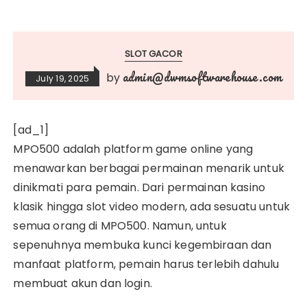
SLOT GACOR
admin@dwmsoftwarehouse.com
by
July 19, 2025
[ad_1]
MPO500 adalah platform game online yang
menawarkan berbagai permainan menarik untuk
dinikmati para pemain. Dari permainan kasino
klasik hingga slot video modern, ada sesuatu untuk
semua orang di MPO500. Namun, untuk
sepenuhnya membuka kunci kegembiraan dan
manfaat platform, pemain harus terlebih dahulu
membuat akun dan login.