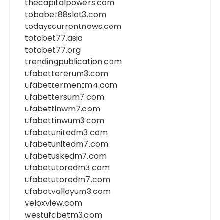
thecapitalpowers.com
tobabet88slot3.com
todayscurrentnews.com
totobet77.asia
totobet77.org
trendingpublication.com
ufabettererum3.com
ufabettermentm4.com
ufabettersum7.com
ufabettinwm7.com
ufabettinwum3.com
ufabetunitedm3.com
ufabetunitedm7.com
ufabetuskedm7.com
ufabetutoredm3.com
ufabetutoredm7.com
ufabetvalleyum3.com
veloxview.com
westufabetm3.com