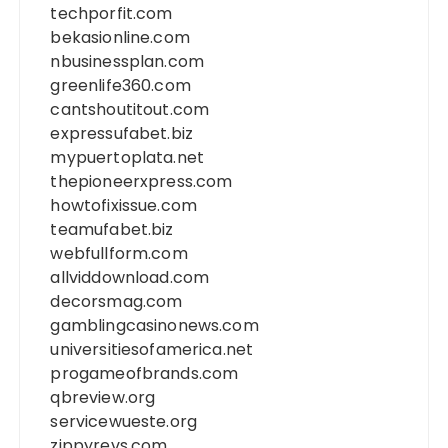
techporfit.com
bekasionline.com
nbusinessplan.com
greenlife360.com
cantshoutitout.com
expressufabet.biz
mypuertoplata.net
thepioneerxpress.com
howtofixissue.com
teamufabet.biz
webfullform.com
allviddownload.com
decorsmag.com
gamblingcasinonews.com
universitiesofamerica.net
progameofbrands.com
qbreview.org
servicewueste.org
zippyrevs.com