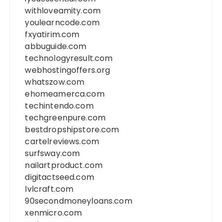
withloveamity.com
youlearncode.com
fxyatirim.com
abbuguide.com
technologyresult.com
webhostingoffers.org
whatszow.com
ehomeamerca.com
techintendo.com
techgreenpure.com
bestdropshipstore.com
cartelreviews.com
surfsway.com
nailartproduct.com
digitactseed.com
lvlcraft.com
90secondmoneyloans.com
xenmicro.com