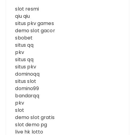
slot resmi
qiu qiu
situs pkv games
demo slot gacor
sbobet
situs qq
pkv
situs qq
situs pkv
dominoqq
situs slot
domino99
bandarqq
pkv
slot
demo slot gratis
slot demo pg
live hk lotto