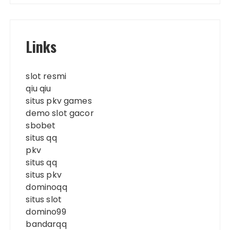
Links
slot resmi
qiu qiu
situs pkv games
demo slot gacor
sbobet
situs qq
pkv
situs qq
situs pkv
dominoqq
situs slot
domino99
bandarqq