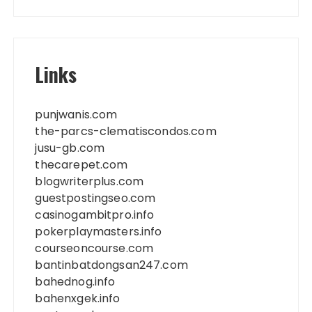
Links
punjwanis.com
the-parcs-clematiscondos.com
jusu-gb.com
thecarepet.com
blogwriterplus.com
guestpostingseo.com
casinogambitpro.info
pokerplaymasters.info
courseoncourse.com
bantinbatdongsan247.com
bahednog.info
bahenxgek.info