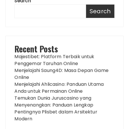
Search
Search
Recent Posts
Majestibet: Platform Terbaik untuk
Penggemar Taruhan Online
Menjelajahi Saung4D: Masa Depan Game
Online
Menjelajahi Ahlicasino: Panduan Utama
Anda untuk Permainan Online
Temukan Dunia Juruscasino yang
Menyenangkan: Panduan Lengkap
Pentingnya Plisbet dalam Arsitektur
Modern