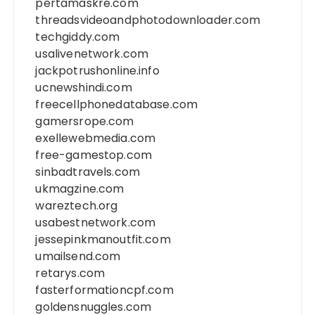
pertamaskre.com
threadsvideoandphotodownloader.com
techgiddy.com
usalivenetwork.com
jackpotrushonline.info
ucnewshindi.com
freecellphonedatabase.com
gamersrope.com
exellewebmedia.com
free-gamestop.com
sinbadtravels.com
ukmagzine.com
wareztech.org
usabestnetwork.com
jessepinkmanoutfit.com
umailsend.com
retarys.com
fasterformationcpf.com
goldensnuggles.com