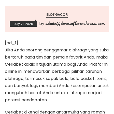
SLOT GACOR
admin@dwmsoftwarehouse.com
by
July 21, 2025
[ad_1]
Jika Anda seorang penggemar olahraga yang suka
bertaruh pada tim dan pemain favorit Anda, maka
Ceriabet adalah tujuan utama bagi Anda. Platform
online ini menawarkan berbagai pilihan taruhan
olahraga, termasuk sepak bola, bola basket, tenis,
dan banyak lagi, memberi Anda kesempatan untuk
mengubah hasrat Anda untuk olahraga menjadi
potensi pendapatan.
Ceriabet dikenal dengan antarmuka yang ramah