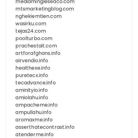
mediamingleseaco.com
mtsmarketingblog.com
nghekiemtien.com
wasirku.com
tejas24.com
poolturbo.com
prachestait.com
artforafghans.info
airvendio.info
healthexe.info
puretecx.info
tecadvance.info
aminityio.info
amiolahu.info
ampacheme.info
ampullahu.info
aromaxme.info
asserthatecontrast.info
atenderme.info