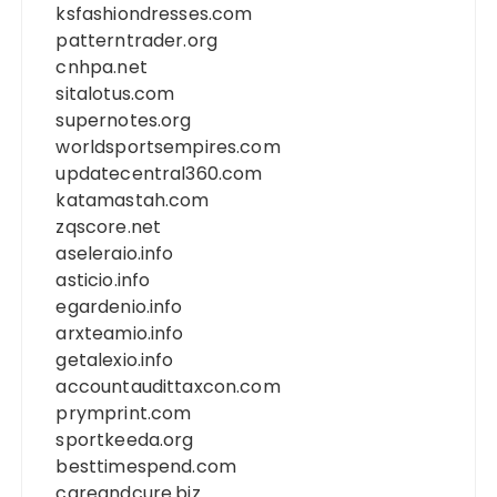
ksfashiondresses.com
patterntrader.org
cnhpa.net
sitalotus.com
supernotes.org
worldsportsempires.com
updatecentral360.com
katamastah.com
zqscore.net
aseleraio.info
asticio.info
egardenio.info
arxteamio.info
getalexio.info
accountaudittaxcon.com
prymprint.com
sportkeeda.org
besttimespend.com
careandcure.biz