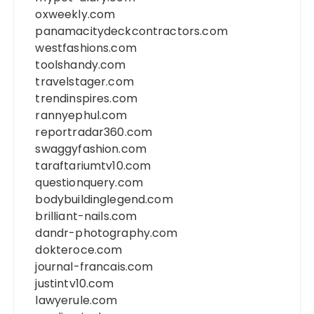
oxweekly.com
panamacitydeckcontractors.com
westfashions.com
toolshandy.com
travelstager.com
trendinspires.com
rannyephul.com
reportradar360.com
swaggyfashion.com
taraftariumtv10.com
questionquery.com
bodybuildinglegend.com
brilliant-nails.com
dandr-photography.com
dokteroce.com
journal-francais.com
justintv10.com
lawyerule.com