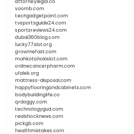
attorneylegal.co
voomb.com
techgadgetpoint.com
tvsportsguide24.com
sportsreviews24.com
dubai360blog.com
lucky77slot.org
growmefast.com
mahkotahokislot.com
onlinecancerpharm.com
ufalek.org
mattress-disposal.com
happyflooringandcabinets.com
bodybuildinglife.co
qrdoggy.com
technologygud.com
realshocknews.com
pickgb.com
healthmistakes.com