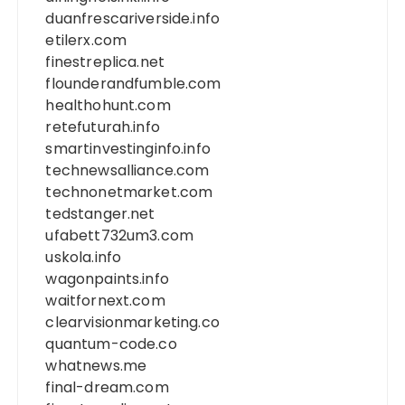
duanfrescariverside.info
etilerx.com
finestreplica.net
flounderandfumble.com
healthohunt.com
retefuturah.info
smartinvestinginfo.info
technewsalliance.com
technonetmarket.com
tedstanger.net
ufabett732um3.com
uskola.info
wagonpaints.info
waitfornext.com
clearvisionmarketing.co
quantum-code.co
whatnews.me
final-dream.com