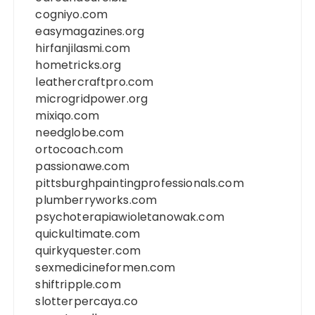
cogniyo.com
easymagazines.org
hirfanjilasmi.com
hometricks.org
leathercraftpro.com
microgridpower.org
mixiqo.com
needglobe.com
ortocoach.com
passionawe.com
pittsburghpaintingprofessionals.com
plumberryworks.com
psychoterapiawioletanowak.com
quickultimate.com
quirkyquester.com
sexmedicineformen.com
shiftripple.com
slotterpercaya.co