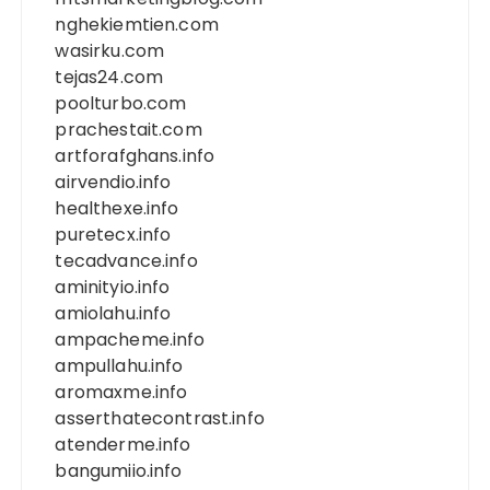
nghekiemtien.com
wasirku.com
tejas24.com
poolturbo.com
prachestait.com
artforafghans.info
airvendio.info
healthexe.info
puretecx.info
tecadvance.info
aminityio.info
amiolahu.info
ampacheme.info
ampullahu.info
aromaxme.info
asserthatecontrast.info
atenderme.info
bangumiio.info