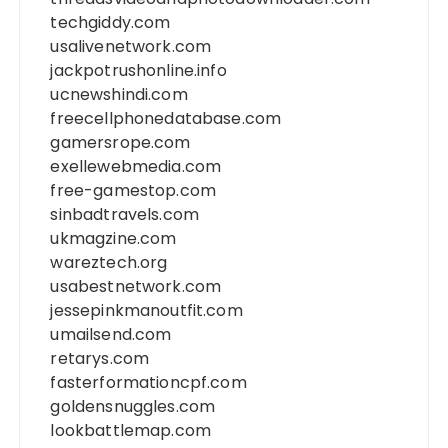
techgiddy.com
usalivenetwork.com
jackpotrushonline.info
ucnewshindi.com
freecellphonedatabase.com
gamersrope.com
exellewebmedia.com
free-gamestop.com
sinbadtravels.com
ukmagzine.com
wareztech.org
usabestnetwork.com
jessepinkmanoutfit.com
umailsend.com
retarys.com
fasterformationcpf.com
goldensnuggles.com
lookbattlemap.com