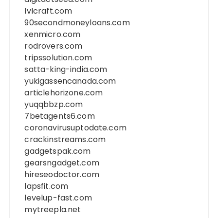
lvlcraft.com
90secondmoneyloans.com
xenmicro.com
rodrovers.com
tripssolution.com
satta-king-india.com
yukigassencanada.com
articlehorizone.com
yuqqbbzp.com
7betagents6.com
coronavirusuptodate.com
crackinstreams.com
gadgetspak.com
gearsngadget.com
hireseodoctor.com
lapsfit.com
levelup-fast.com
mytreepla.net