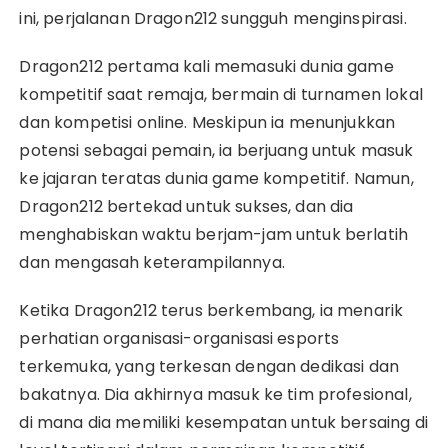
ini, perjalanan Dragon212 sungguh menginspirasi.
Dragon212 pertama kali memasuki dunia game
kompetitif saat remaja, bermain di turnamen lokal
dan kompetisi online. Meskipun ia menunjukkan
potensi sebagai pemain, ia berjuang untuk masuk
ke jajaran teratas dunia game kompetitif. Namun,
Dragon212 bertekad untuk sukses, dan dia
menghabiskan waktu berjam-jam untuk berlatih
dan mengasah keterampilannya.
Ketika Dragon212 terus berkembang, ia menarik
perhatian organisasi-organisasi esports
terkemuka, yang terkesan dengan dedikasi dan
bakatnya. Dia akhirnya masuk ke tim profesional,
di mana dia memiliki kesempatan untuk bersaing di