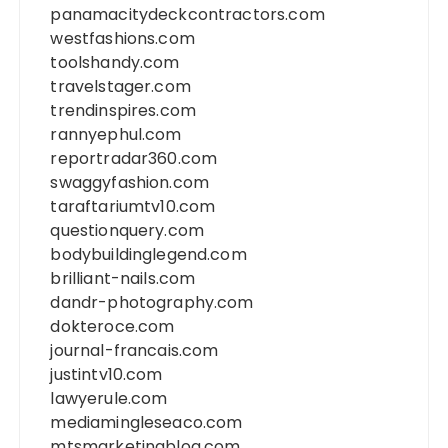
panamacitydeckcontractors.com
westfashions.com
toolshandy.com
travelstager.com
trendinspires.com
rannyephul.com
reportradar360.com
swaggyfashion.com
taraftariumtv10.com
questionquery.com
bodybuildinglegend.com
brilliant-nails.com
dandr-photography.com
dokteroce.com
journal-francais.com
justintv10.com
lawyerule.com
mediamingleseaco.com
mtsmarketingblog.com