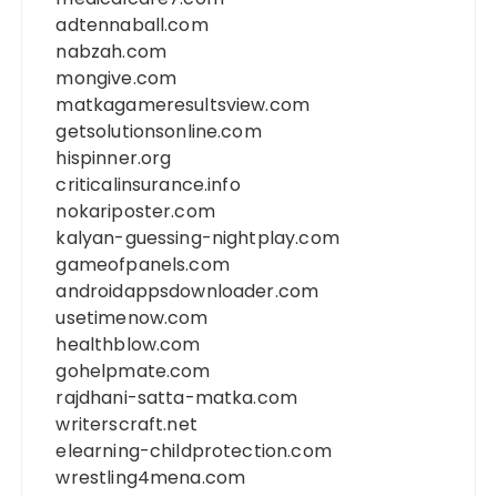
adtennaball.com
nabzah.com
mongive.com
matkagameresultsview.com
getsolutionsonline.com
hispinner.org
criticalinsurance.info
nokariposter.com
kalyan-guessing-nightplay.com
gameofpanels.com
androidappsdownloader.com
usetimenow.com
healthblow.com
gohelpmate.com
rajdhani-satta-matka.com
writerscraft.net
elearning-childprotection.com
wrestling4mena.com