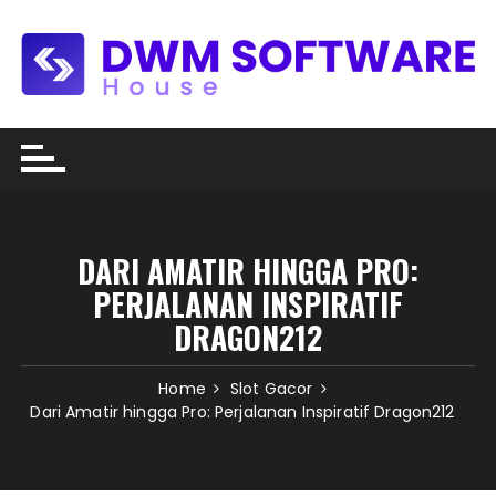
Skip
to
content
DARI AMATIR HINGGA PRO:
PERJALANAN INSPIRATIF
DRAGON212
Home
Slot Gacor
Dari Amatir hingga Pro: Perjalanan Inspiratif Dragon212