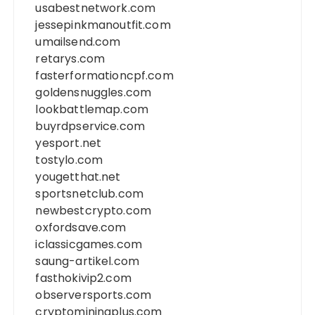
usabestnetwork.com
jessepinkmanoutfit.com
umailsend.com
retarys.com
fasterformationcpf.com
goldensnuggles.com
lookbattlemap.com
buyrdpservice.com
yesport.net
tostylo.com
yougetthat.net
sportsnetclub.com
newbestcrypto.com
oxfordsave.com
iclassicgames.com
saung-artikel.com
fasthokivip2.com
observersports.com
cryptominingplus.com