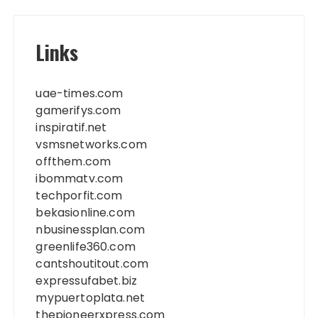
Links
uae-times.com
gamerifys.com
inspiratif.net
vsmsnetworks.com
offthem.com
ibommatv.com
techporfit.com
bekasionline.com
nbusinessplan.com
greenlife360.com
cantshoutitout.com
expressufabet.biz
mypuertoplata.net
thepioneerxpress.com