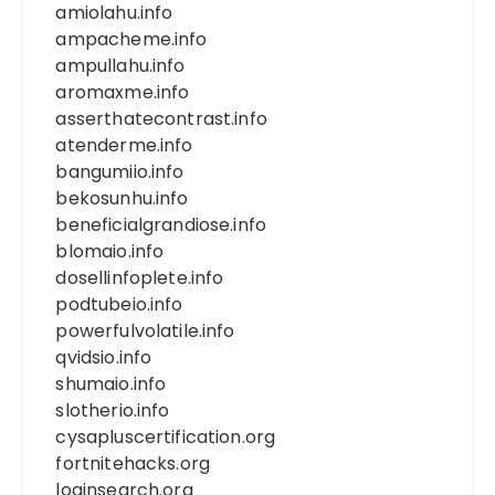
amiolahu.info
ampacheme.info
ampullahu.info
aromaxme.info
asserthatecontrast.info
atenderme.info
bangumiio.info
bekosunhu.info
beneficialgrandiose.info
blomaio.info
dosellinfoplete.info
podtubeio.info
powerfulvolatile.info
qvidsio.info
shumaio.info
slotherio.info
cysapluscertification.org
fortnitehacks.org
loginsearch.org