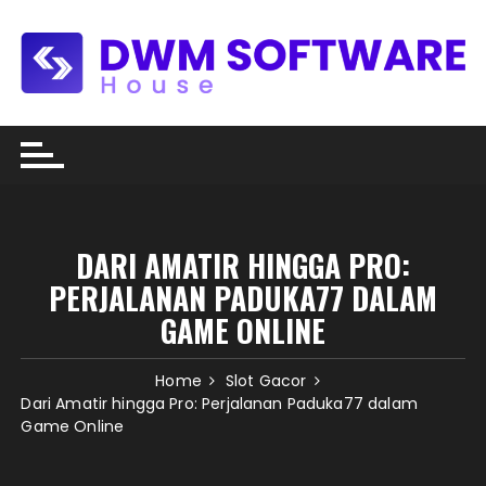
Skip
to
content
DARI AMATIR HINGGA PRO:
PERJALANAN PADUKA77 DALAM
GAME ONLINE
Home
Slot Gacor
Dari Amatir hingga Pro: Perjalanan Paduka77 dalam
Game Online