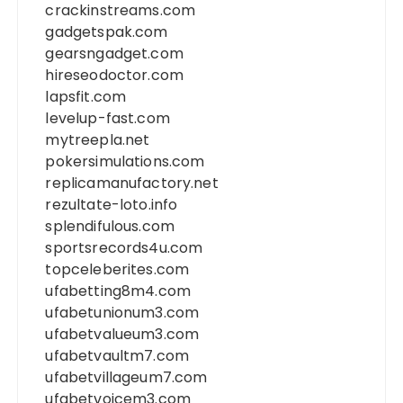
crackinstreams.com
gadgetspak.com
gearsngadget.com
hireseodoctor.com
lapsfit.com
levelup-fast.com
mytreepla.net
pokersimulations.com
replicamanufactory.net
rezultate-loto.info
splendifulous.com
sportsrecords4u.com
topceleberites.com
ufabetting8m4.com
ufabetunionum3.com
ufabetvalueum3.com
ufabetvaultm7.com
ufabetvillageum7.com
ufabetvoicem3.com