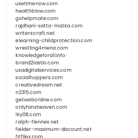
usetimenow.com
healthblow.com
gohelpmate.com
rajdhani-satta-matka.com
writerscraft.net
elearning-childprotection.com
wrestling4mena.com
knowledgeforall.info
brand2lastio.com
usadigitalservices.com
socialhoppers.com
creativedream.net
n2315.com
getwebonline.com
onlyfansheaven.com
lky08.com
ralph-fiennes.net
fielder-maximum-discount.net
fitfllex.com