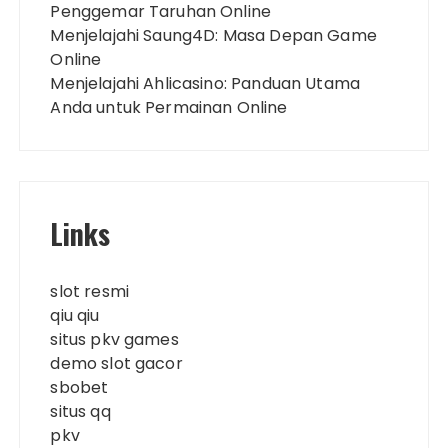
Penggemar Taruhan Online
Menjelajahi Saung4D: Masa Depan Game
Online
Menjelajahi Ahlicasino: Panduan Utama
Anda untuk Permainan Online
Links
slot resmi
qiu qiu
situs pkv games
demo slot gacor
sbobet
situs qq
pkv