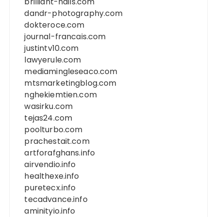
brilliant-nails.com
dandr-photography.com
dokteroce.com
journal-francais.com
justintv10.com
lawyerule.com
mediamingleseaco.com
mtsmarketingblog.com
nghekiemtien.com
wasirku.com
tejas24.com
poolturbo.com
prachestait.com
artforafghans.info
airvendio.info
healthexe.info
puretecx.info
tecadvance.info
aminityio.info