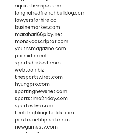
aquinoticiaspe.com
longhairedfrenchbulldog.com
lawyersforhire.co
businemarket.com
matahari88play.net
moneydescriptor.com
youthsmagazine.com
painaidee.net
sportsdarkest.com
webtoon.biz
thesportswires.com
hyungpro.com
sportingnewsnet.com
sportstime24day.com
sporteslive.com
theblingblingshields.com
pinkfrenchtipnails.com
newgamestv.com