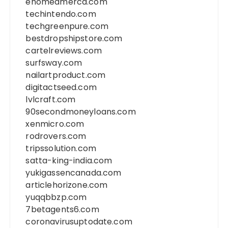
ehomeamerca.com
techintendo.com
techgreenpure.com
bestdropshipstore.com
cartelreviews.com
surfsway.com
nailartproduct.com
digitactseed.com
lvlcraft.com
90secondmoneyloans.com
xenmicro.com
rodrovers.com
tripssolution.com
satta-king-india.com
yukigassencanada.com
articlehorizone.com
yuqqbbzp.com
7betagents6.com
coronavirusuptodate.com