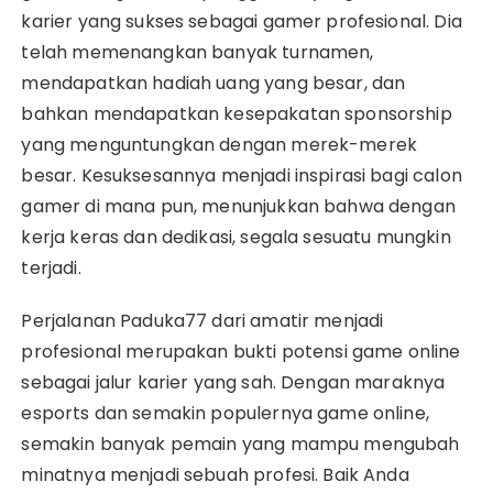
karier yang sukses sebagai gamer profesional. Dia
telah memenangkan banyak turnamen,
mendapatkan hadiah uang yang besar, dan
bahkan mendapatkan kesepakatan sponsorship
yang menguntungkan dengan merek-merek
besar. Kesuksesannya menjadi inspirasi bagi calon
gamer di mana pun, menunjukkan bahwa dengan
kerja keras dan dedikasi, segala sesuatu mungkin
terjadi.
Perjalanan Paduka77 dari amatir menjadi
profesional merupakan bukti potensi game online
sebagai jalur karier yang sah. Dengan maraknya
esports dan semakin populernya game online,
semakin banyak pemain yang mampu mengubah
minatnya menjadi sebuah profesi. Baik Anda