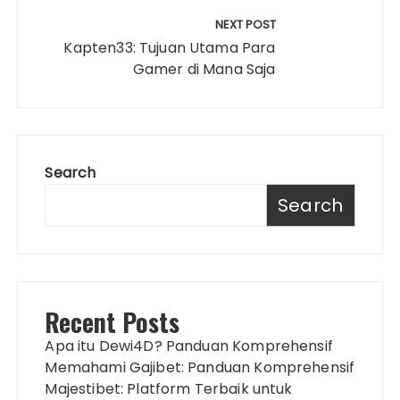
NEXT POST
Kapten33: Tujuan Utama Para
Gamer di Mana Saja
Search
Search
Recent Posts
Apa itu Dewi4D? Panduan Komprehensif
Memahami Gajibet: Panduan Komprehensif
Majestibet: Platform Terbaik untuk