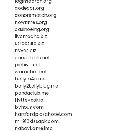
loginsearch.org
aodecor.org
donorsmatch.org
nowtimes.org
casinoeing.org
livemocha.biz
streetlife.biz
hyves.biz
enoughinfo.net
pinhive.net
warnabet.net
bollym4u.me
bolly2tollyblog.me
pandaclub.me
flyttevask.io
byhous.com
hartfordplazahotel.com
m-918kissapk.com
nabavkame.info