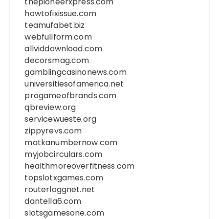
thepioneerxpress.com
howtofixissue.com
teamufabet.biz
webfullform.com
allviddownload.com
decorsmag.com
gamblingcasinonews.com
universitiesofamerica.net
progameofbrands.com
qbreview.org
servicewueste.org
zippyrevs.com
matkanumbernow.com
myjobcirculars.com
healthmoreoverfitness.com
topslotxgames.com
routerloggnet.net
dantella6.com
slotsgamesone.com