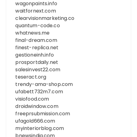
wagonpaints.info
waitfornext.com
clearvisionmarketing.co
quantum-code.co
whatnews.me
final-dream.com
finest-replica.net
gestioneinh.info
prosportdaily.net
salesinvest22.com
teseract.org
trendy-ama-shop.com
ufabett732m7.com
visiofood.com
droidwindow.com
freeprsubmission.com
ufagold666.com
myinteriorblog.com
bnewsindia.com