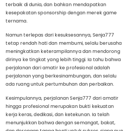
terbaik di dunia, dan bahkan mendapatkan
kesepakatan sponsorship dengan merek game
ternama.
Namun terlepas dari kesuksesannya, Senja777
tetap rendah hati dan membumi, selalu berusaha
meningkatkan keterampilannya dan mendorong
dirinya ke tingkat yang lebih tinggi. Ia tahu bahwa
perjalanan dari amatir ke profesional adalah
perjalanan yang berkesinambungan, dan selalu
ada ruang untuk pertumbuhan dan perbaikan.
Kesimpulannya, perjalanan Senja777 dari amatir
hingga profesional merupakan bukti kekuatan
kerja keras, dedikasi, dan ketekunan. Ia telah
menunjukkan bahwa dengan semangat, bakat,
dan dorongan tanpa henti untuk sukses, siapa pun