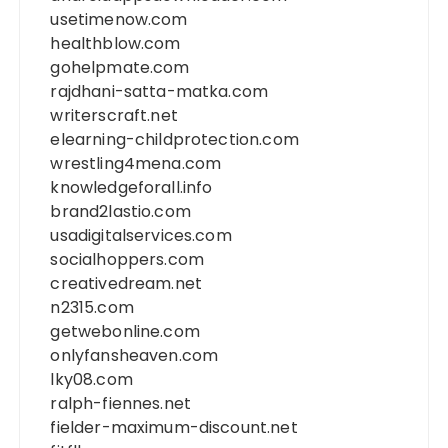
usetimenow.com
healthblow.com
gohelpmate.com
rajdhani-satta-matka.com
writerscraft.net
elearning-childprotection.com
wrestling4mena.com
knowledgeforall.info
brand2lastio.com
usadigitalservices.com
socialhoppers.com
creativedream.net
n2315.com
getwebonline.com
onlyfansheaven.com
lky08.com
ralph-fiennes.net
fielder-maximum-discount.net