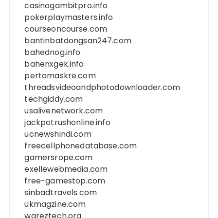
casinogambitpro.info
pokerplaymasters.info
courseoncourse.com
bantinbatdongsan247.com
bahednog.info
bahenxgek.info
pertamaskre.com
threadsvideoandphotodownloader.com
techgiddy.com
usalivenetwork.com
jackpotrushonline.info
ucnewshindi.com
freecellphonedatabase.com
gamersrope.com
exellewebmedia.com
free-gamestop.com
sinbadtravels.com
ukmagzine.com
wareztech.org