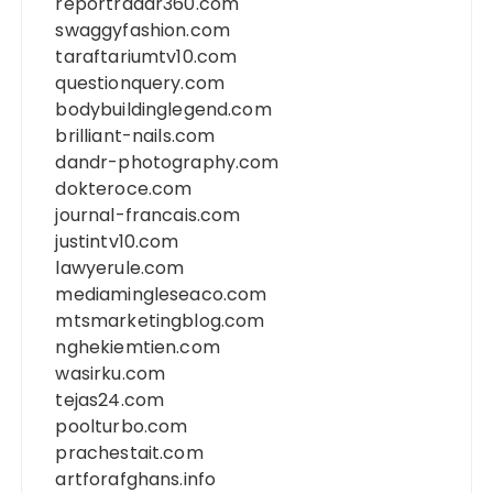
reportradar360.com
swaggyfashion.com
taraftariumtv10.com
questionquery.com
bodybuildinglegend.com
brilliant-nails.com
dandr-photography.com
dokteroce.com
journal-francais.com
justintv10.com
lawyerule.com
mediamingleseaco.com
mtsmarketingblog.com
nghekiemtien.com
wasirku.com
tejas24.com
poolturbo.com
prachestait.com
artforafghans.info