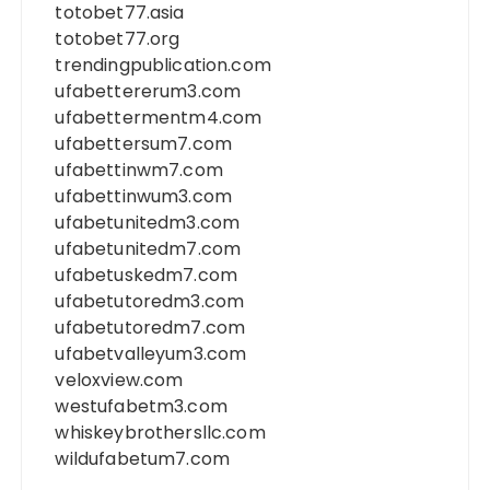
totobet77.asia
totobet77.org
trendingpublication.com
ufabettererum3.com
ufabettermentm4.com
ufabettersum7.com
ufabettinwm7.com
ufabettinwum3.com
ufabetunitedm3.com
ufabetunitedm7.com
ufabetuskedm7.com
ufabetutoredm3.com
ufabetutoredm7.com
ufabetvalleyum3.com
veloxview.com
westufabetm3.com
whiskeybrothersllc.com
wildufabetum7.com