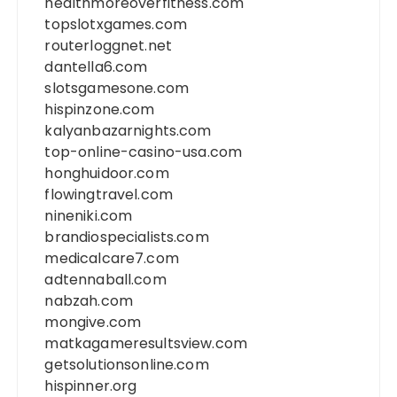
healthmoreoverfitness.com
topslotxgames.com
routerloggnet.net
dantella6.com
slotsgamesone.com
hispinzone.com
kalyanbazarnights.com
top-online-casino-usa.com
honghuidoor.com
flowingtravel.com
nineniki.com
brandiospecialists.com
medicalcare7.com
adtennaball.com
nabzah.com
mongive.com
matkagameresultsview.com
getsolutionsonline.com
hispinner.org