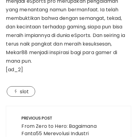
menjadi eSports pro merupakan pengalaman
yang menantang namun bermanfaat. Ia telah
membuktikan bahwa dengan semangat, tekad,
dan kecintaan terhadap gaming, siapa pun bisa
meraih impiannya di dunia eSports. Dan seiring ia
terus naik pangkat dan meraih kesuksesan,
Mekar88 menjadi inspirasi bagi para gamer di
mana pun.
[ad_2]
slot
Post
navigation
PREVIOUS POST
From Zero to Hero: Bagaimana
Fanta55 Merevolusi Industri