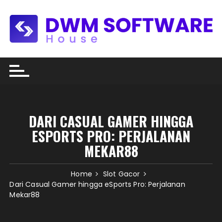
Skip
to
content
DARI CASUAL GAMER HINGGA
ESPORTS PRO: PERJALANAN
MEKAR88
Home
Slot Gacor
Dari Casual Gamer hingga eSports Pro: Perjalanan
Mekar88