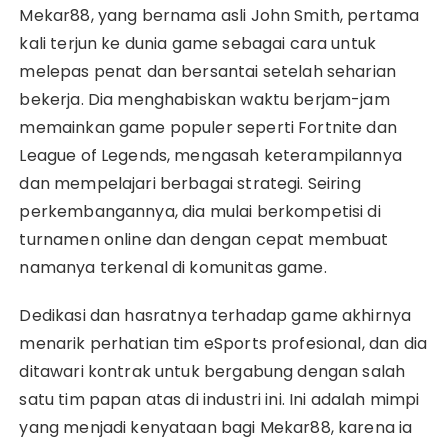
Mekar88, yang bernama asli John Smith, pertama
kali terjun ke dunia game sebagai cara untuk
melepas penat dan bersantai setelah seharian
bekerja. Dia menghabiskan waktu berjam-jam
memainkan game populer seperti Fortnite dan
League of Legends, mengasah keterampilannya
dan mempelajari berbagai strategi. Seiring
perkembangannya, dia mulai berkompetisi di
turnamen online dan dengan cepat membuat
namanya terkenal di komunitas game.
Dedikasi dan hasratnya terhadap game akhirnya
menarik perhatian tim eSports profesional, dan dia
ditawari kontrak untuk bergabung dengan salah
satu tim papan atas di industri ini. Ini adalah mimpi
yang menjadi kenyataan bagi Mekar88, karena ia