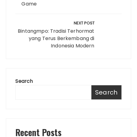
Game
NEXT POST
Bintangmpo: Tradisi Terhormat
yang Terus Berkembang di
Indonesia Modern
Search
Search
Recent Posts