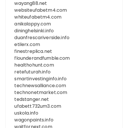
wayang88.net
websiteufabetm4.com
whiteufabetm4.com
anikalappy.com
dininghelsinki.info
duanfrescariverside.info
etilerx.com
finestreplica.net
flounderandfumble.com
healthohunt.com
retefuturah.info
smartinvestinginfo.info
technewsalliance.com
technonetmarket.com
tedstanger.net
ufabett732um3.com
uskola.info
wagonpaints.info
waitfornext.com