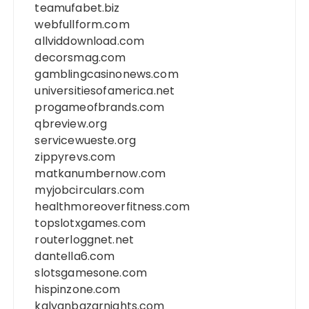
teamufabet.biz
webfullform.com
allviddownload.com
decorsmag.com
gamblingcasinonews.com
universitiesofamerica.net
progameofbrands.com
qbreview.org
servicewueste.org
zippyrevs.com
matkanumbernow.com
myjobcirculars.com
healthmoreoverfitness.com
topslotxgames.com
routerloggnet.net
dantella6.com
slotsgamesone.com
hispinzone.com
kalyanbazarnights.com