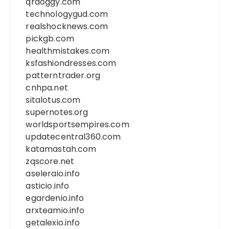
qrdoggy.com
technologygud.com
realshocknews.com
pickgb.com
healthmistakes.com
ksfashiondresses.com
patterntrader.org
cnhpa.net
sitalotus.com
supernotes.org
worldsportsempires.com
updatecentral360.com
katamastah.com
zqscore.net
aseleraio.info
asticio.info
egardenio.info
arxteamio.info
getalexio.info