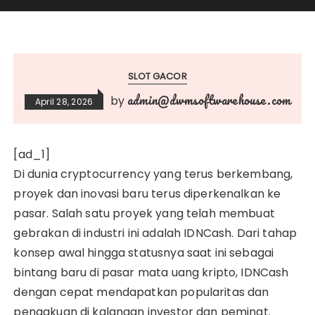
SLOT GACOR
admin@dwmsoftwarehouse.com
by
April 28, 2026
[ad_1]
Di dunia cryptocurrency yang terus berkembang,
proyek dan inovasi baru terus diperkenalkan ke
pasar. Salah satu proyek yang telah membuat
gebrakan di industri ini adalah IDNCash. Dari tahap
konsep awal hingga statusnya saat ini sebagai
bintang baru di pasar mata uang kripto, IDNCash
dengan cepat mendapatkan popularitas dan
pengakuan di kalangan investor dan peminat.