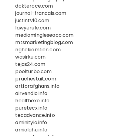
dokteroce.com
journal-francais.com
justintv10.com
lawyerule.com
mediamingleseaco.com
mtsmarketingblog.com
nghekiemtien.com
wasirku.com
tejas24.com
poolturbo.com
prachestait.com
artforafghans.info
airvendio.info
healthexe.info
puretecx.info
tecadvance.info
aminityio.info
amiolahu.info