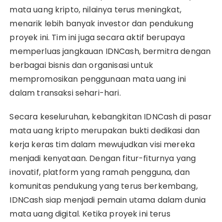
mata uang kripto, nilainya terus meningkat,
menarik lebih banyak investor dan pendukung
proyek ini. Tim ini juga secara aktif berupaya
memperluas jangkauan IDNCash, bermitra dengan
berbagai bisnis dan organisasi untuk
mempromosikan penggunaan mata uang ini
dalam transaksi sehari-hari.
Secara keseluruhan, kebangkitan IDNCash di pasar
mata uang kripto merupakan bukti dedikasi dan
kerja keras tim dalam mewujudkan visi mereka
menjadi kenyataan. Dengan fitur-fiturnya yang
inovatif, platform yang ramah pengguna, dan
komunitas pendukung yang terus berkembang,
IDNCash siap menjadi pemain utama dalam dunia
mata uang digital. Ketika proyek ini terus