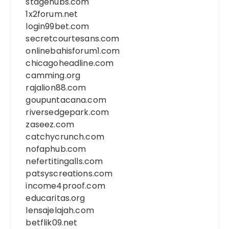
stagehubs.com
1x2forum.net
login99bet.com
secretcourtesans.com
onlinebahisforum1.com
chicagoheadline.com
camming.org
rajalion88.com
goupuntacana.com
riversedgepark.com
zaseez.com
catchycrunch.com
nofaphub.com
nefertitingalls.com
patsyscreations.com
income4proof.com
educaritas.org
lensajelajah.com
betflik09.net