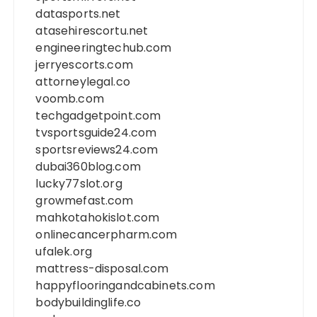
datasports.net
atasehirescortu.net
engineeringtechub.com
jerryescorts.com
attorneylegal.co
voomb.com
techgadgetpoint.com
tvsportsguide24.com
sportsreviews24.com
dubai360blog.com
lucky77slot.org
growmefast.com
mahkotahokislot.com
onlinecancerpharm.com
ufalek.org
mattress-disposal.com
happyflooringandcabinets.com
bodybuildinglife.co