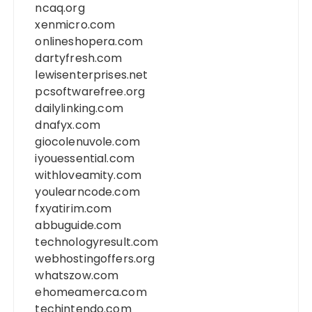
ncaq.org
xenmicro.com
onlineshopera.com
dartyfresh.com
lewisenterprises.net
pcsoftwarefree.org
dailylinking.com
dnafyx.com
giocolenuvole.com
iyouessential.com
withloveamity.com
youlearncode.com
fxyatirim.com
abbuguide.com
technologyresult.com
webhostingoffers.org
whatszow.com
ehomeamerca.com
techintendo.com