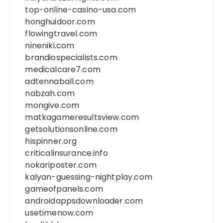
top-online-casino-usa.com
honghuidoor.com
flowingtravel.com
nineniki.com
brandiospecialists.com
medicalcare7.com
adtennaball.com
nabzah.com
mongive.com
matkagameresultsview.com
getsolutionsonline.com
hispinner.org
criticalinsurance.info
nokariposter.com
kalyan-guessing-nightplay.com
gameofpanels.com
androidappsdownloader.com
usetimenow.com