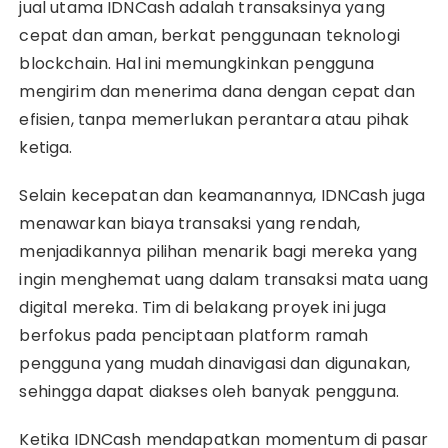
jual utama IDNCash adalah transaksinya yang
cepat dan aman, berkat penggunaan teknologi
blockchain. Hal ini memungkinkan pengguna
mengirim dan menerima dana dengan cepat dan
efisien, tanpa memerlukan perantara atau pihak
ketiga.
Selain kecepatan dan keamanannya, IDNCash juga
menawarkan biaya transaksi yang rendah,
menjadikannya pilihan menarik bagi mereka yang
ingin menghemat uang dalam transaksi mata uang
digital mereka. Tim di belakang proyek ini juga
berfokus pada penciptaan platform ramah
pengguna yang mudah dinavigasi dan digunakan,
sehingga dapat diakses oleh banyak pengguna.
Ketika IDNCash mendapatkan momentum di pasar