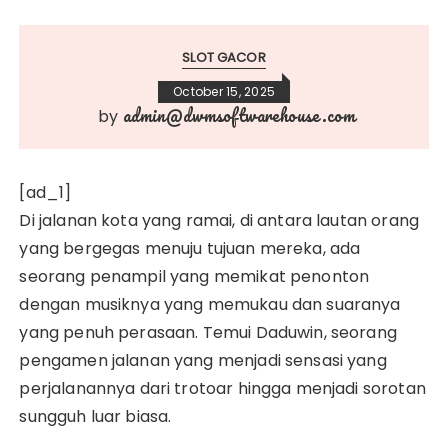
SLOT GACOR
October 15, 2025
admin@dwmsoftwarehouse.com
by
[ad_1]
Di jalanan kota yang ramai, di antara lautan orang
yang bergegas menuju tujuan mereka, ada
seorang penampil yang memikat penonton
dengan musiknya yang memukau dan suaranya
yang penuh perasaan. Temui Daduwin, seorang
pengamen jalanan yang menjadi sensasi yang
perjalanannya dari trotoar hingga menjadi sorotan
sungguh luar biasa.