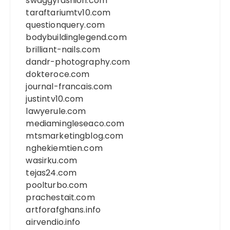
swaggyfashion.com
taraftariumtv10.com
questionquery.com
bodybuildinglegend.com
brilliant-nails.com
dandr-photography.com
dokteroce.com
journal-francais.com
justintv10.com
lawyerule.com
mediamingleseaco.com
mtsmarketingblog.com
nghekiemtien.com
wasirku.com
tejas24.com
poolturbo.com
prachestait.com
artforafghans.info
airvendio.info