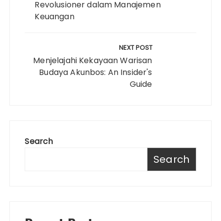
Revolusioner dalam Manajemen
Keuangan
NEXT POST
Menjelajahi Kekayaan Warisan
Budaya Akunbos: An Insider's
Guide
Search
Search