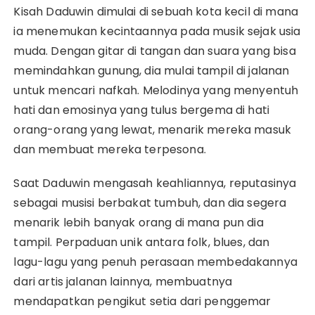
Kisah Daduwin dimulai di sebuah kota kecil di mana
ia menemukan kecintaannya pada musik sejak usia
muda. Dengan gitar di tangan dan suara yang bisa
memindahkan gunung, dia mulai tampil di jalanan
untuk mencari nafkah. Melodinya yang menyentuh
hati dan emosinya yang tulus bergema di hati
orang-orang yang lewat, menarik mereka masuk
dan membuat mereka terpesona.
Saat Daduwin mengasah keahliannya, reputasinya
sebagai musisi berbakat tumbuh, dan dia segera
menarik lebih banyak orang di mana pun dia
tampil. Perpaduan unik antara folk, blues, dan
lagu-lagu yang penuh perasaan membedakannya
dari artis jalanan lainnya, membuatnya
mendapatkan pengikut setia dari penggemar