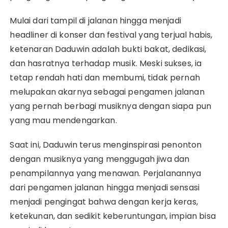
Mulai dari tampil di jalanan hingga menjadi
headliner di konser dan festival yang terjual habis,
ketenaran Daduwin adalah bukti bakat, dedikasi,
dan hasratnya terhadap musik. Meski sukses, ia
tetap rendah hati dan membumi, tidak pernah
melupakan akarnya sebagai pengamen jalanan
yang pernah berbagi musiknya dengan siapa pun
yang mau mendengarkan.
Saat ini, Daduwin terus menginspirasi penonton
dengan musiknya yang menggugah jiwa dan
penampilannya yang menawan. Perjalanannya
dari pengamen jalanan hingga menjadi sensasi
menjadi pengingat bahwa dengan kerja keras,
ketekunan, dan sedikit keberuntungan, impian bisa