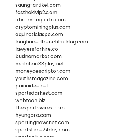
saung-artikel.com
fasthokivip2.com
observersports.com
cryptominingplus.com
aquinoticiaspe.com
longhairedfrenchbulldog.com
lawyersforhire.co
businemarket.com
matahari88play.net
moneydescriptor.com
youthsmagazine.com
painaidee.net
sportsdarkest.com
webtoon.biz
thesportswires.com
hyungpro.com
sportingnewsnet.com
sportstime24day.com