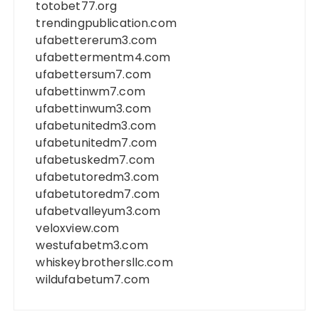
totobet77.org
trendingpublication.com
ufabettererum3.com
ufabettermentm4.com
ufabettersum7.com
ufabettinwm7.com
ufabettinwum3.com
ufabetunitedm3.com
ufabetunitedm7.com
ufabetuskedm7.com
ufabetutoredm3.com
ufabetutoredm7.com
ufabetvalleyum3.com
veloxview.com
westufabetm3.com
whiskeybrothersllc.com
wildufabetum7.com