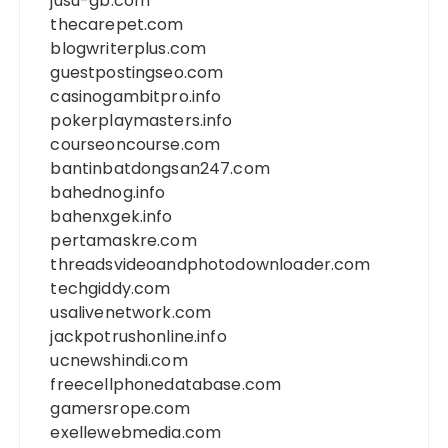
jusu-gb.com
thecarepet.com
blogwriterplus.com
guestpostingseo.com
casinogambitpro.info
pokerplaymasters.info
courseoncourse.com
bantinbatdongsan247.com
bahednog.info
bahenxgek.info
pertamaskre.com
threadsvideoandphotodownloader.com
techgiddy.com
usalivenetwork.com
jackpotrushonline.info
ucnewshindi.com
freecellphonedatabase.com
gamersrope.com
exellewebmedia.com