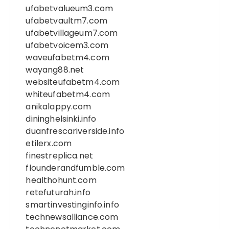
ufabetvalueum3.com
ufabetvaultm7.com
ufabetvillageum7.com
ufabetvoicem3.com
waveufabetm4.com
wayang88.net
websiteufabetm4.com
whiteufabetm4.com
anikalappy.com
dininghelsinki.info
duanfrescariverside.info
etilerx.com
finestreplica.net
flounderandfumble.com
healthohunt.com
retefuturah.info
smartinvestinginfo.info
technewsalliance.com