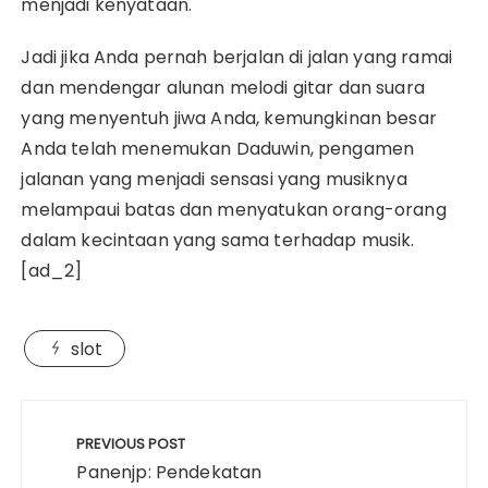
menjadi kenyataan.
Jadi jika Anda pernah berjalan di jalan yang ramai
dan mendengar alunan melodi gitar dan suara
yang menyentuh jiwa Anda, kemungkinan besar
Anda telah menemukan Daduwin, pengamen
jalanan yang menjadi sensasi yang musiknya
melampaui batas dan menyatukan orang-orang
dalam kecintaan yang sama terhadap musik.
[ad_2]
slot
Post
navigation
PREVIOUS POST
Panenjp: Pendekatan