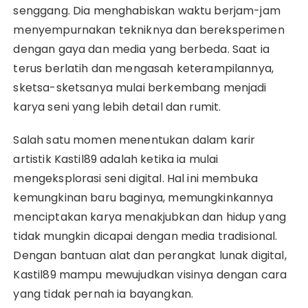
senggang. Dia menghabiskan waktu berjam-jam
menyempurnakan tekniknya dan bereksperimen
dengan gaya dan media yang berbeda. Saat ia
terus berlatih dan mengasah keterampilannya,
sketsa-sketsanya mulai berkembang menjadi
karya seni yang lebih detail dan rumit.
Salah satu momen menentukan dalam karir
artistik Kastil89 adalah ketika ia mulai
mengeksplorasi seni digital. Hal ini membuka
kemungkinan baru baginya, memungkinkannya
menciptakan karya menakjubkan dan hidup yang
tidak mungkin dicapai dengan media tradisional.
Dengan bantuan alat dan perangkat lunak digital,
Kastil89 mampu mewujudkan visinya dengan cara
yang tidak pernah ia bayangkan.