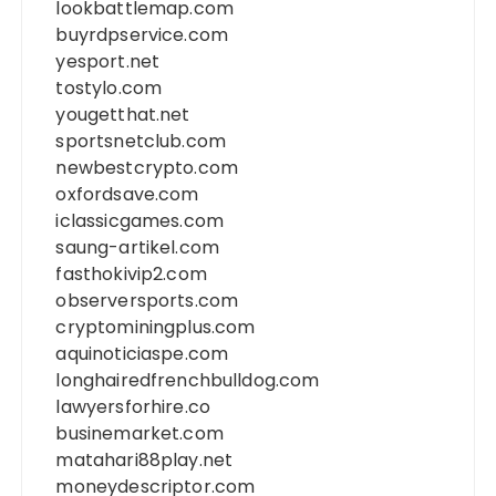
lookbattlemap.com
buyrdpservice.com
yesport.net
tostylo.com
yougetthat.net
sportsnetclub.com
newbestcrypto.com
oxfordsave.com
iclassicgames.com
saung-artikel.com
fasthokivip2.com
observersports.com
cryptominingplus.com
aquinoticiaspe.com
longhairedfrenchbulldog.com
lawyersforhire.co
businemarket.com
matahari88play.net
moneydescriptor.com