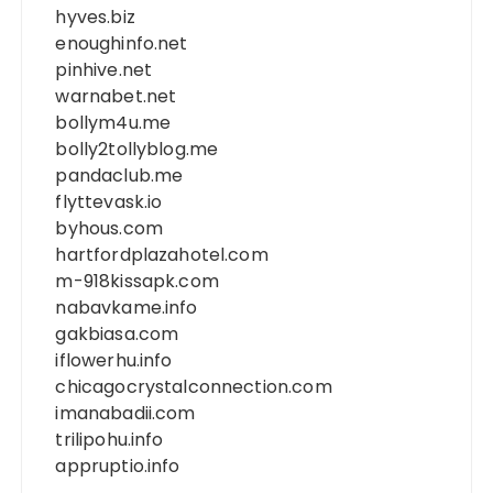
hyves.biz
enoughinfo.net
pinhive.net
warnabet.net
bollym4u.me
bolly2tollyblog.me
pandaclub.me
flyttevask.io
byhous.com
hartfordplazahotel.com
m-918kissapk.com
nabavkame.info
gakbiasa.com
iflowerhu.info
chicagocrystalconnection.com
imanabadii.com
trilipohu.info
appruptio.info