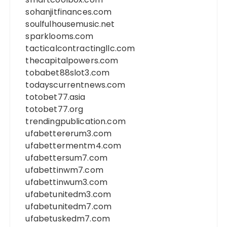
sohanjitfinances.com
soulfulhousemusic.net
sparklooms.com
tacticalcontractingllc.com
thecapitalpowers.com
tobabet88slot3.com
todayscurrentnews.com
totobet77.asia
totobet77.org
trendingpublication.com
ufabettererum3.com
ufabettermentm4.com
ufabettersum7.com
ufabettinwm7.com
ufabettinwum3.com
ufabetunitedm3.com
ufabetunitedm7.com
ufabetuskedm7.com