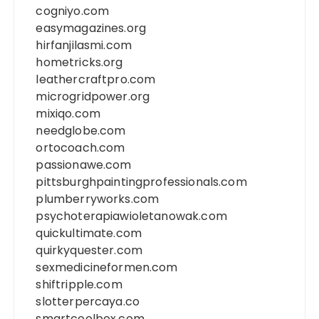
cogniyo.com
easymagazines.org
hirfanjilasmi.com
hometricks.org
leathercraftpro.com
microgridpower.org
mixiqo.com
needglobe.com
ortocoach.com
passionawe.com
pittsburghpaintingprofessionals.com
plumberryworks.com
psychoterapiawioletanowak.com
quickultimate.com
quirkyquester.com
sexmedicineformen.com
shiftripple.com
slotterpercaya.co
smartcoolbox.com