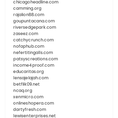
chicagoheadline.com
camming.org
rajalion88.com
goupuntacana.com
riversedgepark.com
zaseez.com
catchycrunch.com
nofaphub.com
nefertitingalls.com
patsyscreations.com
income4proof.com
educaritas.org
lensajelajah.com
betflik09.net
ncaq.org
xenmicro.com
onlineshopera.com
dartyfresh.com
lewisenterprises.net