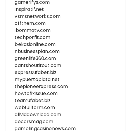
gamerifys.com
inspiratif.net
vsmsnetworks.com
offthem.com
ibommatv.com
techporfit.com
bekasionline.com
nbusinessplan.com
greenlife360.com
cantshoutitout.com
expressufabet.biz
mypuertoplata.net
thepioneerxpress.com
howtofixissue.com
teamufabet.biz
webfullform.com
allviddownload.com
decorsmag.com
gamblingcasinonews.com