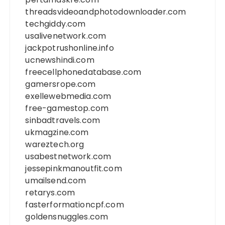
threadsvideoandphotodownloader.com
techgiddy.com
usalivenetwork.com
jackpotrushonline.info
ucnewshindi.com
freecellphonedatabase.com
gamersrope.com
exellewebmedia.com
free-gamestop.com
sinbadtravels.com
ukmagzine.com
wareztech.org
usabestnetwork.com
jessepinkmanoutfit.com
umailsend.com
retarys.com
fasterformationcpf.com
goldensnuggles.com