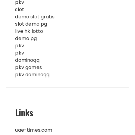
pkv
slot
demo slot gratis
slot demo pg
live hk lotto
demo pg
pkv
pkv
dominoqq
pkv games
pkv dominoqq
Links
uae-times.com