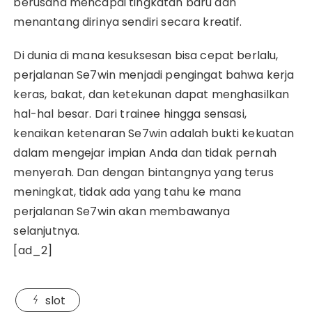
berusaha mencapai tingkatan baru dan
menantang dirinya sendiri secara kreatif.
Di dunia di mana kesuksesan bisa cepat berlalu,
perjalanan Se7win menjadi pengingat bahwa kerja
keras, bakat, dan ketekunan dapat menghasilkan
hal-hal besar. Dari trainee hingga sensasi,
kenaikan ketenaran Se7win adalah bukti kekuatan
dalam mengejar impian Anda dan tidak pernah
menyerah. Dan dengan bintangnya yang terus
meningkat, tidak ada yang tahu ke mana
perjalanan Se7win akan membawanya
selanjutnya.
[ad_2]
slot