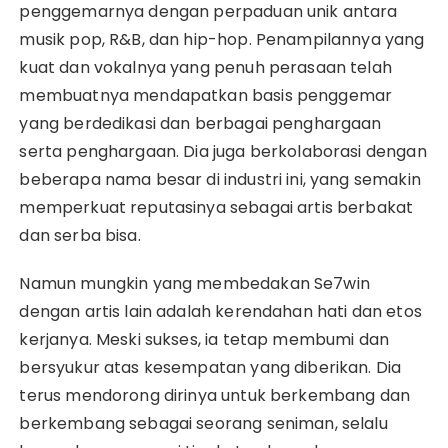
penggemarnya dengan perpaduan unik antara
musik pop, R&B, dan hip-hop. Penampilannya yang
kuat dan vokalnya yang penuh perasaan telah
membuatnya mendapatkan basis penggemar
yang berdedikasi dan berbagai penghargaan
serta penghargaan. Dia juga berkolaborasi dengan
beberapa nama besar di industri ini, yang semakin
memperkuat reputasinya sebagai artis berbakat
dan serba bisa.
Namun mungkin yang membedakan Se7win
dengan artis lain adalah kerendahan hati dan etos
kerjanya. Meski sukses, ia tetap membumi dan
bersyukur atas kesempatan yang diberikan. Dia
terus mendorong dirinya untuk berkembang dan
berkembang sebagai seorang seniman, selalu