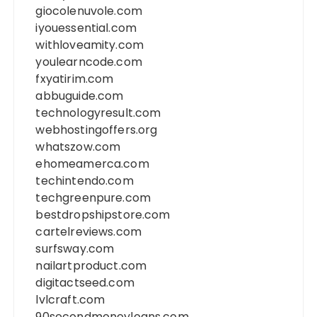
giocolenuvole.com
iyouessential.com
withloveamity.com
youlearncode.com
fxyatirim.com
abbuguide.com
technologyresult.com
webhostingoffers.org
whatszow.com
ehomeamerca.com
techintendo.com
techgreenpure.com
bestdropshipstore.com
cartelreviews.com
surfsway.com
nailartproduct.com
digitactseed.com
lvlcraft.com
90secondmoneyloans.com