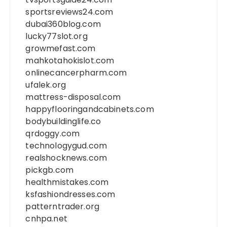
sportsreviews24.com
dubai360blog.com
lucky77slot.org
growmefast.com
mahkotahokislot.com
onlinecancerpharm.com
ufalek.org
mattress-disposal.com
happyflooringandcabinets.com
bodybuildinglife.co
qrdoggy.com
technologygud.com
realshocknews.com
pickgb.com
healthmistakes.com
ksfashiondresses.com
patterntrader.org
cnhpa.net