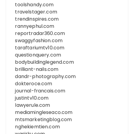
toolshandy.com
travelstager.com
trendinspires.com
rannyephul.com
reportradar360.com
swaggyfashion.com
taraftariumtv10.com
questionquery.com
bodybuildinglegend.com
brilliant-nails.com
dandr-photography.com
dokteroce.com
journal-francais.com
justintv10.com
lawyerule.com
mediamingleseaco.com
mtsmarketingblog.com
nghekiemtien.com
wasirku.com