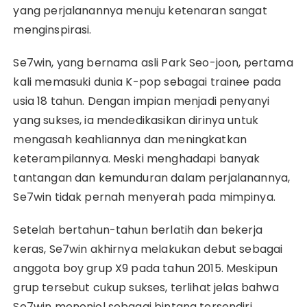
yang perjalanannya menuju ketenaran sangat
menginspirasi.
Se7win, yang bernama asli Park Seo-joon, pertama
kali memasuki dunia K-pop sebagai trainee pada
usia 18 tahun. Dengan impian menjadi penyanyi
yang sukses, ia mendedikasikan dirinya untuk
mengasah keahliannya dan meningkatkan
keterampilannya. Meski menghadapi banyak
tantangan dan kemunduran dalam perjalanannya,
Se7win tidak pernah menyerah pada mimpinya.
Setelah bertahun-tahun berlatih dan bekerja
keras, Se7win akhirnya melakukan debut sebagai
anggota boy grup X9 pada tahun 2015. Meskipun
grup tersebut cukup sukses, terlihat jelas bahwa
Se7win menonjol sebagai bintang tersendiri.