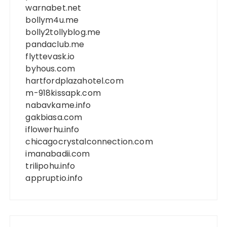
warnabet.net
bollym4u.me
bolly2tollyblog.me
pandaclub.me
flyttevask.io
byhous.com
hartfordplazahotel.com
m-918kissapk.com
nabavkame.info
gakbiasa.com
iflowerhu.info
chicagocrystalconnection.com
imanabadii.com
trilipohu.info
appruptio.info