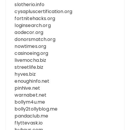
slotherio.info
cysapluscertification.org
fortnitehacks.org
loginsearch.org
aodecor.org
donorsmatch.org
nowtimes.org
casinoeing.org
livemocha.biz
streetlife.biz
hyves.biz
enoughinfo.net
pinhive.net
warnabet.net
bollym4u.me
bolly2tollyblog.me
pandaclub.me
flyttevask.io
byhous.com