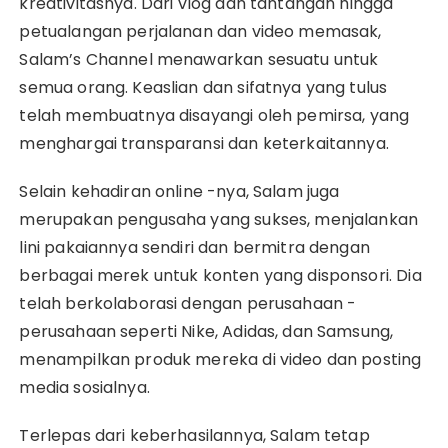
kreativitasnya. Dari vlog dan tantangan hingga
petualangan perjalanan dan video memasak,
Salam’s Channel menawarkan sesuatu untuk
semua orang. Keaslian dan sifatnya yang tulus
telah membuatnya disayangi oleh pemirsa, yang
menghargai transparansi dan keterkaitannya.
Selain kehadiran online -nya, Salam juga
merupakan pengusaha yang sukses, menjalankan
lini pakaiannya sendiri dan bermitra dengan
berbagai merek untuk konten yang disponsori. Dia
telah berkolaborasi dengan perusahaan -
perusahaan seperti Nike, Adidas, dan Samsung,
menampilkan produk mereka di video dan posting
media sosialnya.
Terlepas dari keberhasilannya, Salam tetap