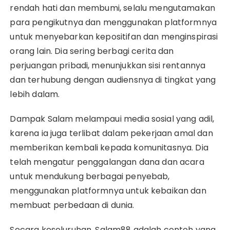
rendah hati dan membumi, selalu mengutamakan
para pengikutnya dan menggunakan platformnya
untuk menyebarkan kepositifan dan menginspirasi
orang lain. Dia sering berbagi cerita dan
perjuangan pribadi, menunjukkan sisi rentannya
dan terhubung dengan audiensnya di tingkat yang
lebih dalam.
Dampak Salam melampaui media sosial yang adil,
karena ia juga terlibat dalam pekerjaan amal dan
memberikan kembali kepada komunitasnya. Dia
telah mengatur penggalangan dana dan acara
untuk mendukung berbagai penyebab,
menggunakan platformnya untuk kebaikan dan
membuat perbedaan di dunia.
Secara keseluruhan, Salam88 adalah contoh yang