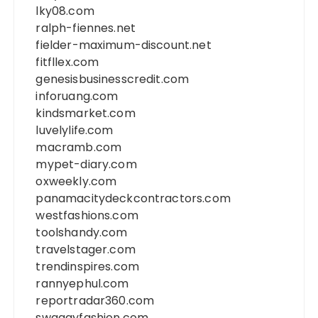
lky08.com
ralph-fiennes.net
fielder-maximum-discount.net
fitfllex.com
genesisbusinesscredit.com
inforuang.com
kindsmarket.com
luvelylife.com
macramb.com
mypet-diary.com
oxweekly.com
panamacitydeckcontractors.com
westfashions.com
toolshandy.com
travelstager.com
trendinspires.com
rannyephul.com
reportradar360.com
swaggyfashion.com