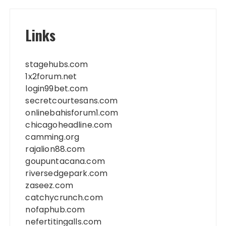
Links
stagehubs.com
1x2forum.net
login99bet.com
secretcourtesans.com
onlinebahisforum1.com
chicagoheadline.com
camming.org
rajalion88.com
goupuntacana.com
riversedgepark.com
zaseez.com
catchycrunch.com
nofaphub.com
nefertitingalls.com