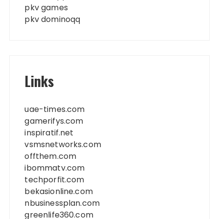
pkv games
pkv dominoqq
Links
uae-times.com
gamerifys.com
inspiratif.net
vsmsnetworks.com
offthem.com
ibommatv.com
techporfit.com
bekasionline.com
nbusinessplan.com
greenlife360.com