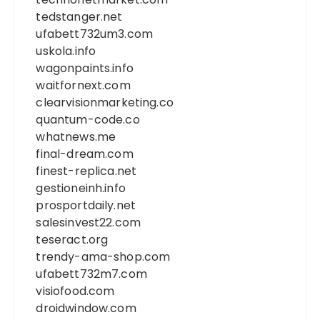
tedstanger.net
ufabett732um3.com
uskola.info
wagonpaints.info
waitfornext.com
clearvisionmarketing.co
quantum-code.co
whatnews.me
final-dream.com
finest-replica.net
gestioneinh.info
prosportdaily.net
salesinvest22.com
teseract.org
trendy-ama-shop.com
ufabett732m7.com
visiofood.com
droidwindow.com