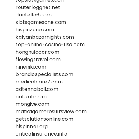
routerloggnet.net
dantella6.com
slotsgamesone.com
hispinzone.com
kalyanbazarnights.com
top-online-casino-usa.com
honghuidoor.com
flowingtravel.com
nineniki.com
brandiospecialists.com
medicalcare7.com
adtennaball.com
nabzah.com
mongive.com
matkagameresultsview.com
getsolutionsonline.com
hispinner.org
criticalinsurance.info