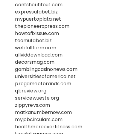
cantshoutitout.com
expressufabet.biz
mypuertoplata.net
thepioneerxpress.com
howtofixissue.com
teamufabet.biz
webfullform.com
allviddownload.com
decorsmag.com
gamblingcasinonews.com
universitiesofamerica.net
progameofbrands.com
qbreview.org
servicewueste.org
zippyrevs.com
matkanumbernow.com
myjobcirculars.com
healthmoreoverfitness.com
topslotxgames.com