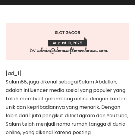
SLOT GACOR
August 19, 2025
admin@dwmsoftwarehouse.com
by
[ad_1]
Salam88, juga dikenal sebagai Salam Abdullah,
adalah influencer media sosial yang populer yang
telah membuat gelombang online dengan konten
unik dan kepribadiannya yang menarik. Dengan
lebih dari 1 juta pengikut di Instagram dan YouTube,
Salam telah menjadi nama rumah tangga di dunia
online, yang dikenal karena posting