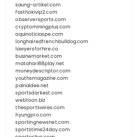
saung-artikel.com
fasthokivip2.com
observersports.com
cryptominingplus.com
aquinoticiaspe.com
longhairedfrenchbulldog.com
lawyersforhire.co
businemarket.com
matahari88play.net
moneydescriptor.com
youthsmagazine.com
painaidee.net
sportsdarkest.com
webtoon.biz
thesportswires.com
hyungpro.com
sportingnewsnet.com
sportstime24day.com
sporteslive.com