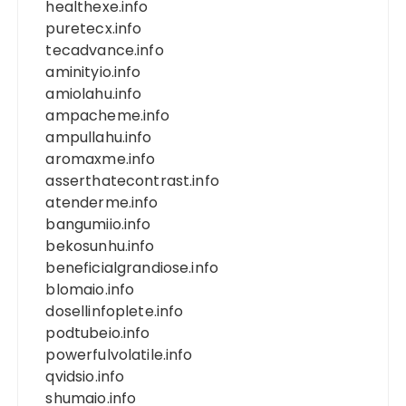
healthexe.info
puretecx.info
tecadvance.info
aminityio.info
amiolahu.info
ampacheme.info
ampullahu.info
aromaxme.info
asserthatecontrast.info
atenderme.info
bangumiio.info
bekosunhu.info
beneficialgrandiose.info
blomaio.info
dosellinfoplete.info
podtubeio.info
powerfulvolatile.info
qvidsio.info
shumaio.info