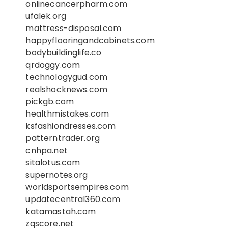
onlinecancerpharm.com
ufalek.org
mattress-disposal.com
happyflooringandcabinets.com
bodybuildinglife.co
qrdoggy.com
technologygud.com
realshocknews.com
pickgb.com
healthmistakes.com
ksfashiondresses.com
patterntrader.org
cnhpa.net
sitalotus.com
supernotes.org
worldsportsempires.com
updatecentral360.com
katamastah.com
zqscore.net