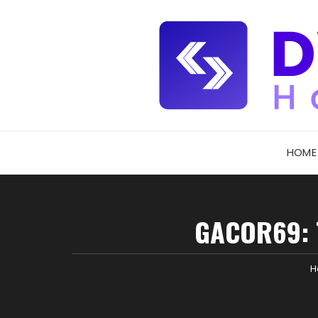
Skip
to
content
HOME
GACOR69: 
H