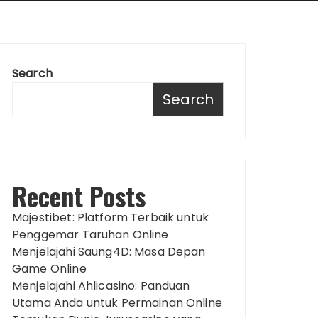
Search
Search
Recent Posts
Majestibet: Platform Terbaik untuk
Penggemar Taruhan Online
Menjelajahi Saung4D: Masa Depan
Game Online
Menjelajahi Ahlicasino: Panduan
Utama Anda untuk Permainan Online