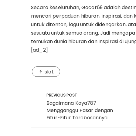
Secara keseluruhan, Gacor69 adalah destina
mencari perpaduan hiburan, inspirasi, dan 
untuk ditonton, lagu untuk didengarkan, at
sesuatu untuk semua orang. Jadi mengapa 
temukan dunia hiburan dan inspirasi di ujung
[ad_2]
slot
Post
PREVIOUS POST
navigation
Bagaimana Kaya787
Mengganggu Pasar dengan
Fitur-Fitur Terobosannya