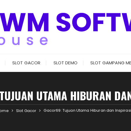
SLOT GACOR
SLOT DEMO
SLOT GAMPANG M
TUJUAN UTAMA HIBURAN DAN
Gacor69: Tujuan Utama Hiburan dan Inspiras
ome
Slot Gacor