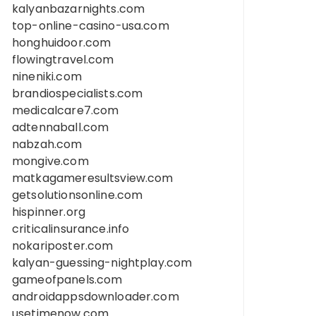
kalyanbazarnights.com
top-online-casino-usa.com
honghuidoor.com
flowingtravel.com
nineniki.com
brandiospecialists.com
medicalcare7.com
adtennaball.com
nabzah.com
mongive.com
matkagameresultsview.com
getsolutionsonline.com
hispinner.org
criticalinsurance.info
nokariposter.com
kalyan-guessing-nightplay.com
gameofpanels.com
androidappsdownloader.com
usetimenow.com