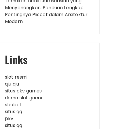
Temukan Dunia Juruscasino yang
Menyenangkan: Panduan Lengkap
Pentingnya Plisbet dalam Arsitektur
Modern
Links
slot resmi
qiu qiu
situs pkv games
demo slot gacor
sbobet
situs qq
pkv
situs qq