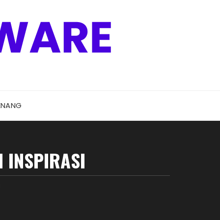
ENANG
 INSPIRASI
i