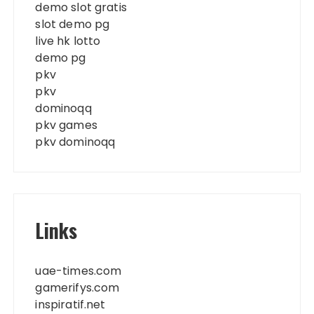
demo slot gratis
slot demo pg
live hk lotto
demo pg
pkv
pkv
dominoqq
pkv games
pkv dominoqq
Links
uae-times.com
gamerifys.com
inspiratif.net