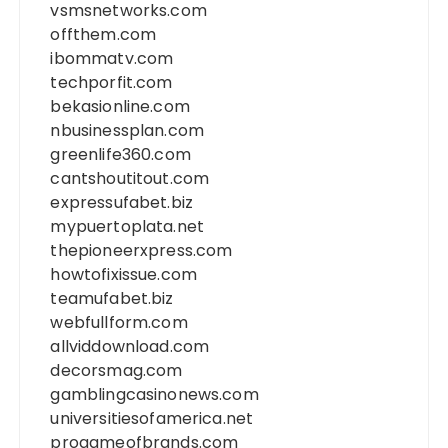
vsmsnetworks.com
offthem.com
ibommatv.com
techporfit.com
bekasionline.com
nbusinessplan.com
greenlife360.com
cantshoutitout.com
expressufabet.biz
mypuertoplata.net
thepioneerxpress.com
howtofixissue.com
teamufabet.biz
webfullform.com
allviddownload.com
decorsmag.com
gamblingcasinonews.com
universitiesofamerica.net
progameofbrands.com