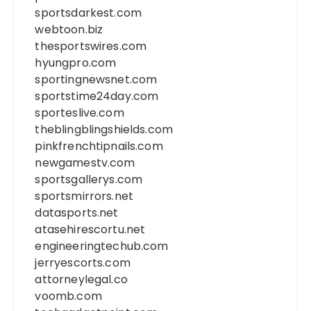
sportsdarkest.com
webtoon.biz
thesportswires.com
hyungpro.com
sportingnewsnet.com
sportstime24day.com
sporteslive.com
theblingblingshields.com
pinkfrenchtipnails.com
newgamestv.com
sportsgallerys.com
sportsmirrors.net
datasports.net
atasehirescortu.net
engineeringtechub.com
jerryescorts.com
attorneylegal.co
voomb.com