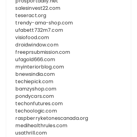
prosportdaily.net
salesinvest22.com
teseract.org
trendy-ama-shop.com
ufabett732m7.com
visiofood.com
droidwindow.com
freeprsubmission.com
ufagold666.com
myinteriorblog.com
bnewsindia.com
techiepick.com
bamzyshop.com
pondycars.com
techonfutures.com
techoologic.com
raspberryketonescanada.org
medihealthrules.com
usathrill.com