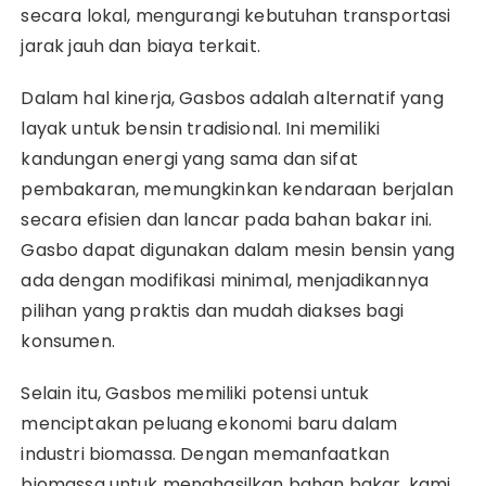
secara lokal, mengurangi kebutuhan transportasi
jarak jauh dan biaya terkait.
Dalam hal kinerja, Gasbos adalah alternatif yang
layak untuk bensin tradisional. Ini memiliki
kandungan energi yang sama dan sifat
pembakaran, memungkinkan kendaraan berjalan
secara efisien dan lancar pada bahan bakar ini.
Gasbo dapat digunakan dalam mesin bensin yang
ada dengan modifikasi minimal, menjadikannya
pilihan yang praktis dan mudah diakses bagi
konsumen.
Selain itu, Gasbos memiliki potensi untuk
menciptakan peluang ekonomi baru dalam
industri biomassa. Dengan memanfaatkan
biomassa untuk menghasilkan bahan bakar, kami