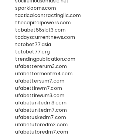
soulfulhousemusic.net
sparklooms.com
tacticalcontractingllc.com
thecapitalpowers.com
tobabet88slot3.com
todayscurrentnews.com
totobet77.asia
totobet77.org
trendingpublication.com
ufabettererum3.com
ufabettermentm4.com
ufabettersum7.com
ufabettinwm7.com
ufabettinwum3.com
ufabetunitedm3.com
ufabetunitedm7.com
ufabetuskedm7.com
ufabetutoredm3.com
ufabetutoredm7.com