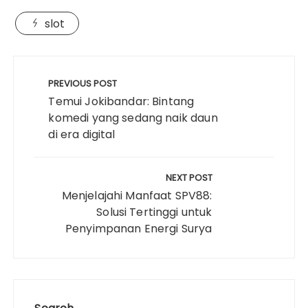
slot
Post
navigation
PREVIOUS POST
Temui Jokibandar: Bintang
komedi yang sedang naik daun
di era digital
NEXT POST
Menjelajahi Manfaat SPV88:
Solusi Tertinggi untuk
Penyimpanan Energi Surya