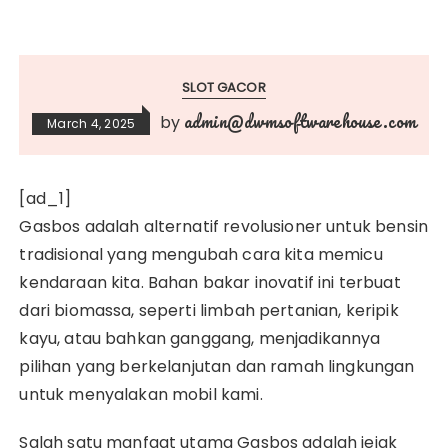
SLOT GACOR
admin@dwmsoftwarehouse.com
by
March 4, 2025
[ad_1]
Gasbos adalah alternatif revolusioner untuk bensin
tradisional yang mengubah cara kita memicu
kendaraan kita. Bahan bakar inovatif ini terbuat
dari biomassa, seperti limbah pertanian, keripik
kayu, atau bahkan ganggang, menjadikannya
pilihan yang berkelanjutan dan ramah lingkungan
untuk menyalakan mobil kami.
Salah satu manfaat utama Gasbos adalah jejak