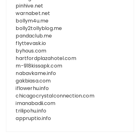
pinhive.net
warnabet.net
bollym4u.me
bolly2tollyblog.me
pandaclub.me
flyttevask.io
byhous.com
hartfordplazahotel.com
m-918kissapk.com
nabavkame.info
gakbiasa.com
iflowerhu.info
chicagocrystalconnection.com
imanabadii.com
trilipohu.info
appruptio.info