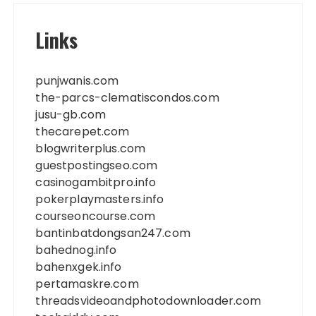
Links
punjwanis.com
the-parcs-clematiscondos.com
jusu-gb.com
thecarepet.com
blogwriterplus.com
guestpostingseo.com
casinogambitpro.info
pokerplaymasters.info
courseoncourse.com
bantinbatdongsan247.com
bahednog.info
bahenxgek.info
pertamaskre.com
threadsvideoandphotodownloader.com