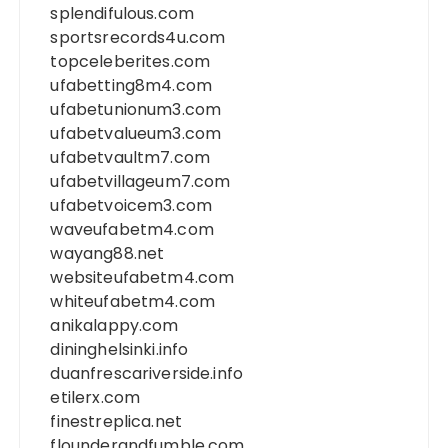
splendifulous.com
sportsrecords4u.com
topceleberites.com
ufabetting8m4.com
ufabetunionum3.com
ufabetvalueum3.com
ufabetvaultm7.com
ufabetvillageum7.com
ufabetvoicem3.com
waveufabetm4.com
wayang88.net
websiteufabetm4.com
whiteufabetm4.com
anikalappy.com
dininghelsinki.info
duanfrescariverside.info
etilerx.com
finestreplica.net
flounderandfumble.com