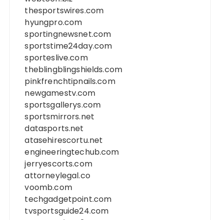
thesportswires.com
hyungpro.com
sportingnewsnet.com
sportstime24day.com
sporteslive.com
theblingblingshields.com
pinkfrenchtipnails.com
newgamestv.com
sportsgallerys.com
sportsmirrors.net
datasports.net
atasehirescortu.net
engineeringtechub.com
jerryescorts.com
attorneylegal.co
voomb.com
techgadgetpoint.com
tvsportsguide24.com