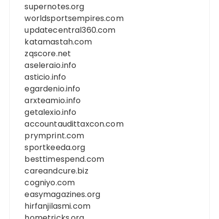
supernotes.org
worldsportsempires.com
updatecentral360.com
katamastah.com
zqscore.net
aseleraio.info
asticio.info
egardenio.info
arxteamio.info
getalexio.info
accountaudittaxcon.com
prymprint.com
sportkeeda.org
besttimespend.com
careandcure.biz
cogniyo.com
easymagazines.org
hirfanjilasmi.com
hometricks.org