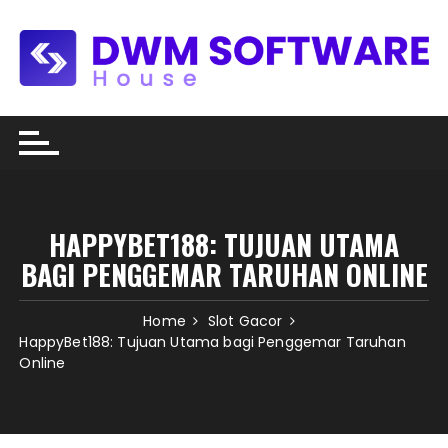
Skip
to
content
HAPPYBET188: TUJUAN UTAMA
BAGI PENGGEMAR TARUHAN ONLINE
Home
Slot Gacor
HappyBet188: Tujuan Utama bagi Penggemar Taruhan
Online