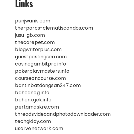
Links
punjwanis.com
the-parcs-clematiscondos.com
jusu-gb.com
thecarepet.com
blogwriterplus.com
guestpostingseo.com
casinogambitpro.info
pokerplaymasters.info
courseoncourse.com
bantinbatdongsan247.com
bahednog.info
bahenxgek.info
pertamaskre.com
threadsvideoandphotodownloader.com
techgiddy.com
usalivenetwork.com