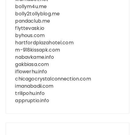
bollym4u.me
bolly2tollyblog.me
pandaclub.me
flyttevask.io
byhous.com
hartfordplazahotel.com
m-918kissapk.com
nabavkame.info
gakbiasa.com
iflowerhu.info
chicagocrystalconnection.com
imanabadii.com
trilipohu.info
appruptio.info