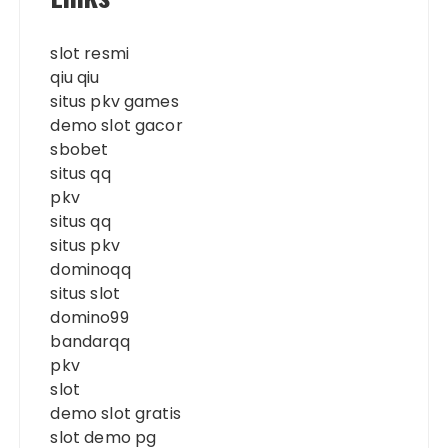
slot resmi
qiu qiu
situs pkv games
demo slot gacor
sbobet
situs qq
pkv
situs qq
situs pkv
dominoqq
situs slot
domino99
bandarqq
pkv
slot
demo slot gratis
slot demo pg