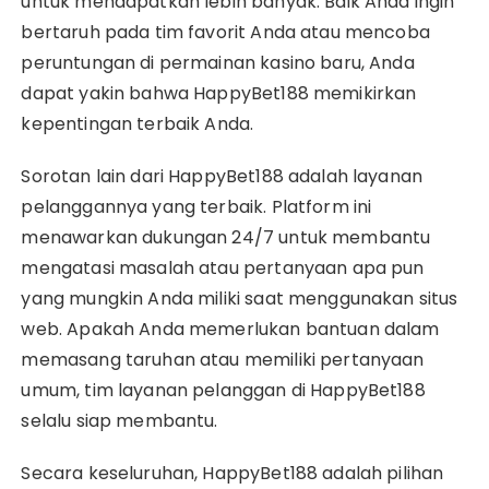
untuk mendapatkan lebih banyak. Baik Anda ingin
bertaruh pada tim favorit Anda atau mencoba
peruntungan di permainan kasino baru, Anda
dapat yakin bahwa HappyBet188 memikirkan
kepentingan terbaik Anda.
Sorotan lain dari HappyBet188 adalah layanan
pelanggannya yang terbaik. Platform ini
menawarkan dukungan 24/7 untuk membantu
mengatasi masalah atau pertanyaan apa pun
yang mungkin Anda miliki saat menggunakan situs
web. Apakah Anda memerlukan bantuan dalam
memasang taruhan atau memiliki pertanyaan
umum, tim layanan pelanggan di HappyBet188
selalu siap membantu.
Secara keseluruhan, HappyBet188 adalah pilihan