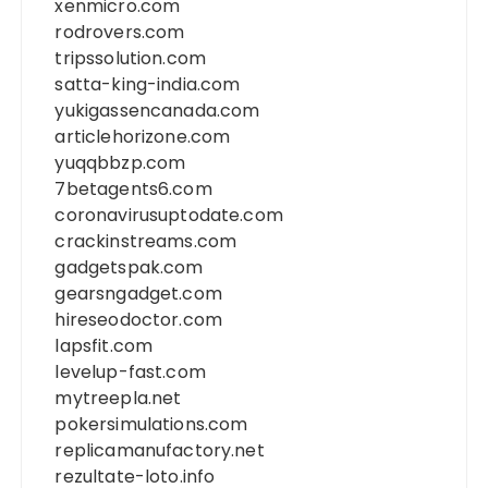
xenmicro.com
rodrovers.com
tripssolution.com
satta-king-india.com
yukigassencanada.com
articlehorizone.com
yuqqbbzp.com
7betagents6.com
coronavirusuptodate.com
crackinstreams.com
gadgetspak.com
gearsngadget.com
hireseodoctor.com
lapsfit.com
levelup-fast.com
mytreepla.net
pokersimulations.com
replicamanufactory.net
rezultate-loto.info