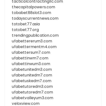
tacticalcontractingllc.com
thecapitalpowers.com
tobabet88slot3.com
todayscurrentnews.com
totobet77.asia
totobet77.org
trendingpublication.com
ufabettererum3.com
ufabettermentm4.com
ufabettersum7.com
ufabettinwm7.com
ufabettinwum3.com
ufabetunitedm3.com
ufabetunitedm7.com
ufabetuskedm7.com
ufabetutoredm3.com
ufabetutoredm7.com
ufabetvalleyum3.com
veloxview.com