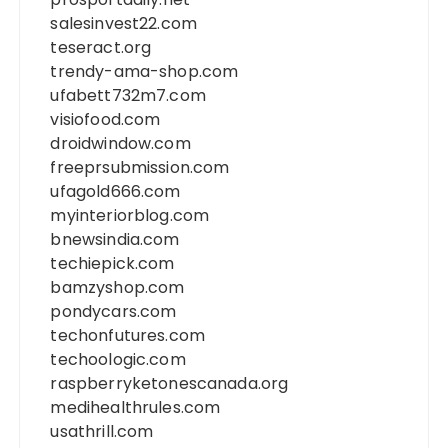
salesinvest22.com
teseract.org
trendy-ama-shop.com
ufabett732m7.com
visiofood.com
droidwindow.com
freeprsubmission.com
ufagold666.com
myinteriorblog.com
bnewsindia.com
techiepick.com
bamzyshop.com
pondycars.com
techonfutures.com
techoologic.com
raspberryketonescanada.org
medihealthrules.com
usathrill.com