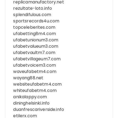
replicamanufactory.net
rezultate-loto.info
splendifulous.com
sportsrecords4u.com
topceleberites.com
ufabetting8m4.com
ufabetunionum3.com
ufabetvalueum3.com
ufabetvaultm7.com
ufabetvillageum7.com
ufabetvoicem3.com
waveufabetm4.com
wayang88.net
websiteufabetm4.com
whiteufabetm4.com
anikalappy.com
dininghelsinki.info
duanfrescariverside.info
etilerx.com