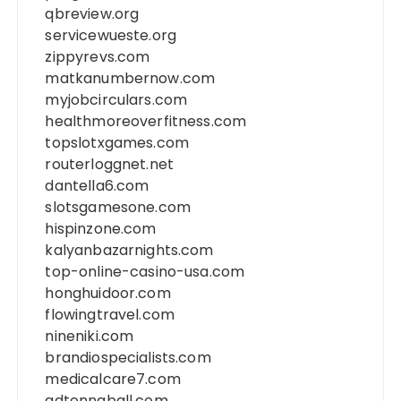
qbreview.org
servicewueste.org
zippyrevs.com
matkanumbernow.com
myjobcirculars.com
healthmoreoverfitness.com
topslotxgames.com
routerloggnet.net
dantella6.com
slotsgamesone.com
hispinzone.com
kalyanbazarnights.com
top-online-casino-usa.com
honghuidoor.com
flowingtravel.com
nineniki.com
brandiospecialists.com
medicalcare7.com
adtennaball.com