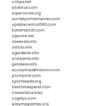
cnhpa.net
sitalotus.com
supernotes.org
worldsportsempires.com
updatecentral360.com
katamastah.com
zqscore.net
aseleraio.info
asticio.info
egardenio.info
arxteamio.info
getalexio.info
accountaudittaxcon.com
prymprint.com
sportkeeda.org
besttimespend.com
careandcure.biz
cogniyo.com
easymagazines.org