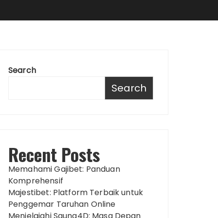
Search
Search
Recent Posts
Memahami Gajibet: Panduan
Komprehensif
Majestibet: Platform Terbaik untuk
Penggemar Taruhan Online
Menjelajahi Saung4D: Masa Depan