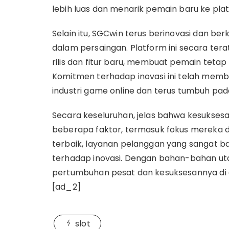
lebih luas dan menarik pemain baru ke platf
Selain itu, SGCwin terus berinovasi dan b
dalam persaingan. Platform ini secara te
rilis dan fitur baru, membuat pemain tetap
Komitmen terhadap inovasi ini telah mem
industri game online dan terus tumbuh pa
Secara keseluruhan, jelas bahwa kesukses
beberapa faktor, termasuk fokus merek
terbaik, layanan pelanggan yang sangat bai
terhadap inovasi. Dengan bahan-bahan uta
pertumbuhan pesat dan kesuksesannya di 
[ad_2]
slot