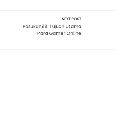
NEXT POST
Pasukan88: Tujuan Utama
Para Gamer Online