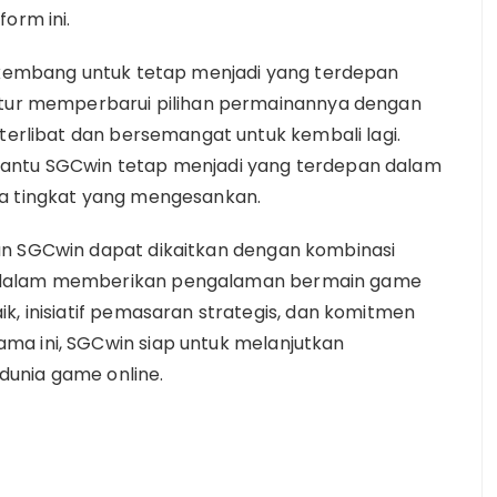
orm ini.
erkembang untuk tetap menjadi yang terdepan
ratur memperbarui pilihan permainannya dengan
 terlibat dan bersemangat untuk kembali lagi.
bantu SGCwin tetap menjadi yang terdepan dalam
da tingkat yang mengesankan.
an SGCwin dapat dikaitkan dengan kombinasi
a dalam memberikan pengalaman bermain game
k, inisiatif pemasaran strategis, dan komitmen
ma ini, SGCwin siap untuk melanjutkan
dunia game online.