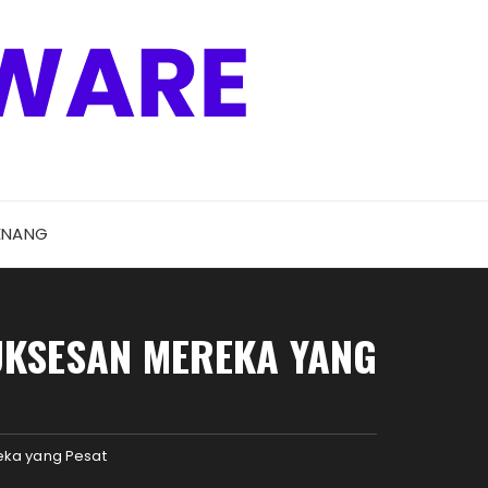
ENANG
UKSESAN MEREKA YANG
eka yang Pesat