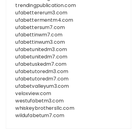
trendingpublication.com
ufabettererum3.com
ufabettermentm4.com
ufabettersum7.com
ufabettinwm7.com
ufabettinwum3.com
ufabetunitedm3.com
ufabetunitedm7.com
ufabetuskedm7.com
ufabetutoredm3.com
ufabetutoredm7.com
ufabetvalleyum3.com
veloxview.com
westufabetm3.com
whiskeybrothersllc.com
wildufabetum7.com