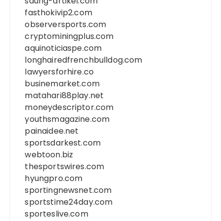
saung-artikel.com
fasthokivip2.com
observersports.com
cryptominingplus.com
aquinoticiaspe.com
longhairedfrenchbulldog.com
lawyersforhire.co
businemarket.com
matahari88play.net
moneydescriptor.com
youthsmagazine.com
painaidee.net
sportsdarkest.com
webtoon.biz
thesportswires.com
hyungpro.com
sportingnewsnet.com
sportstime24day.com
sporteslive.com