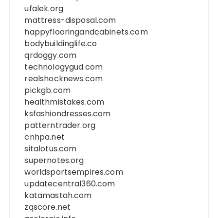
ufalek.org
mattress-disposal.com
happyflooringandcabinets.com
bodybuildinglife.co
qrdoggy.com
technologygud.com
realshocknews.com
pickgb.com
healthmistakes.com
ksfashiondresses.com
patterntrader.org
cnhpa.net
sitalotus.com
supernotes.org
worldsportsempires.com
updatecentral360.com
katamastah.com
zqscore.net