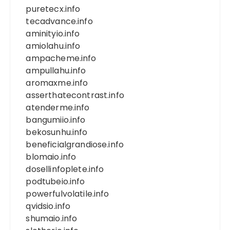
puretecx.info
tecadvance.info
aminityio.info
amiolahu.info
ampacheme.info
ampullahu.info
aromaxme.info
asserthatecontrast.info
atenderme.info
bangumiio.info
bekosunhu.info
beneficialgrandiose.info
blomaio.info
dosellinfoplete.info
podtubeio.info
powerfulvolatile.info
qvidsio.info
shumaio.info