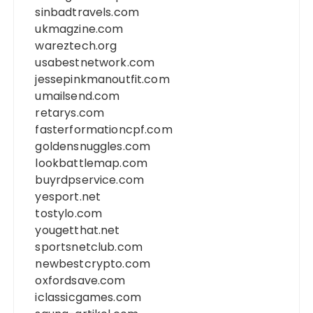
sinbadtravels.com
ukmagzine.com
wareztech.org
usabestnetwork.com
jessepinkmanoutfit.com
umailsend.com
retarys.com
fasterformationcpf.com
goldensnuggles.com
lookbattlemap.com
buyrdpservice.com
yesport.net
tostylo.com
yougetthat.net
sportsnetclub.com
newbestcrypto.com
oxfordsave.com
iclassicgames.com