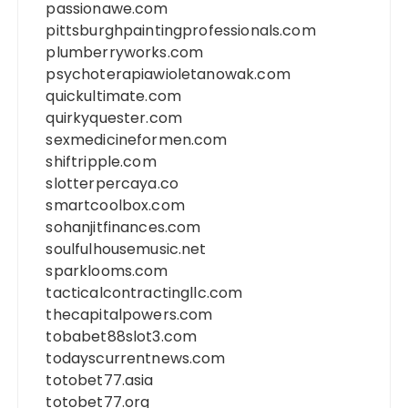
passionawe.com
pittsburghpaintingprofessionals.com
plumberryworks.com
psychoterapiawioletanowak.com
quickultimate.com
quirkyquester.com
sexmedicineformen.com
shiftripple.com
slotterpercaya.co
smartcoolbox.com
sohanjitfinances.com
soulfulhousemusic.net
sparklooms.com
tacticalcontractingllc.com
thecapitalpowers.com
tobabet88slot3.com
todayscurrentnews.com
totobet77.asia
totobet77.org