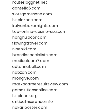
routerloggnet.net
dantella6.com
slotsgamesone.com
hispinzone.com
kalyanbazarnights.com
top-online-casino-usa.com
honghuidoor.com
flowingtravel.com
nineniki.com
brandiospecialists.com
medicalcare7.com
adtennaball.com
nabzah.com
mongive.com
matkagameresultsview.com
getsolutionsonline.com
hispinner.org
criticalinsurance.info
nokariposter.com