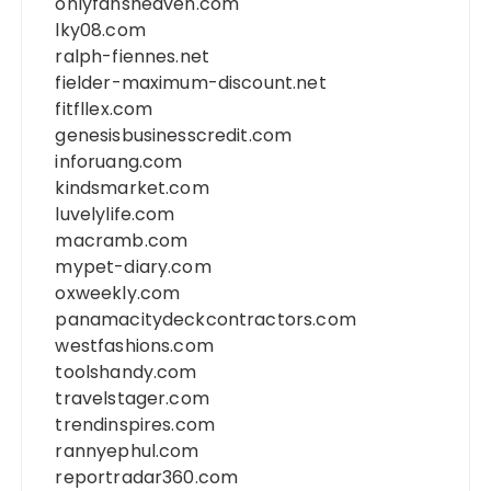
onlyfansheaven.com
lky08.com
ralph-fiennes.net
fielder-maximum-discount.net
fitfllex.com
genesisbusinesscredit.com
inforuang.com
kindsmarket.com
luvelylife.com
macramb.com
mypet-diary.com
oxweekly.com
panamacitydeckcontractors.com
westfashions.com
toolshandy.com
travelstager.com
trendinspires.com
rannyephul.com
reportradar360.com