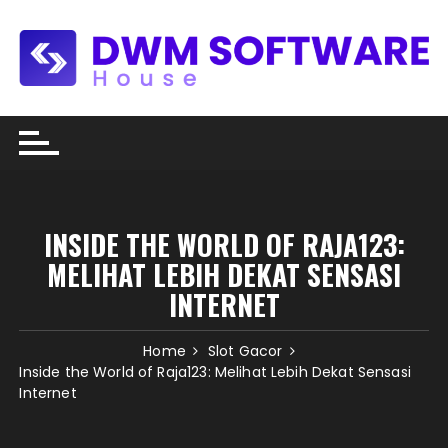
Skip
to
content
INSIDE THE WORLD OF RAJA123:
MELIHAT LEBIH DEKAT SENSASI
INTERNET
Home
Slot Gacor
Inside the World of Raja123: Melihat Lebih Dekat Sensasi
Internet