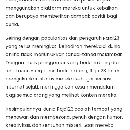
menggunakan platform mereka untuk kebaikan
dan berupaya memberikan dampak positif bagi
dunia.
Seiring dengan popularitas dan pengaruh Raja123
yang terus meningkat, kehadiran mereka di dunia
online tidak menunjukkan tanda-tanda melambat.
Dengan basis penggemar yang berkembang dan
jangkauan yang terus berkembang, Raja123 telah
mengukuhkan status mereka sebagai sensasi
internet sejati, meninggalkan kesan mendalam
bagi semua orang yang melihat konten mereka.
Kesimpulannya, dunia Raja123 adalah tempat yang
menawan dan mempesona, penuh dengan humor,
kreativitas, dan sentuhan misteri. Saat mereka