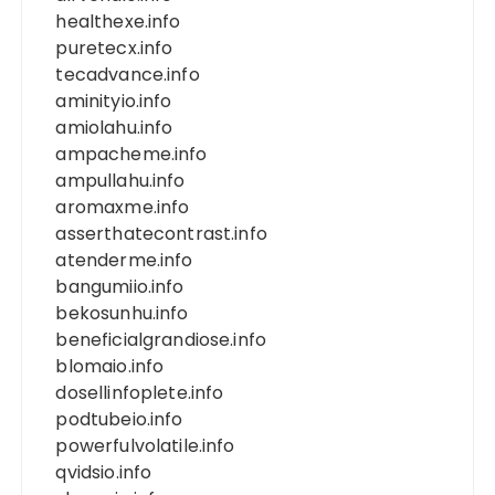
healthexe.info
puretecx.info
tecadvance.info
aminityio.info
amiolahu.info
ampacheme.info
ampullahu.info
aromaxme.info
asserthatecontrast.info
atenderme.info
bangumiio.info
bekosunhu.info
beneficialgrandiose.info
blomaio.info
dosellinfoplete.info
podtubeio.info
powerfulvolatile.info
qvidsio.info