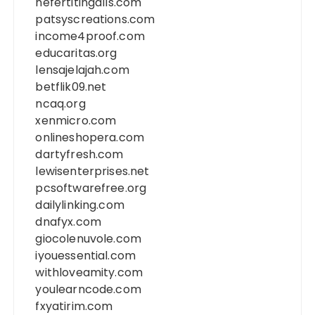
nefertitingalls.com
patsyscreations.com
income4proof.com
educaritas.org
lensajelajah.com
betflik09.net
ncaq.org
xenmicro.com
onlineshopera.com
dartyfresh.com
lewisenterprises.net
pcsoftwarefree.org
dailylinking.com
dnafyx.com
giocolenuvole.com
iyouessential.com
withloveamity.com
youlearncode.com
fxyatirim.com