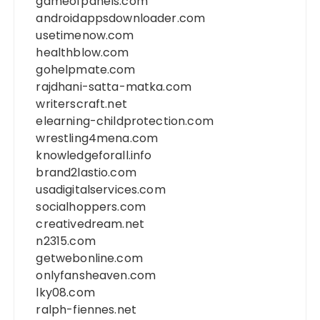
gameofpanels.com
androidappsdownloader.com
usetimenow.com
healthblow.com
gohelpmate.com
rajdhani-satta-matka.com
writerscraft.net
elearning-childprotection.com
wrestling4mena.com
knowledgeforall.info
brand2lastio.com
usadigitalservices.com
socialhoppers.com
creativedream.net
n2315.com
getwebonline.com
onlyfansheaven.com
lky08.com
ralph-fiennes.net