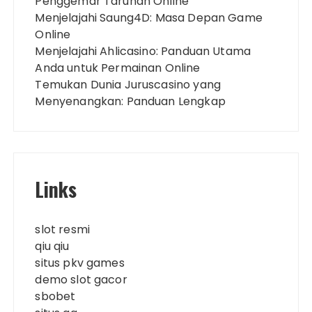
Penggemar Taruhan Online
Menjelajahi Saung4D: Masa Depan Game
Online
Menjelajahi Ahlicasino: Panduan Utama
Anda untuk Permainan Online
Temukan Dunia Juruscasino yang
Menyenangkan: Panduan Lengkap
Links
slot resmi
qiu qiu
situs pkv games
demo slot gacor
sbobet