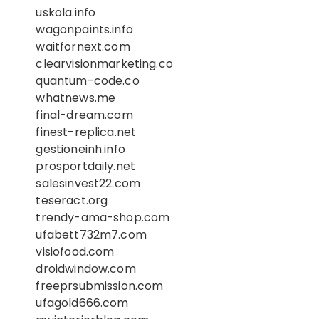
uskola.info
wagonpaints.info
waitfornext.com
clearvisionmarketing.co
quantum-code.co
whatnews.me
final-dream.com
finest-replica.net
gestioneinh.info
prosportdaily.net
salesinvest22.com
teseract.org
trendy-ama-shop.com
ufabett732m7.com
visiofood.com
droidwindow.com
freeprsubmission.com
ufagold666.com