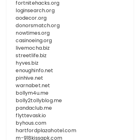
fortnitehacks.org
loginsearch.org
aodecor.org
donorsmatch.org
nowtimes.org
casinoeing.org
livemocha.biz
streetlife.biz
hyves.biz
enoughinfo.net
pinhive.net
warnabet.net
bollym4u.me
bolly2tollyblog.me
pandaclub.me
flyttevask.io
byhous.com
hartfordplazahotel.com
m-918kissapk.com