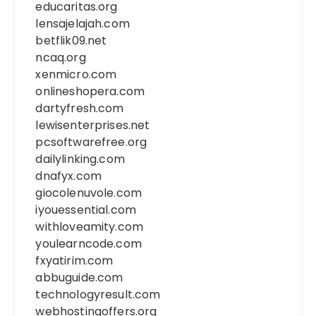
educaritas.org
lensajelajah.com
betflik09.net
ncaq.org
xenmicro.com
onlineshopera.com
dartyfresh.com
lewisenterprises.net
pcsoftwarefree.org
dailylinking.com
dnafyx.com
giocolenuvole.com
iyouessential.com
withloveamity.com
youlearncode.com
fxyatirim.com
abbuguide.com
technologyresult.com
webhostingoffers.org