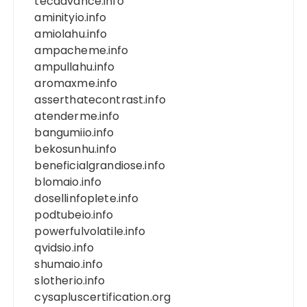
tecadvance.info
aminityio.info
amiolahu.info
ampacheme.info
ampullahu.info
aromaxme.info
asserthatecontrast.info
atenderme.info
bangumiio.info
bekosunhu.info
beneficialgrandiose.info
blomaio.info
dosellinfoplete.info
podtubeio.info
powerfulvolatile.info
qvidsio.info
shumaio.info
slotherio.info
cysapluscertification.org