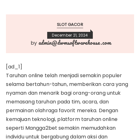
SLOT GACOR
December 21, 2024
admin@dwmsoftwarehouse.com
by
[ad_1]
Taruhan online telah menjadi semakin populer
selama bertahun-tahun, memberikan cara yang
nyaman dan menarik bagi orang-orang untuk
memasang taruhan pada tim, acara, dan
permainan olahraga favorit mereka. Dengan
kemajuan teknologi, platform taruhan online
seperti Mangga2bet semakin memudahkan
individu untuk bergabung dalam aksi dan