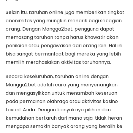
Selain itu, taruhan online juga memberikan tingkat
anonimitas yang mungkin menarik bagi sebagian
orang. Dengan Mangga2bet, pengguna dapat
memasang taruhan tanpa harus khawatir akan
penilaian atau pengawasan dari orang lain. Hal ini
bisa sangat bermanfaat bagi mereka yang lebih
memilih merahasiakan aktivitas taruhannya.
Secara keseluruhan, taruhan online dengan
Mangga2bet adalah cara yang menyenangkan
dan mengasyikkan untuk menambah keseruan
pada permainan olahraga atau aktivitas kasino
favorit Anda. Dengan banyaknya pilihan dan
kemudahan bertaruh dari mana saja, tidak heran
mengapa semakin banyak orang yang beralih ke