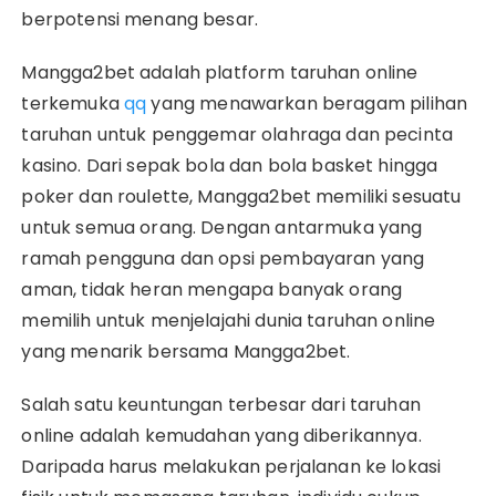
berpotensi menang besar.
Mangga2bet adalah platform taruhan online
terkemuka
qq
yang menawarkan beragam pilihan
taruhan untuk penggemar olahraga dan pecinta
kasino. Dari sepak bola dan bola basket hingga
poker dan roulette, Mangga2bet memiliki sesuatu
untuk semua orang. Dengan antarmuka yang
ramah pengguna dan opsi pembayaran yang
aman, tidak heran mengapa banyak orang
memilih untuk menjelajahi dunia taruhan online
yang menarik bersama Mangga2bet.
Salah satu keuntungan terbesar dari taruhan
online adalah kemudahan yang diberikannya.
Daripada harus melakukan perjalanan ke lokasi