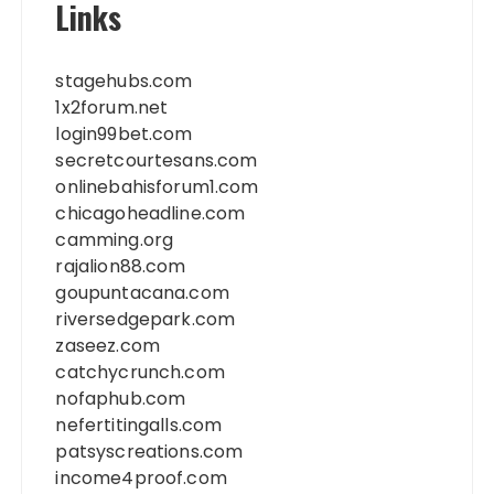
Links
stagehubs.com
1x2forum.net
login99bet.com
secretcourtesans.com
onlinebahisforum1.com
chicagoheadline.com
camming.org
rajalion88.com
goupuntacana.com
riversedgepark.com
zaseez.com
catchycrunch.com
nofaphub.com
nefertitingalls.com
patsyscreations.com
income4proof.com