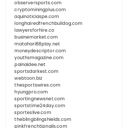
observersports.com
cryptominingplus.com
aquinoticiaspe.com
longhairedfrenchbulldog.com
lawyersforhire.co
businemarket.com
matahari88play.net
moneydescriptor.com
youthsmagazine.com
painaidee.net
sportsdarkest.com
webtoon.biz
thesportswires.com
hyungpro.com
sportingnewsnet.com
sportstime24day.com
sporteslive.com
theblingblingshields.com
pinkfrenchtipnails.com