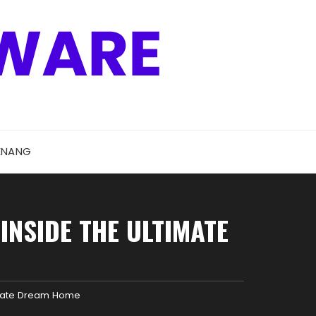
ENANG
INSIDE THE ULTIMATE
imate Dream Home