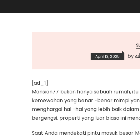
S
a
by
April 13, 2025
[ad_1]
Mansion77 bukan hanya sebuah rumah, it
kemewahan yang benar -benar mimpi yang
menghargai hal -hal yang lebih baik dalam 
bergengsi, properti yang luar biasa ini 
Saat Anda mendekati pintu masuk besar M