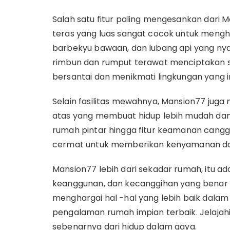
Salah satu fitur paling mengesankan dari 
teras yang luas sangat cocok untuk mengh
barbekyu bawaan, dan lubang api yang ny
rimbun dan rumput terawat menciptakan 
bersantai dan menikmati lingkungan yang i
Selain fasilitas mewahnya, Mansion77 juga
atas yang membuat hidup lebih mudah dan 
rumah pintar hingga fitur keamanan canggi
cermat untuk memberikan kenyamanan da
Mansion77 lebih dari sekadar rumah, itu a
keanggunan, dan kecanggihan yang benar -
menghargai hal -hal yang lebih baik dalam 
pengalaman rumah impian terbaik. Jelaja
sebenarnya dari hidup dalam gaya.