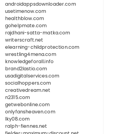
androidappsdownloader.com
usetimenow.com
healthblow.com
gohelpmate.com
rajdhani-satta-matka.com
writerscraft.net
elearning-childprotection.com
wrestling4mena.com
knowledgeforall.info
brand2lastio.com
usadigitalservices.com
socialhoppers.com
creativedream.net
n2315.com
getwebonline.com
onlyfansheaven.com
lky08.com
ralph-fiennes.net
fielder-maximum-discount.net