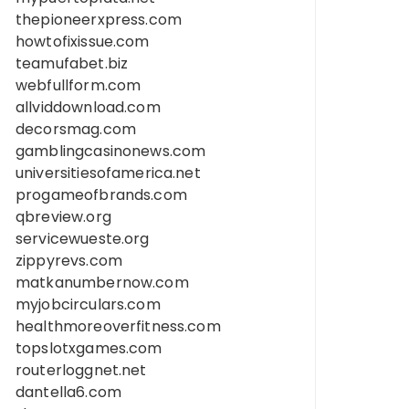
thepioneerxpress.com
howtofixissue.com
teamufabet.biz
webfullform.com
allviddownload.com
decorsmag.com
gamblingcasinonews.com
universitiesofamerica.net
progameofbrands.com
qbreview.org
servicewueste.org
zippyrevs.com
matkanumbernow.com
myjobcirculars.com
healthmoreoverfitness.com
topslotxgames.com
routerloggnet.net
dantella6.com