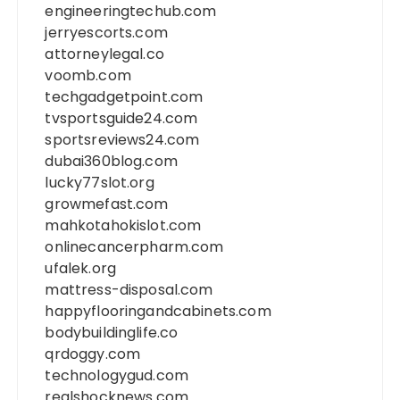
engineeringtechub.com
jerryescorts.com
attorneylegal.co
voomb.com
techgadgetpoint.com
tvsportsguide24.com
sportsreviews24.com
dubai360blog.com
lucky77slot.org
growmefast.com
mahkotahokislot.com
onlinecancerpharm.com
ufalek.org
mattress-disposal.com
happyflooringandcabinets.com
bodybuildinglife.co
qrdoggy.com
technologygud.com
realshocknews.com