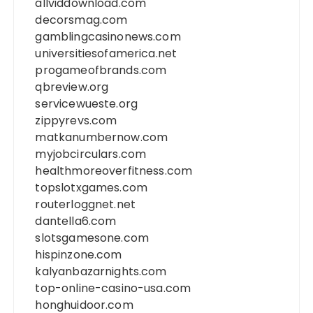
allviddownload.com
decorsmag.com
gamblingcasinonews.com
universitiesofamerica.net
progameofbrands.com
qbreview.org
servicewueste.org
zippyrevs.com
matkanumbernow.com
myjobcirculars.com
healthmoreoverfitness.com
topslotxgames.com
routerloggnet.net
dantella6.com
slotsgamesone.com
hispinzone.com
kalyanbazarnights.com
top-online-casino-usa.com
honghuidoor.com