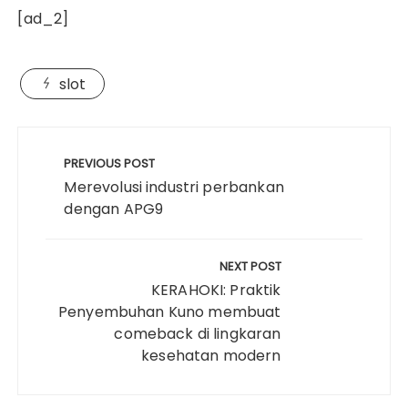
[ad_2]
slot
Post
navigation
PREVIOUS POST
Merevolusi industri perbankan
dengan APG9
NEXT POST
KERAHOKI: Praktik
Penyembuhan Kuno membuat
comeback di lingkaran
kesehatan modern