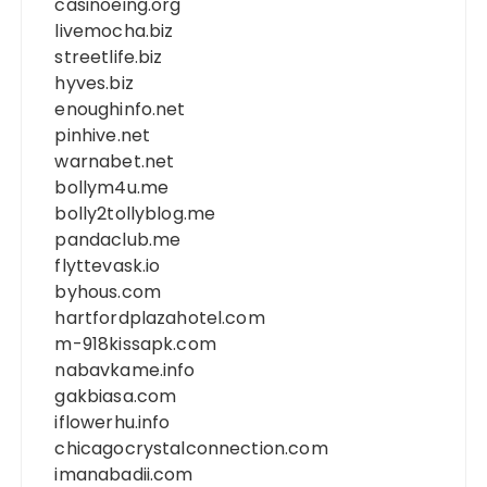
casinoeing.org
livemocha.biz
streetlife.biz
hyves.biz
enoughinfo.net
pinhive.net
warnabet.net
bollym4u.me
bolly2tollyblog.me
pandaclub.me
flyttevask.io
byhous.com
hartfordplazahotel.com
m-918kissapk.com
nabavkame.info
gakbiasa.com
iflowerhu.info
chicagocrystalconnection.com
imanabadii.com