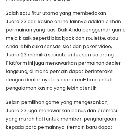
Salah satu fitur utama yang membedakan
Juara123 dari kasino online lainnya adalah pilihan
permainan yang luas. Baik Anda penggemar game
meja klasik seperti blackjack dan roulette, atau
Anda lebih suka sensasi slot dan poker video,
Juara123 memiliki sesuatu untuk semua orang.
Platform ini juga menawarkan permainan dealer
langsung, di mana pemain dapat berinteraksi
dengan dealer nyata secara real-time untuk
pengalaman kasino yang lebih otentik.
Selain pemilihan game yang mengesankan,
Juara123 juga menawarkan bonus dan promosi
yang murah hati untuk memberi penghargaan
kepada para pemainnya. Pemain baru dapat