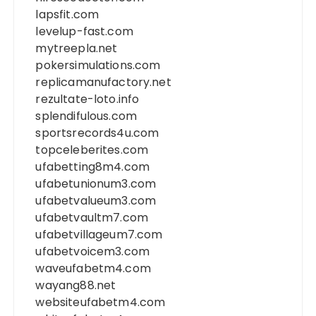
lapsfit.com
levelup-fast.com
mytreepla.net
pokersimulations.com
replicamanufactory.net
rezultate-loto.info
splendifulous.com
sportsrecords4u.com
topceleberites.com
ufabetting8m4.com
ufabetunionum3.com
ufabetvalueum3.com
ufabetvaultm7.com
ufabetvillageum7.com
ufabetvoicem3.com
waveufabetm4.com
wayang88.net
websiteufabetm4.com