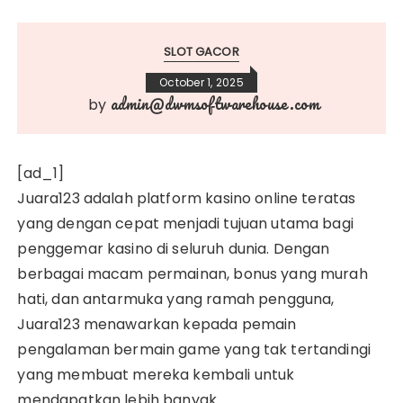
SLOT GACOR
October 1, 2025
admin@dwmsoftwarehouse.com
by
[ad_1]
Juara123 adalah platform kasino online teratas
yang dengan cepat menjadi tujuan utama bagi
penggemar kasino di seluruh dunia. Dengan
berbagai macam permainan, bonus yang murah
hati, dan antarmuka yang ramah pengguna,
Juara123 menawarkan kepada pemain
pengalaman bermain game yang tak tertandingi
yang membuat mereka kembali untuk
mendapatkan lebih banyak.