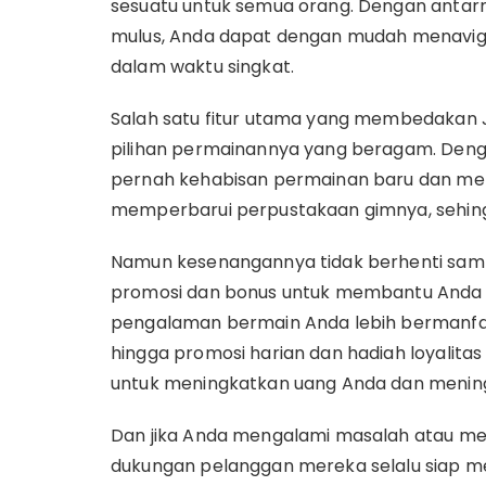
sesuatu untuk semua orang. Dengan anta
mulus, Anda dapat dengan mudah menaviga
dalam waktu singkat.
Salah satu fitur utama yang membedakan J
pilihan permainannya yang beragam. Dengan
pernah kehabisan permainan baru dan menari
memperbarui perpustakaan gimnya, sehingg
Namun kesenangannya tidak berhenti sampa
promosi dan bonus untuk membantu And
pengalaman bermain Anda lebih bermanfaa
hingga promosi harian dan hadiah loyalita
untuk meningkatkan uang Anda dan menin
Dan jika Anda mengalami masalah atau memi
dukungan pelanggan mereka selalu siap me