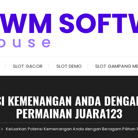
SLOT GACOR
SLOT DEMO
SLOT GAMPANG M
I KEMENANGAN ANDA DENGA
PERMAINAN JUARA123
Keluarkan Potensi Kemenangan Anda dengan Beragam Pilihan 