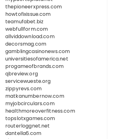
thepioneerxpress.com
howtofixissue.com
teamufabet.biz
webfullform.com
allviddownload.com
decorsmag.com
gamblingcasinonews.com
universitiesofamerica.net
progameofbrands.com
qbreview.org
servicewueste.org
zippyrevs.com
matkanumbernow.com
myjobcirculars.com
healthmoreoverfitness.com
topslotxgames.com
routerloggnet.net
dantella6.com