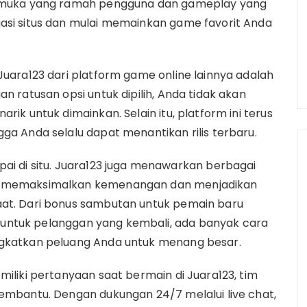
rmuka yang ramah pengguna dan gameplay yang
si situs dan mulai memainkan game favorit Anda
uara123 dari platform game online lainnya adalah
 ratusan opsi untuk dipilih, Anda tidak akan
k untuk dimainkan. Selain itu, platform ini terus
a Anda selalu dapat menantikan rilis terbaru.
i di situ. Juara123 juga menawarkan berbagai
a memaksimalkan kemenangan dan menjadikan
t. Dari bonus sambutan untuk pemain baru
s untuk pelanggan yang kembali, ada banyak cara
gkatkan peluang Anda untuk menang besar.
liki pertanyaan saat bermain di Juara123, tim
mbantu. Dengan dukungan 24/7 melalui live chat,