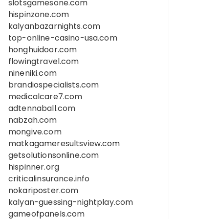
slotsgamesone.com
hispinzone.com
kalyanbazarnights.com
top-online-casino-usa.com
honghuidoor.com
flowingtravel.com
nineniki.com
brandiospecialists.com
medicalcare7.com
adtennaball.com
nabzah.com
mongive.com
matkagameresultsview.com
getsolutionsonline.com
hispinner.org
criticalinsurance.info
nokariposter.com
kalyan-guessing-nightplay.com
gameofpanels.com