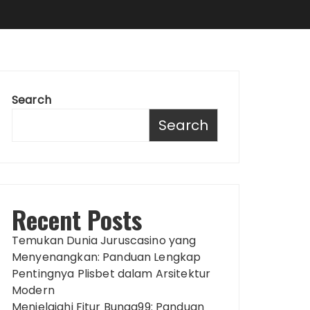
Search
Search
Recent Posts
Temukan Dunia Juruscasino yang
Menyenangkan: Panduan Lengkap
Pentingnya Plisbet dalam Arsitektur
Modern
Menjelajahi Fitur Bunga99: Panduan