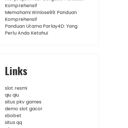
Komprehensif
Memahami Winlose99: Panduan
Komprehensif
Panduan Utama Parlay4D: Yang
Perlu Anda Ketahui
Links
slot resmi
qiu qiu
situs pkv games
demo slot gacor
sbobet
situs qq