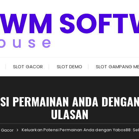
SLOT GACOR
SLOT DEMO
SLOT GAMPANG M
SI PERMAINAN ANDA DENGAN
ULASAN
Keluarkan Potensi Permainan Anda dengan Yabos88: Se
t Gacor