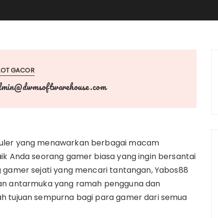
LOT GACOR
dmin@dwmsoftwarehouse.com
puler yang menawarkan berbagai macam
ik Anda seorang gamer biasa yang ingin bersantai
g gamer sejati yang mencari tantangan, Yabos88
ngan antarmuka yang ramah pengguna dan
ah tujuan sempurna bagi para gamer dari semua