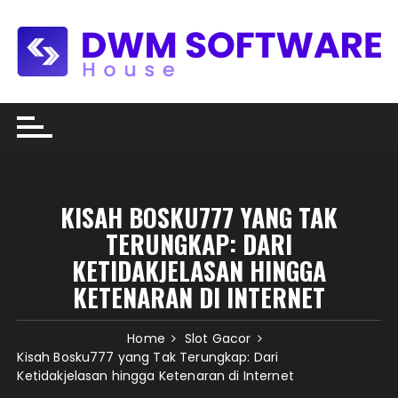
Skip
to
content
KISAH BOSKU777 YANG TAK
TERUNGKAP: DARI
KETIDAKJELASAN HINGGA
KETENARAN DI INTERNET
Home
Slot Gacor
Kisah Bosku777 yang Tak Terungkap: Dari
Ketidakjelasan hingga Ketenaran di Internet