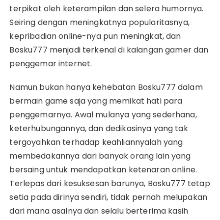
terpikat oleh keterampilan dan selera humornya.
Seiring dengan meningkatnya popularitasnya,
kepribadian online-nya pun meningkat, dan
Bosku777 menjadi terkenal di kalangan gamer dan
penggemar internet.
Namun bukan hanya kehebatan Bosku777 dalam
bermain game saja yang memikat hati para
penggemarnya. Awal mulanya yang sederhana,
keterhubungannya, dan dedikasinya yang tak
tergoyahkan terhadap keahliannyalah yang
membedakannya dari banyak orang lain yang
bersaing untuk mendapatkan ketenaran online.
Terlepas dari kesuksesan barunya, Bosku777 tetap
setia pada dirinya sendiri, tidak pernah melupakan
dari mana asalnya dan selalu berterima kasih