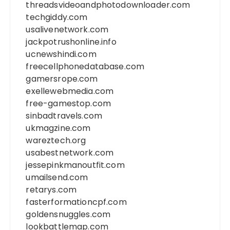
threadsvideoandphotodownloader.com
techgiddy.com
usalivenetwork.com
jackpotrushonline.info
ucnewshindi.com
freecellphonedatabase.com
gamersrope.com
exellewebmedia.com
free-gamestop.com
sinbadtravels.com
ukmagzine.com
wareztech.org
usabestnetwork.com
jessepinkmanoutfit.com
umailsend.com
retarys.com
fasterformationcpf.com
goldensnuggles.com
lookbattlemap.com