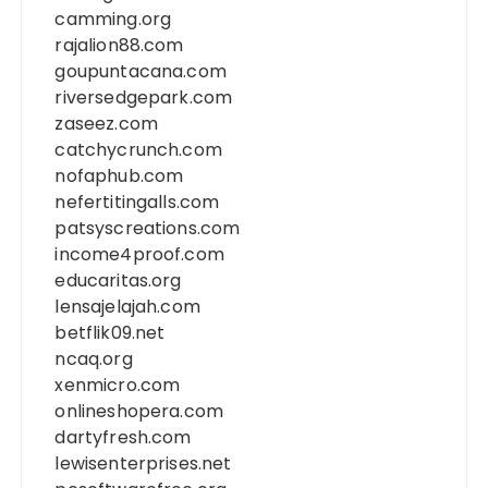
camming.org
rajalion88.com
goupuntacana.com
riversedgepark.com
zaseez.com
catchycrunch.com
nofaphub.com
nefertitingalls.com
patsyscreations.com
income4proof.com
educaritas.org
lensajelajah.com
betflik09.net
ncaq.org
xenmicro.com
onlineshopera.com
dartyfresh.com
lewisenterprises.net