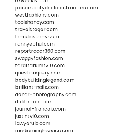
oxweekly.com
panamacitydeckcontractors.com
westfashions.com
toolshandy.com
travelstager.com
trendinspires.com
rannyephul.com
reportradar360.com
swaggyfashion.com
taraftariumtv10.com
questionquery.com
bodybuildinglegend.com
brilliant-nails.com
dandr-photography.com
dokteroce.com
journal-francais.com
justintv10.com
lawyerule.com
mediamingleseaco.com