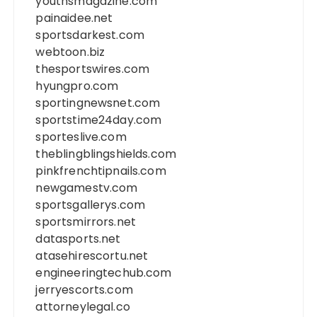
youthsmagazine.com
painaidee.net
sportsdarkest.com
webtoon.biz
thesportswires.com
hyungpro.com
sportingnewsnet.com
sportstime24day.com
sporteslive.com
theblingblingshields.com
pinkfrenchtipnails.com
newgamestv.com
sportsgallerys.com
sportsmirrors.net
datasports.net
atasehirescortu.net
engineeringtechub.com
jerryescorts.com
attorneylegal.co