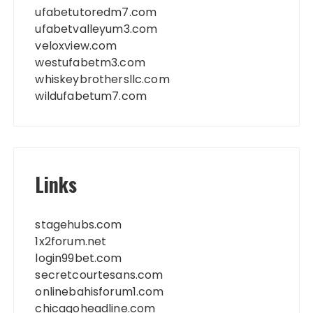
ufabetutoredm7.com
ufabetvalleyum3.com
veloxview.com
westufabetm3.com
whiskeybrothersllc.com
wildufabetum7.com
Links
stagehubs.com
1x2forum.net
login99bet.com
secretcourtesans.com
onlinebahisforum1.com
chicagoheadline.com