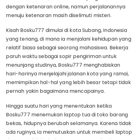
dengan ketenaran online, namun perjalanannya
menuju ketenaran masih diselimuti misteri.
Kisah Bosku777 dimulai di kota Subang, Indonesia
yang tenang, di mana ia menjalani kehidupan yang
relatif biasa sebagai seorang mahasiswa. Bekerja
paruh waktu sebagai sopir pengiriman untuk
menunjang studinya, Bosku777 menghabiskan
hari-harinya menjelajahi jalanan kota yang ramai,
memimpikan hal-hal yang lebih besar tetapi tidak
pernah yakin bagaimana mencapainya.
Hingga suatu hari yang menentukan ketika
Bosku777 menemukan laptop tua di toko barang
bekas, hidupnya berubah selamanya. Karena tidak
ada ruginya, ia memutuskan untuk membeli laptop