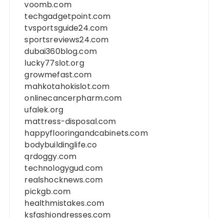
voomb.com
techgadgetpoint.com
tvsportsguide24.com
sportsreviews24.com
dubai360blog.com
lucky77slot.org
growmefast.com
mahkotahokislot.com
onlinecancerpharm.com
ufalek.org
mattress-disposal.com
happyflooringandcabinets.com
bodybuildinglife.co
qrdoggy.com
technologygud.com
realshocknews.com
pickgb.com
healthmistakes.com
ksfashiondresses.com