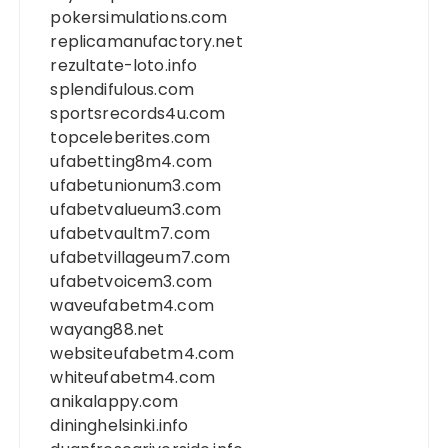
pokersimulations.com
replicamanufactory.net
rezultate-loto.info
splendifulous.com
sportsrecords4u.com
topceleberites.com
ufabetting8m4.com
ufabetunionum3.com
ufabetvalueum3.com
ufabetvaultm7.com
ufabetvillageum7.com
ufabetvoicem3.com
waveufabetm4.com
wayang88.net
websiteufabetm4.com
whiteufabetm4.com
anikalappy.com
dininghelsinki.info