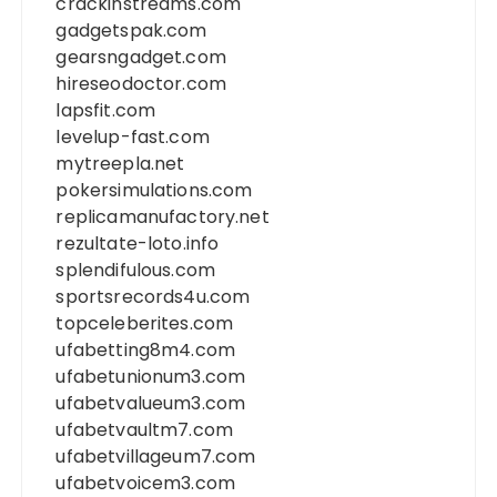
crackinstreams.com
gadgetspak.com
gearsngadget.com
hireseodoctor.com
lapsfit.com
levelup-fast.com
mytreepla.net
pokersimulations.com
replicamanufactory.net
rezultate-loto.info
splendifulous.com
sportsrecords4u.com
topceleberites.com
ufabetting8m4.com
ufabetunionum3.com
ufabetvalueum3.com
ufabetvaultm7.com
ufabetvillageum7.com
ufabetvoicem3.com