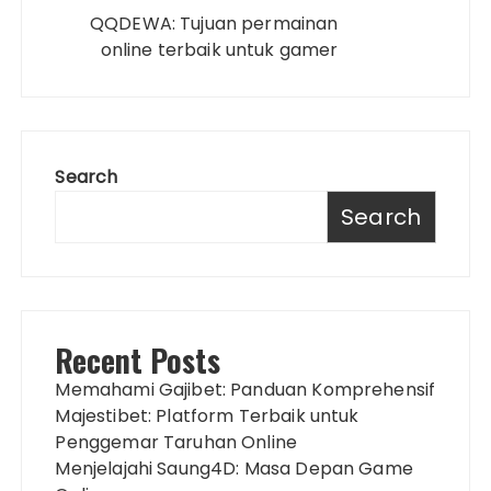
QQDEWA: Tujuan permainan
online terbaik untuk gamer
Search
Search
Recent Posts
Memahami Gajibet: Panduan Komprehensif
Majestibet: Platform Terbaik untuk
Penggemar Taruhan Online
Menjelajahi Saung4D: Masa Depan Game