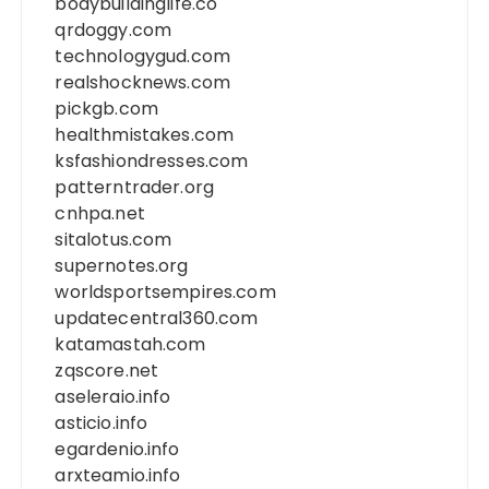
bodybuildinglife.co
qrdoggy.com
technologygud.com
realshocknews.com
pickgb.com
healthmistakes.com
ksfashiondresses.com
patterntrader.org
cnhpa.net
sitalotus.com
supernotes.org
worldsportsempires.com
updatecentral360.com
katamastah.com
zqscore.net
aseleraio.info
asticio.info
egardenio.info
arxteamio.info