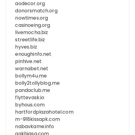
aodecor.org
donorsmatch.org
nowtimes.org
casinoeing.org
livemocha.biz
streetlife.biz
hyves.biz
enoughinfo.net
pinhive.net
warnabet.net
bollym4u.me
bolly2tollyblog.me
pandaclub.me
flyttevask.io
byhous.com
hartfordplazahotel.com
m-918kissapk.com
nabavkame.info
gakbiasa.com