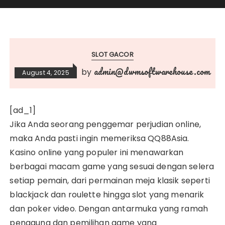
SLOT GACOR
admin@dwmsoftwarehouse.com
by
August 4, 2025
[ad_1]
Jika Anda seorang penggemar perjudian online,
maka Anda pasti ingin memeriksa QQ88Asia.
Kasino online yang populer ini menawarkan
berbagai macam game yang sesuai dengan selera
setiap pemain, dari permainan meja klasik seperti
blackjack dan roulette hingga slot yang menarik
dan poker video. Dengan antarmuka yang ramah
pengguna dan pemilihan game yang