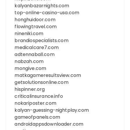
kalyanbazarnights.com
top-online-casino-usa.com
honghuidoor.com
flowingtravel.com
nineniki.com
brandiospecialists.com
medicalcare7.com
adtennaball.com
nabzah.com
mongive.com
matkagameresultsview.com
getsolutionsonline.com
hispinner.org
criticalinsurance.info
nokariposter.com
kalyan-guessing-nightplay.com
gameofpanels.com
androidappsdownloader.com