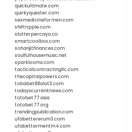
quickultimate.com
quirkyquester.com
sexmedicineformen.com
shiftripple.com
slotterpercaya.co
smartcoolbox.com
sohanjitfinances.com
soulfulhousemusic.net
sparklooms.com
tacticalcontractingllc.com
thecapitalpowers.com
tobabet88slot3.com
todayscurrentnews.com
totobet77.asia
totobet77.org
trendingpublication.com
ufabettererum3.com
ufabettermentm4.com