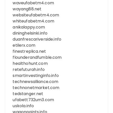
waveufabetm4.com
wayang88.net
websiteufabetm4.com
whiteufabetm4.com
anikalappy.com
dininghelsinki.info
duanfrescariverside.info
etilerx.com
finestreplica.net
flounderandfumble.com
healthohunt.com
retefuturah.info
smartinvestinginfo.info
technewsalliance.com
technonetmarket.com
tedstanger.net
ufabett732um3.com
uskola.info
wagonpaints.info