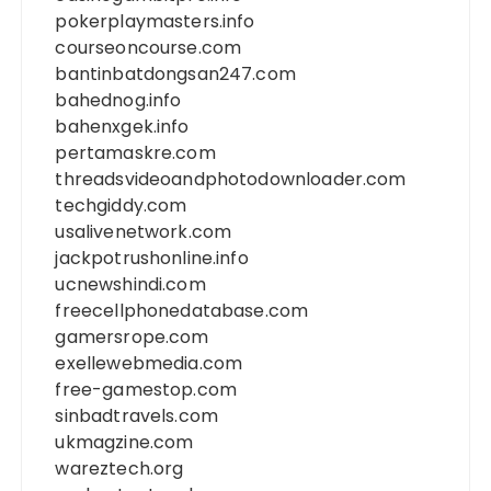
pokerplaymasters.info
courseoncourse.com
bantinbatdongsan247.com
bahednog.info
bahenxgek.info
pertamaskre.com
threadsvideoandphotodownloader.com
techgiddy.com
usalivenetwork.com
jackpotrushonline.info
ucnewshindi.com
freecellphonedatabase.com
gamersrope.com
exellewebmedia.com
free-gamestop.com
sinbadtravels.com
ukmagzine.com
wareztech.org