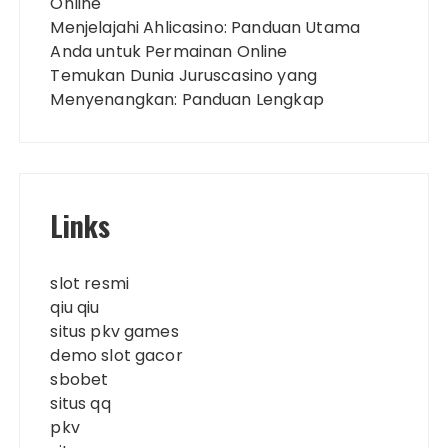
Online
Menjelajahi Ahlicasino: Panduan Utama
Anda untuk Permainan Online
Temukan Dunia Juruscasino yang
Menyenangkan: Panduan Lengkap
Links
slot resmi
qiu qiu
situs pkv games
demo slot gacor
sbobet
situs qq
pkv