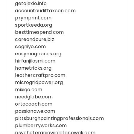
getalexio.info
accountaudittaxcon.com
prymprint.com
sportkeeda.org
besttimespend.com
careandcure.biz
cogniyo.com
easymagazines.org
hirfanjilasmi.com
hometricks.org
leathercraftpro.com
microgridpower.org
mixiqo.com
needglobe.com
ortocoach.com
passionawe.com
pittsburghpaintingprofessionals.com
plumberryworks.com
psychoterapiawioletanowak.com