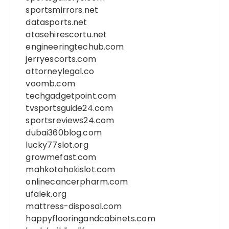
sportsmirrors.net
datasports.net
atasehirescortu.net
engineeringtechub.com
jerryescorts.com
attorneylegal.co
voomb.com
techgadgetpoint.com
tvsportsguide24.com
sportsreviews24.com
dubai360blog.com
lucky77slot.org
growmefast.com
mahkotahokislot.com
onlinecancerpharm.com
ufalek.org
mattress-disposal.com
happyflooringandcabinets.com