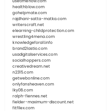
usetimenow.com
healthblow.com
gohelpmate.com
rajdhani-satta-matka.com
writerscraft.net
elearning-childprotection.com
wrestling4mena.com
knowledgeforall.info
brand2lastio.com
usadigitalservices.com
socialhoppers.com
creativedream.net
n2315.com
getwebonline.com
onlyfansheaven.com
lky08.com
ralph-fiennes.net
fielder-maximum-discount.net
fitfllex.com