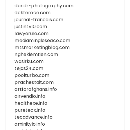
dandr-photography.com
dokteroce.com
journal-francais.com
justintv10.com
lawyerule.com
mediamingleseaco.com
mtsmarketingblog.com
nghekiemtien.com
wasirku.com
tejas24.com
poolturbo.com
prachestait.com
artforafghans.info
airvendio.info
healthexe.info
puretecx.info
tecadvance.info
aminityio.info