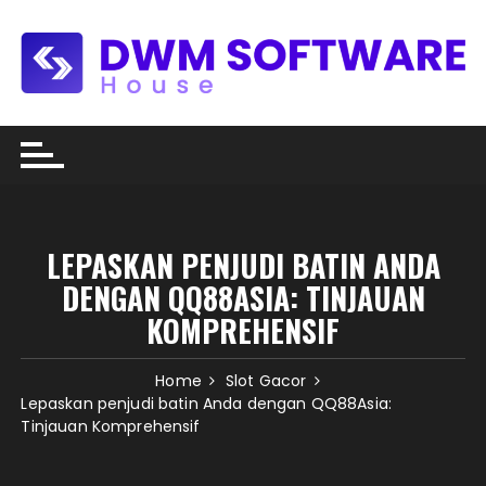
Skip
to
content
LEPASKAN PENJUDI BATIN ANDA
DENGAN QQ88ASIA: TINJAUAN
KOMPREHENSIF
Home
Slot Gacor
Lepaskan penjudi batin Anda dengan QQ88Asia:
Tinjauan Komprehensif