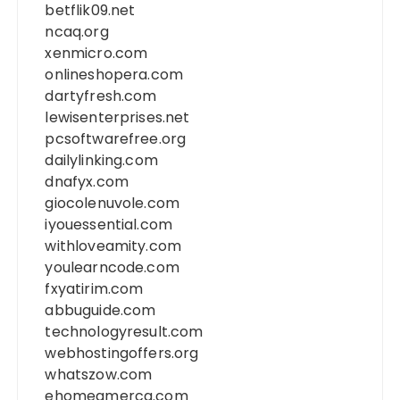
betflik09.net
ncaq.org
xenmicro.com
onlineshopera.com
dartyfresh.com
lewisenterprises.net
pcsoftwarefree.org
dailylinking.com
dnafyx.com
giocolenuvole.com
iyouessential.com
withloveamity.com
youlearncode.com
fxyatirim.com
abbuguide.com
technologyresult.com
webhostingoffers.org
whatszow.com
ehomeamerca.com