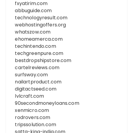
fxyatirim.com
abbuguide.com
technologyresult.com
webhostingoffers.org
whatszow.com
ehomeamerca.com
techintendo.com
techgreenpure.com
bestdropshipstore.com
cartelreviews.com
surfsway.com
nailartproduct.com
digitactseed.com
lvlcraft.com
90secondmoneyloans.com
xenmicro.com
rodrovers.com
tripssolution.com
satta-king-india.com