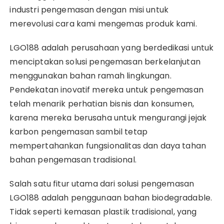
industri pengemasan dengan misi untuk
merevolusi cara kami mengemas produk kami.
LGO188 adalah perusahaan yang berdedikasi untuk
menciptakan solusi pengemasan berkelanjutan
menggunakan bahan ramah lingkungan.
Pendekatan inovatif mereka untuk pengemasan
telah menarik perhatian bisnis dan konsumen,
karena mereka berusaha untuk mengurangi jejak
karbon pengemasan sambil tetap
mempertahankan fungsionalitas dan daya tahan
bahan pengemasan tradisional.
Salah satu fitur utama dari solusi pengemasan
LGO188 adalah penggunaan bahan biodegradable.
Tidak seperti kemasan plastik tradisional, yang