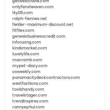
getwebonline.com
onlyfansheaven.com
lky08.com
ralph-fiennes.net
fielder-maximum-discount.net
fitfllex.com
genesisbusinesscredit.com
inforuang.com
kindsmarket.com
luvelylife.com
macramb.com
mypet-diary.com
oxweekly.com
panamacitydeckcontractors.com
westfashions.com
toolshandy.com
travelstager.com
trendinspires.com
rannyephul.com