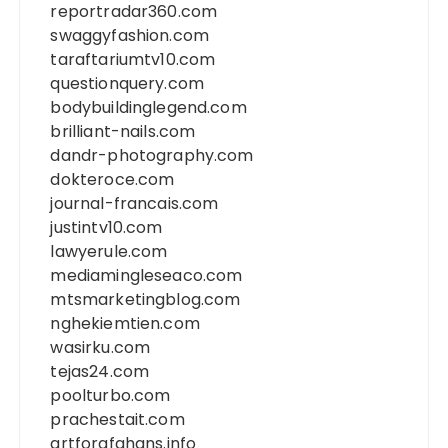
reportradar360.com
swaggyfashion.com
taraftariumtv10.com
questionquery.com
bodybuildinglegend.com
brilliant-nails.com
dandr-photography.com
dokteroce.com
journal-francais.com
justintv10.com
lawyerule.com
mediamingleseaco.com
mtsmarketingblog.com
nghekiemtien.com
wasirku.com
tejas24.com
poolturbo.com
prachestait.com
artforafghans.info