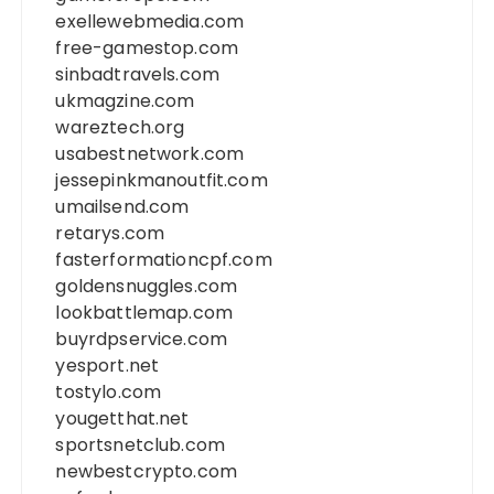
exellewebmedia.com
free-gamestop.com
sinbadtravels.com
ukmagzine.com
wareztech.org
usabestnetwork.com
jessepinkmanoutfit.com
umailsend.com
retarys.com
fasterformationcpf.com
goldensnuggles.com
lookbattlemap.com
buyrdpservice.com
yesport.net
tostylo.com
yougetthat.net
sportsnetclub.com
newbestcrypto.com