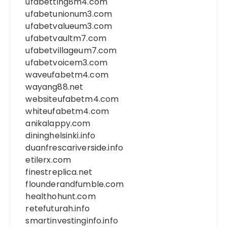
ufabetting8m4.com
ufabetunionum3.com
ufabetvalueum3.com
ufabetvaultm7.com
ufabetvillageum7.com
ufabetvoicem3.com
waveufabetm4.com
wayang88.net
websiteufabetm4.com
whiteufabetm4.com
anikalappy.com
dininghelsinki.info
duanfrescariverside.info
etilerx.com
finestreplica.net
flounderandfumble.com
healthohunt.com
retefuturah.info
smartinvestinginfo.info