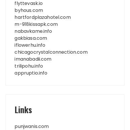
flyttevask.io
byhous.com
hartfordplazahotel.com
m-918kissapk.com
nabavkame.info
gakbiasa.com
iflowerhu.info
chicagocrystalconnection.com
imanabadii.com
trilipohu.info
appruptio.info
Links
punjwanis.com