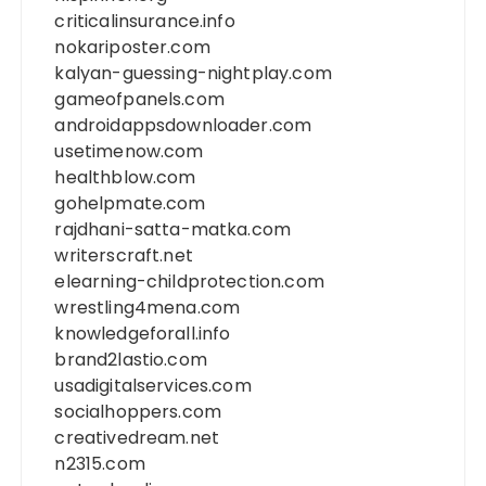
criticalinsurance.info
nokariposter.com
kalyan-guessing-nightplay.com
gameofpanels.com
androidappsdownloader.com
usetimenow.com
healthblow.com
gohelpmate.com
rajdhani-satta-matka.com
writerscraft.net
elearning-childprotection.com
wrestling4mena.com
knowledgeforall.info
brand2lastio.com
usadigitalservices.com
socialhoppers.com
creativedream.net
n2315.com