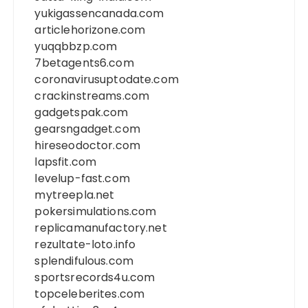
yukigassencanada.com
articlehorizone.com
yuqqbbzp.com
7betagents6.com
coronavirusuptodate.com
crackinstreams.com
gadgetspak.com
gearsngadget.com
hireseodoctor.com
lapsfit.com
levelup-fast.com
mytreepla.net
pokersimulations.com
replicamanufactory.net
rezultate-loto.info
splendifulous.com
sportsrecords4u.com
topceleberites.com