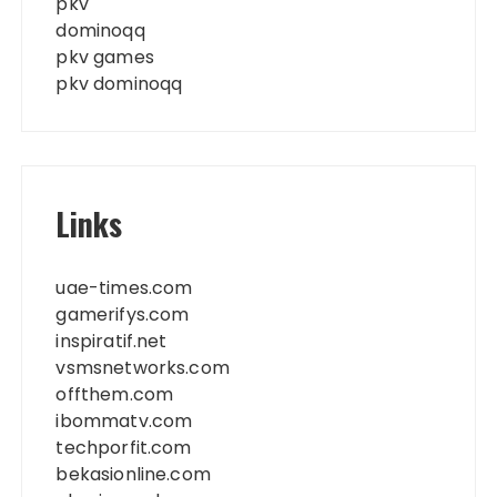
pkv
dominoqq
pkv games
pkv dominoqq
Links
uae-times.com
gamerifys.com
inspiratif.net
vsmsnetworks.com
offthem.com
ibommatv.com
techporfit.com
bekasionline.com