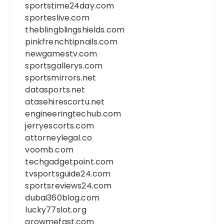
sportstime24day.com
sporteslive.com
theblingblingshields.com
pinkfrenchtipnails.com
newgamestv.com
sportsgallerys.com
sportsmirrors.net
datasports.net
atasehirescortu.net
engineeringtechub.com
jerryescorts.com
attorneylegal.co
voomb.com
techgadgetpoint.com
tvsportsguide24.com
sportsreviews24.com
dubai360blog.com
lucky77slot.org
growmefast.com