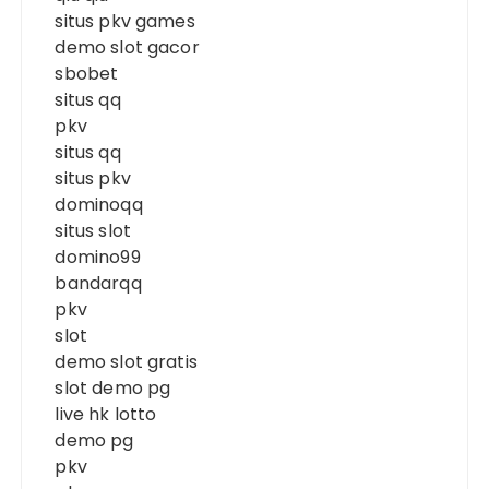
situs pkv games
demo slot gacor
sbobet
situs qq
pkv
situs qq
situs pkv
dominoqq
situs slot
domino99
bandarqq
pkv
slot
demo slot gratis
slot demo pg
live hk lotto
demo pg
pkv