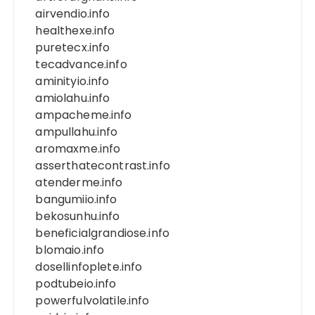
airvendio.info
healthexe.info
puretecx.info
tecadvance.info
aminityio.info
amiolahu.info
ampacheme.info
ampullahu.info
aromaxme.info
asserthatecontrast.info
atenderme.info
bangumiio.info
bekosunhu.info
beneficialgrandiose.info
blomaio.info
dosellinfoplete.info
podtubeio.info
powerfulvolatile.info