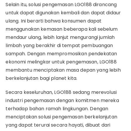
Selain itu, solusi pengemasan LGO188 dirancang
untuk dapat digunakan kembali dan dapat didaur
ulang. Ini berarti bahwa konsumen dapat
menggunakan kemasan beberapa kali sebelum
mendaur ulang, lebih lanjut mengurangi jumlah
limbah yang berakhir di tempat pembuangan
sampah. Dengan mempromosikan pendekatan
ekonomi melingkar untuk pengemasan, LGO188
membantu menciptakan masa depan yang lebih
berkelanjutan bagi planet kita.
Secara keseluruhan, LGO188 sedang merevolusi
industri pengemasan dengan komitmen mereka
terhadap bahan ramah lingkungan. Dengan
menciptakan solusi pengemasan berkelanjutan
yang dapat terurai secara hayati, dibuat dari