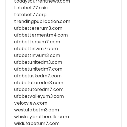
todayscurrentnews.com
totobet77.asia
totobet77.org
trendingpublication.com
ufabettererum3.com
ufabettermentm4.com
ufabettersum7.com
ufabettinwm7.com
ufabettinwum3.com
ufabetunitedm3.com
ufabetunitedm7.com
ufabetuskedm7.com
ufabetutoredm3.com
ufabetutoredm7.com
ufabetvalleyum3.com
veloxview.com
westufabetm3.com
whiskeybrothersllc.com
wildufabetum7.com