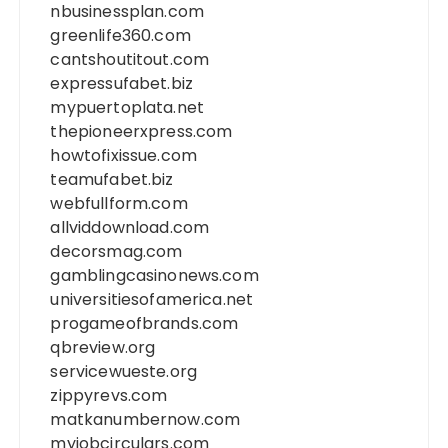
nbusinessplan.com
greenlife360.com
cantshoutitout.com
expressufabet.biz
mypuertoplata.net
thepioneerxpress.com
howtofixissue.com
teamufabet.biz
webfullform.com
allviddownload.com
decorsmag.com
gamblingcasinonews.com
universitiesofamerica.net
progameofbrands.com
qbreview.org
servicewueste.org
zippyrevs.com
matkanumbernow.com
myjobcirculars.com