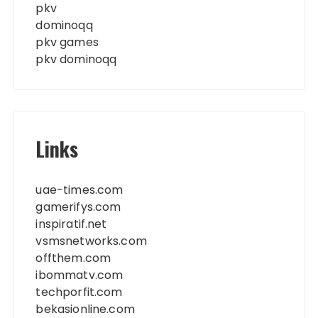
pkv
dominoqq
pkv games
pkv dominoqq
Links
uae-times.com
gamerifys.com
inspiratif.net
vsmsnetworks.com
offthem.com
ibommatv.com
techporfit.com
bekasionline.com