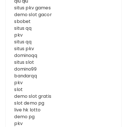
qiu qiu
situs pkv games
demo slot gacor
sbobet
situs qq
pkv
situs qq
situs pkv
dominoqq
situs slot
domino99
bandarqq
pkv
slot
demo slot gratis
slot demo pg
live hk lotto
demo pg
pkv