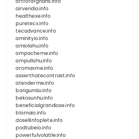
artforafghans.info
airvendio.info
healthexe.info
puretecx.info
tecadvance.info
aminityio.info
amiolahu.info
ampacheme.info
ampullahu.info
aromaxme.info
asserthatecontrast.info
atenderme.info
bangumiio.info
bekosunhu.info
beneficialgrandiose.info
blomaio.info
dosellinfoplete.info
podtubeio.info
powerfulvolatile.info