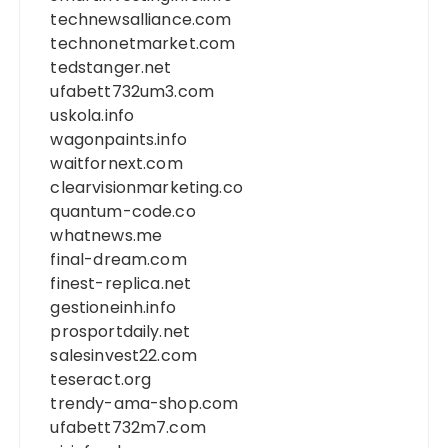
technewsalliance.com
technonetmarket.com
tedstanger.net
ufabett732um3.com
uskola.info
wagonpaints.info
waitfornext.com
clearvisionmarketing.co
quantum-code.co
whatnews.me
final-dream.com
finest-replica.net
gestioneinh.info
prosportdaily.net
salesinvest22.com
teseract.org
trendy-ama-shop.com
ufabett732m7.com