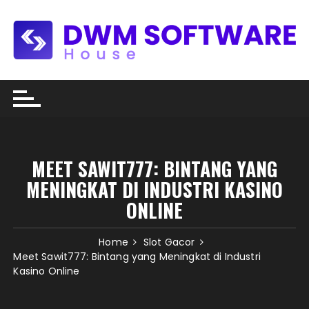
Skip
to
content
MEET SAWIT777: BINTANG YANG
MENINGKAT DI INDUSTRI KASINO
ONLINE
Home
Slot Gacor
Meet Sawit777: Bintang yang Meningkat di Industri
Kasino Online