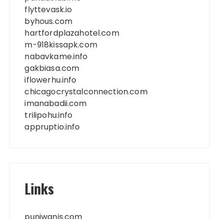
flyttevask.io
byhous.com
hartfordplazahotel.com
m-918kissapk.com
nabavkame.info
gakbiasa.com
iflowerhu.info
chicagocrystalconnection.com
imanabadii.com
trilipohu.info
appruptio.info
Links
punjwanis.com