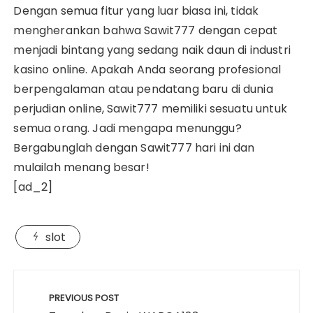
Dengan semua fitur yang luar biasa ini, tidak
mengherankan bahwa Sawit777 dengan cepat
menjadi bintang yang sedang naik daun di industri
kasino online. Apakah Anda seorang profesional
berpengalaman atau pendatang baru di dunia
perjudian online, Sawit777 memiliki sesuatu untuk
semua orang. Jadi mengapa menunggu?
Bergabunglah dengan Sawit777 hari ini dan
mulailah menang besar!
[ad_2]
slot
Post
navigation
PREVIOUS POST