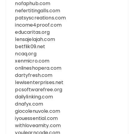
nofaphub.com
nefertitingalls.com
patsyscreations.com
income4proof.com
educaritas.org
lensajelajah.com
betflik09.net
ncaq.org
xenmicro.com
onlineshopera.com
dartyfresh.com
lewisenterprises.net
pcsoftwarefree.org
dailylinking.com
dnafyx.com
giocolenuvole.com
iyouessential.com
withloveamity.com
youlearncode.com