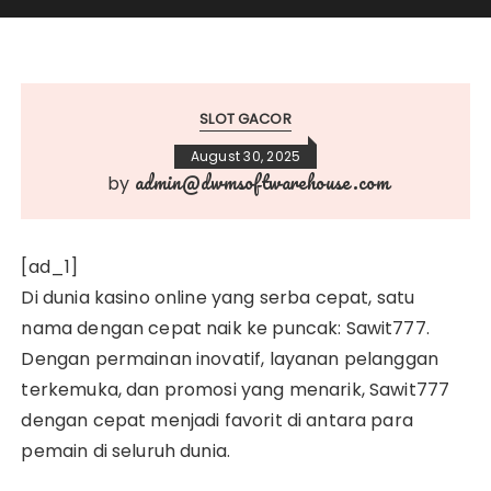
SLOT GACOR
August 30, 2025
admin@dwmsoftwarehouse.com
by
[ad_1]
Di dunia kasino online yang serba cepat, satu
nama dengan cepat naik ke puncak: Sawit777.
Dengan permainan inovatif, layanan pelanggan
terkemuka, dan promosi yang menarik, Sawit777
dengan cepat menjadi favorit di antara para
pemain di seluruh dunia.