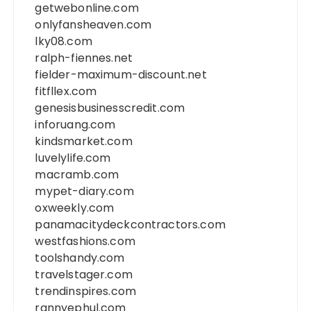
getwebonline.com
onlyfansheaven.com
lky08.com
ralph-fiennes.net
fielder-maximum-discount.net
fitfllex.com
genesisbusinesscredit.com
inforuang.com
kindsmarket.com
luvelylife.com
macramb.com
mypet-diary.com
oxweekly.com
panamacitydeckcontractors.com
westfashions.com
toolshandy.com
travelstager.com
trendinspires.com
rannyephul.com