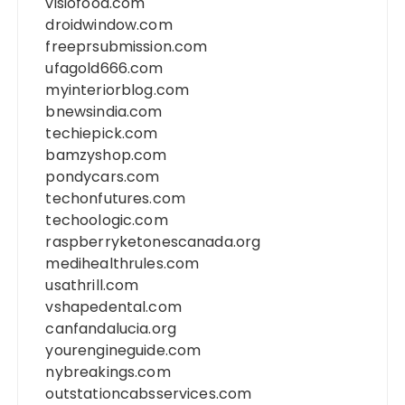
visiofood.com
droidwindow.com
freeprsubmission.com
ufagold666.com
myinteriorblog.com
bnewsindia.com
techiepick.com
bamzyshop.com
pondycars.com
techonfutures.com
techoologic.com
raspberryketonescanada.org
medihealthrules.com
usathrill.com
vshapedental.com
canfandalucia.org
yourengineguide.com
nybreakings.com
outstationcabsservices.com