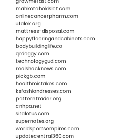
growmefast.com
mahkotahokislot.com
onlinecancerpharm.com
ufalek.org
mattress-disposal.com
happyflooringandcabinets.com
bodybuildinglife.co
qrdoggy.com
technologygud.com
realshocknews.com
pickgb.com
healthmistakes.com
ksfashiondresses.com
patterntrader.org
cnhpa.net
sitalotus.com
supernotes.org
worldsportsempires.com
updatecentral360.com