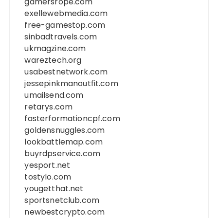
gamersrope.com
exellewebmedia.com
free-gamestop.com
sinbadtravels.com
ukmagzine.com
wareztech.org
usabestnetwork.com
jessepinkmanoutfit.com
umailsend.com
retarys.com
fasterformationcpf.com
goldensnuggles.com
lookbattlemap.com
buyrdpservice.com
yesport.net
tostylo.com
yougetthat.net
sportsnetclub.com
newbestcrypto.com