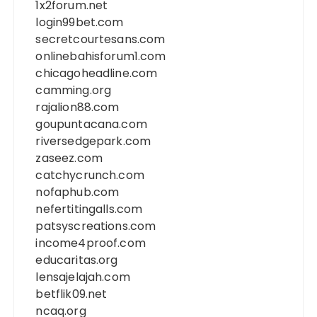
1x2forum.net
login99bet.com
secretcourtesans.com
onlinebahisforum1.com
chicagoheadline.com
camming.org
rajalion88.com
goupuntacana.com
riversedgepark.com
zaseez.com
catchycrunch.com
nofaphub.com
nefertitingalls.com
patsyscreations.com
income4proof.com
educaritas.org
lensajelajah.com
betflik09.net
ncaq.org