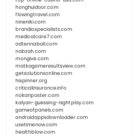
honghuidoor.com
flowingtravel.com
nineniki.com
brandiospecialists.com
medicalcare7.com
adtennaball.com
nabzah.com
mongive.com
matkagameresultsview.com
getsolutionsonline.com
hispinner.org
criticalinsurance.info
nokariposter.com
kalyan-guessing-nightplay.com
gameofpanels.com
androidappsdownloader.com
usetimenow.com
healthblow.com