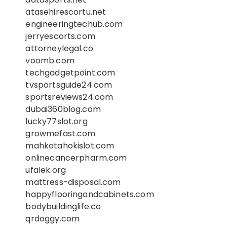
atasehirescortu.net
engineeringtechub.com
jerryescorts.com
attorneylegal.co
voomb.com
techgadgetpoint.com
tvsportsguide24.com
sportsreviews24.com
dubai360blog.com
lucky77slot.org
growmefast.com
mahkotahokislot.com
onlinecancerpharm.com
ufalek.org
mattress-disposal.com
happyflooringandcabinets.com
bodybuildinglife.co
qrdoggy.com