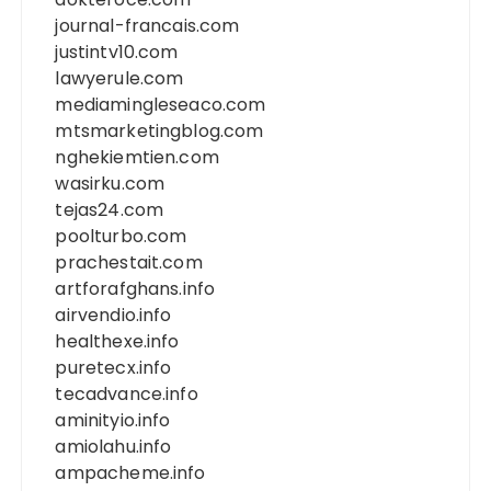
journal-francais.com
justintv10.com
lawyerule.com
mediamingleseaco.com
mtsmarketingblog.com
nghekiemtien.com
wasirku.com
tejas24.com
poolturbo.com
prachestait.com
artforafghans.info
airvendio.info
healthexe.info
puretecx.info
tecadvance.info
aminityio.info
amiolahu.info
ampacheme.info