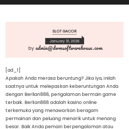
SLOT GACOR
January 31, 2026
admin@dwmsoftwarehouse.com
by
[ad_1]
Apakah Anda merasa beruntung? Jika iya, inilah
saatnya untuk melepaskan keberuntungan Anda
dengan Berlian888, pengalaman bermain game
terbaik. Berlian888 adalah kasino online
terkemuka yang menawarkan beragam
permainan dan peluang menarik untuk menang
besar. Baik Anda pemain berpengalaman atau