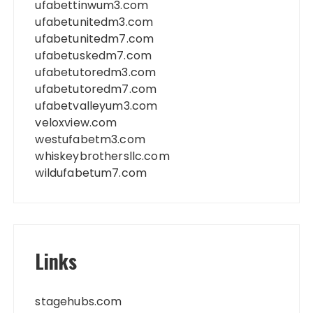
ufabettinwum3.com
ufabetunitedm3.com
ufabetunitedm7.com
ufabetuskedm7.com
ufabetutoredm3.com
ufabetutoredm7.com
ufabetvalleyum3.com
veloxview.com
westufabetm3.com
whiskeybrothersllc.com
wildufabetum7.com
Links
stagehubs.com