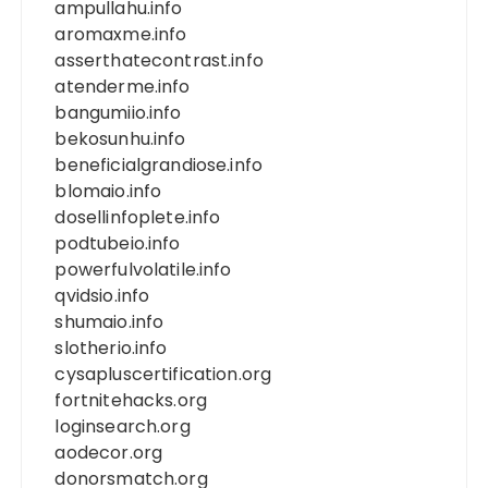
ampullahu.info
aromaxme.info
asserthatecontrast.info
atenderme.info
bangumiio.info
bekosunhu.info
beneficialgrandiose.info
blomaio.info
dosellinfoplete.info
podtubeio.info
powerfulvolatile.info
qvidsio.info
shumaio.info
slotherio.info
cysapluscertification.org
fortnitehacks.org
loginsearch.org
aodecor.org
donorsmatch.org