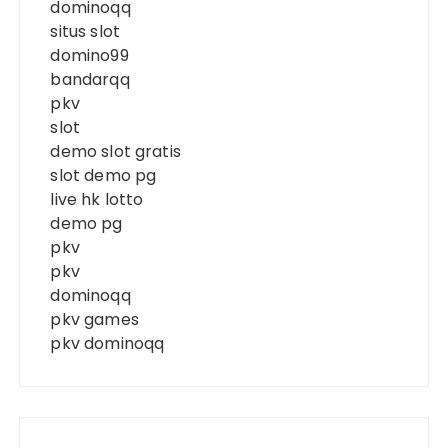
dominoqq
situs slot
domino99
bandarqq
pkv
slot
demo slot gratis
slot demo pg
live hk lotto
demo pg
pkv
pkv
dominoqq
pkv games
pkv dominoqq