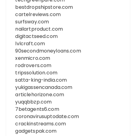
bestdropshipstore.com
cartelreviews.com
surfsway.com
nailartproduct.com
digitactseed.com
lvlcraft.com
90secondmoneyloans.com
xenmicro.com
rodrovers.com
tripssolution.com
satta-king-india.com
yukigassencanada.com
articlehorizone.com
yuqqbbzp.com
7betagents6.com
coronavirusuptodate.com
crackinstreams.com
gadgetspak.com