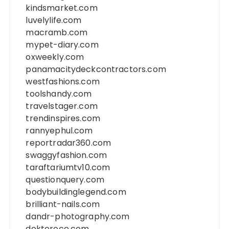
kindsmarket.com
luvelylife.com
macramb.com
mypet-diary.com
oxweekly.com
panamacitydeckcontractors.com
westfashions.com
toolshandy.com
travelstager.com
trendinspires.com
rannyephul.com
reportradar360.com
swaggyfashion.com
taraftariumtv10.com
questionquery.com
bodybuildinglegend.com
brilliant-nails.com
dandr-photography.com
dokteroce.com