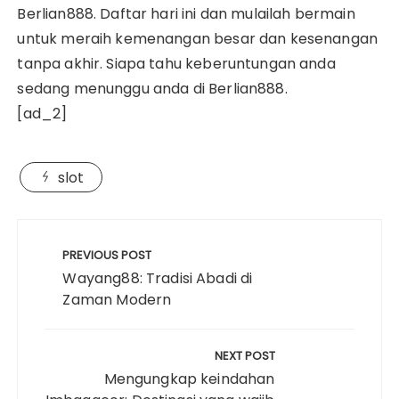
Berlian888. Daftar hari ini dan mulailah bermain
untuk meraih kemenangan besar dan kesenangan
tanpa akhir. Siapa tahu keberuntungan anda
sedang menunggu anda di Berlian888.
[ad_2]
slot
Post
navigation
PREVIOUS POST
Wayang88: Tradisi Abadi di
Zaman Modern
NEXT POST
Mengungkap keindahan