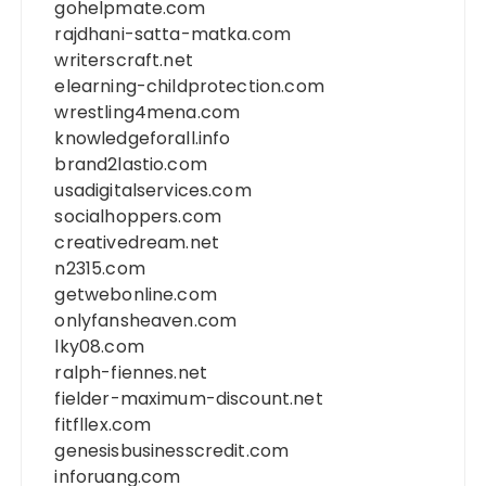
gohelpmate.com
rajdhani-satta-matka.com
writerscraft.net
elearning-childprotection.com
wrestling4mena.com
knowledgeforall.info
brand2lastio.com
usadigitalservices.com
socialhoppers.com
creativedream.net
n2315.com
getwebonline.com
onlyfansheaven.com
lky08.com
ralph-fiennes.net
fielder-maximum-discount.net
fitfllex.com
genesisbusinesscredit.com
inforuang.com