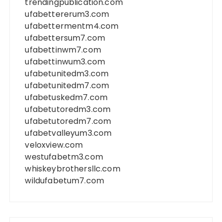
trendingpublication.com
ufabettererum3.com
ufabettermentm4.com
ufabettersum7.com
ufabettinwm7.com
ufabettinwum3.com
ufabetunitedm3.com
ufabetunitedm7.com
ufabetuskedm7.com
ufabetutoredm3.com
ufabetutoredm7.com
ufabetvalleyum3.com
veloxview.com
westufabetm3.com
whiskeybrothersllc.com
wildufabetum7.com