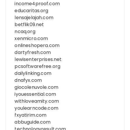
income4proof.com
educaritas.org
lensajelajah.com
betflik09.net
ncaq.org
xenmicro.com
onlineshopera.com
dartyfresh.com
lewisenterprises.net
pcsoftwarefree.org
dailylinking.com
dnafyx.com
giocolenuvole.com
iyouessential.com
withloveamity.com
youlearncode.com
fxyatirim.com
abbuguide.com
technologyresult.com