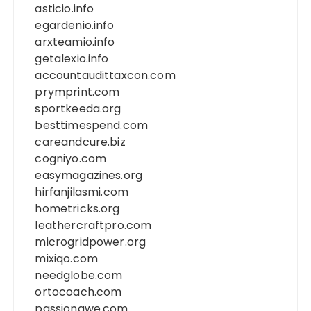
asticio.info
egardenio.info
arxteamio.info
getalexio.info
accountaudittaxcon.com
prymprint.com
sportkeeda.org
besttimespend.com
careandcure.biz
cogniyo.com
easymagazines.org
hirfanjilasmi.com
hometricks.org
leathercraftpro.com
microgridpower.org
mixiqo.com
needglobe.com
ortocoach.com
passionawe.com