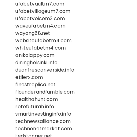
ufabetvaultm7.com
ufabetvillageum7.com
ufabetvoicem3.com
waveufabetm4.com
wayang88.net
websiteufabetm4.com
whiteufabetm4.com
anikalappy.com
dininghelsinki.info
duanfrescariverside.info
etilerx.com
finestreplica.net
flounderandfumble.com
healthohunt.com
retefuturah.info
smartinvestinginfo.info
technewsalliance.com
technonetmarket.com
tedstanger.net