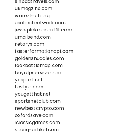
sinbadtravels.com
ukmagzine.com
wareztech.org
usabestnetwork.com
jessepinkmanoutfit.com
umailsend.com
retarys.com
fasterformationcpf.com
goldensnuggles.com
lookbattlemap.com
buyrdpservice.com
yesport.net
tostylo.com
yougetthat.net
sportsnetclub.com
newbestcrypto.com
oxfordsave.com
iclassicgames.com
saung-artikel.com