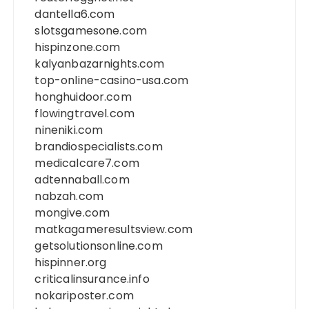
dantella6.com
slotsgamesone.com
hispinzone.com
kalyanbazarnights.com
top-online-casino-usa.com
honghuidoor.com
flowingtravel.com
nineniki.com
brandiospecialists.com
medicalcare7.com
adtennaball.com
nabzah.com
mongive.com
matkagameresultsview.com
getsolutionsonline.com
hispinner.org
criticalinsurance.info
nokariposter.com