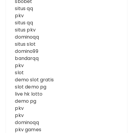
sbobet
situs qq
pkv
situs qq
situs pkv
dominoqq
situs slot
domino99
bandarqq
pkv
slot
demo slot gratis
slot demo pg
live hk lotto
demo pg
pkv
pkv
dominoqq
pkv games