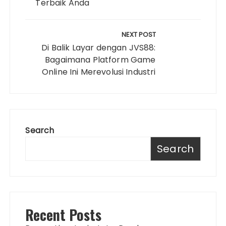
Terbaik Anda
NEXT POST
Di Balik Layar dengan JVS88:
Bagaimana Platform Game
Online Ini Merevolusi Industri
Search
Search
Recent Posts