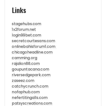
Links
stagehubs.com
1x2forum.net
login99bet.com
secretcourtesans.com
onlinebahisforum1.com
chicagoheadline.com
camming.org
rajalion88.com
goupuntacana.com
riversedgepark.com
zaseez.com
catchycrunch.com
nofaphub.com
nefertitingalls.com
patsyscreations.com