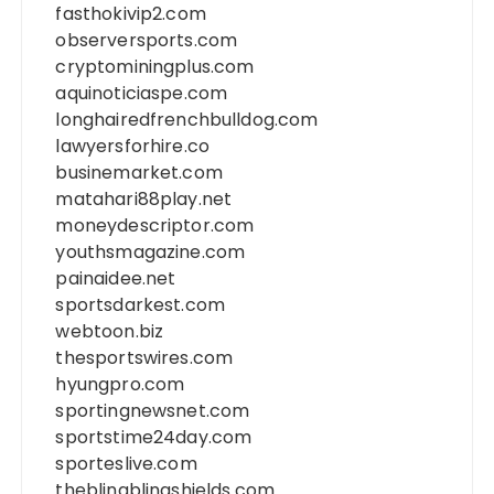
fasthokivip2.com
observersports.com
cryptominingplus.com
aquinoticiaspe.com
longhairedfrenchbulldog.com
lawyersforhire.co
businemarket.com
matahari88play.net
moneydescriptor.com
youthsmagazine.com
painaidee.net
sportsdarkest.com
webtoon.biz
thesportswires.com
hyungpro.com
sportingnewsnet.com
sportstime24day.com
sporteslive.com
theblingblingshields.com