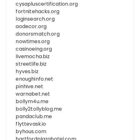
cysapluscertification.org
fortnitehacks.org
loginsearch.org
aodecor.org
donorsmatch.org
nowtimes.org
casinoeing.org
livemocha.biz
streetlife.biz
hyves.biz
enoughinfo.net
pinhive.net
warnabet.net
bollym4u.me
bolly2tollyblog.me
pandaclub.me
flyttevask.io
byhous.com
hartfordplazahotel.com