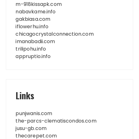
m-918kissapk.com
nabavkame.info
gakbiasa.com
iflowerhu.info
chicagocrystalconnection.com
imanabadii.com
trilipohu.info
appruptio.info
Links
punjwanis.com
the-parcs-clematiscondos.com
jusu-gb.com
thecarepet.com