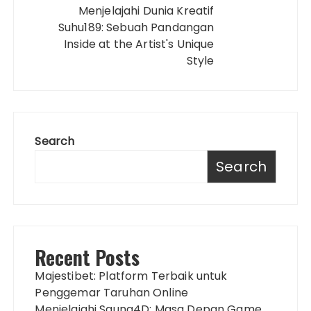
Menjelajahi Dunia Kreatif
Suhu189: Sebuah Pandangan
Inside at the Artist's Unique
Style
Search
Search
Recent Posts
Majestibet: Platform Terbaik untuk
Penggemar Taruhan Online
Menjelajahi Saung4D: Masa Depan Game