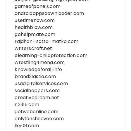
gameofpanels.com
androidappsdownloader.com
usetimenow.com
healthblow.com
gohelpmate.com
rajdhani-satta-matka.com
writerscraft.net
elearning-childprotection.com
wrestling4mena.com
knowledgeforall.info
brand2lastio.com
usadigitalservices.com
socialhoppers.com
creativedream.net
n2315.com
getwebonline.com
onlyfansheaven.com
lky08.com