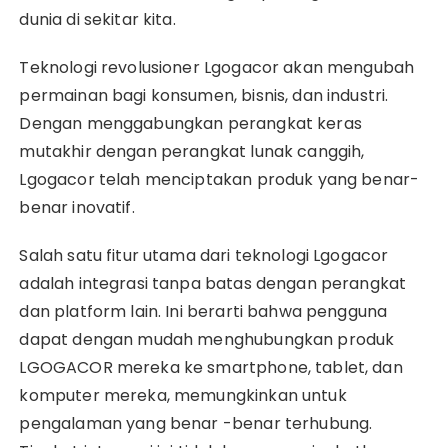
dunia di sekitar kita.
Teknologi revolusioner Lgogacor akan mengubah
permainan bagi konsumen, bisnis, dan industri.
Dengan menggabungkan perangkat keras
mutakhir dengan perangkat lunak canggih,
Lgogacor telah menciptakan produk yang benar-
benar inovatif.
Salah satu fitur utama dari teknologi Lgogacor
adalah integrasi tanpa batas dengan perangkat
dan platform lain. Ini berarti bahwa pengguna
dapat dengan mudah menghubungkan produk
LGOGACOR mereka ke smartphone, tablet, dan
komputer mereka, memungkinkan untuk
pengalaman yang benar -benar terhubung.