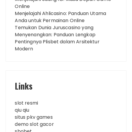
Online
Menjelajahi Ahlicasino: Panduan Utama
Anda untuk Permainan Online
Temukan Dunia Juruscasino yang
Menyenangkan: Panduan Lengkap
Pentingnya Plisbet dalam Arsitektur
Modern
Links
slot resmi
qiu qiu
situs pkv games
demo slot gacor
sbobet