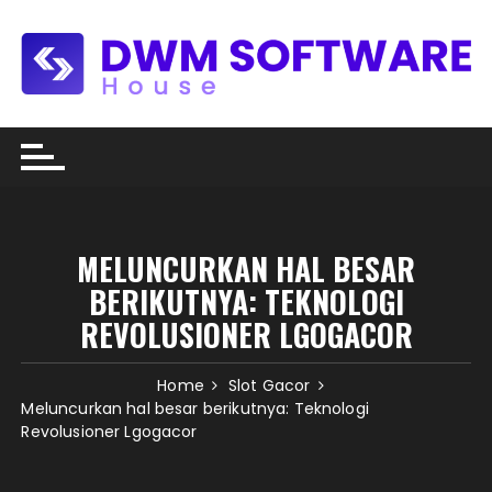
Skip
to
content
MELUNCURKAN HAL BESAR
BERIKUTNYA: TEKNOLOGI
REVOLUSIONER LGOGACOR
Home
Slot Gacor
Meluncurkan hal besar berikutnya: Teknologi
Revolusioner Lgogacor