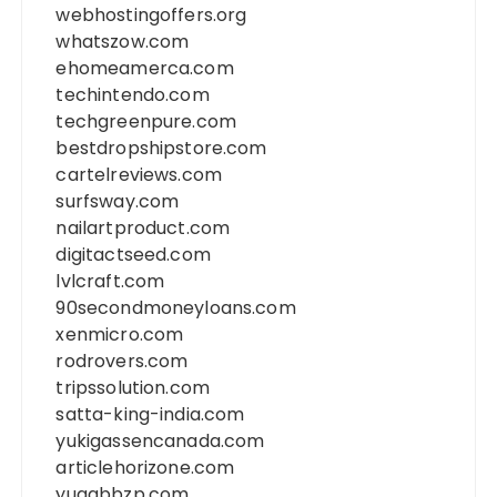
webhostingoffers.org
whatszow.com
ehomeamerca.com
techintendo.com
techgreenpure.com
bestdropshipstore.com
cartelreviews.com
surfsway.com
nailartproduct.com
digitactseed.com
lvlcraft.com
90secondmoneyloans.com
xenmicro.com
rodrovers.com
tripssolution.com
satta-king-india.com
yukigassencanada.com
articlehorizone.com
yuqqbbzp.com