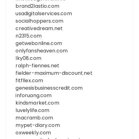
brand2lastio.com
usadigitalservices.com
socialhoppers.com
creativedream.net
n2315.com
getwebonline.com
onlyfansheaven.com
lky08.com
ralph-fiennes.net
fielder-maximum-discount.net
fitfllex.com
genesisbusinesscredit.com
inforuang.com
kindsmarket.com
luvelylife.com
macramb.com
mypet-diary.com
oxweekly.com