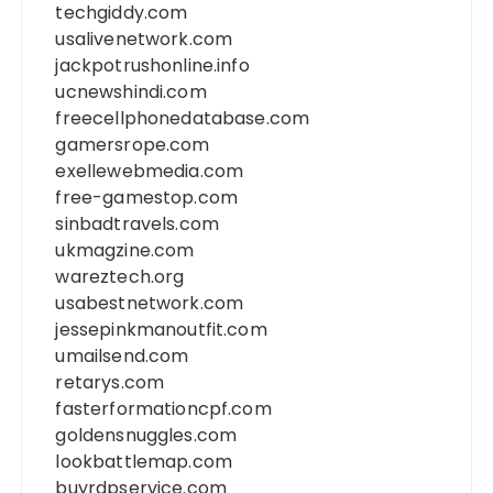
techgiddy.com
usalivenetwork.com
jackpotrushonline.info
ucnewshindi.com
freecellphonedatabase.com
gamersrope.com
exellewebmedia.com
free-gamestop.com
sinbadtravels.com
ukmagzine.com
wareztech.org
usabestnetwork.com
jessepinkmanoutfit.com
umailsend.com
retarys.com
fasterformationcpf.com
goldensnuggles.com
lookbattlemap.com
buyrdpservice.com