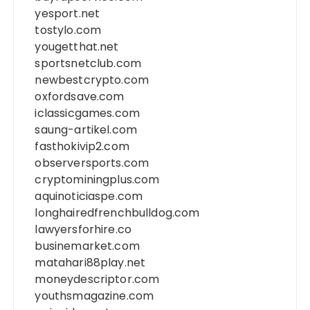
yesport.net
tostylo.com
yougetthat.net
sportsnetclub.com
newbestcrypto.com
oxfordsave.com
iclassicgames.com
saung-artikel.com
fasthokivip2.com
observersports.com
cryptominingplus.com
aquinoticiaspe.com
longhairedfrenchbulldog.com
lawyersforhire.co
businemarket.com
matahari88play.net
moneydescriptor.com
youthsmagazine.com