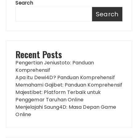
Search
Search
Recent Posts
Pengertian Jeniustoto: Panduan
Komprehensif
Apa itu Dewi4D? Panduan Komprehensif
Memahami Gajibet: Panduan Komprehensif
Majestibet: Platform Terbaik untuk
Penggemar Taruhan Online
Menjelajahi Saung4D: Masa Depan Game
Online