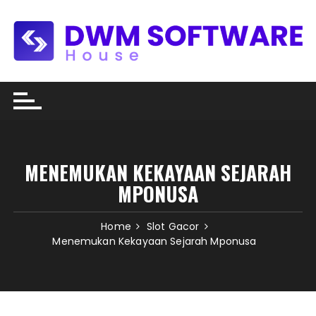
Skip
to
content
MENEMUKAN KEKAYAAN SEJARAH
MPONUSA
Home
Slot Gacor
Menemukan Kekayaan Sejarah Mponusa