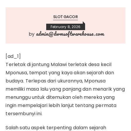
SLOT GACOR
February 8, 2026
admin@dwmsoftwarehouse.com
by
[ad_1]
Terletak di jantung Malawi terletak desa kecil
Mponusa, tempat yang kaya akan sejarah dan
budaya. Terlepas dari ukurannya, Mponusa
memiliki masa lalu yang panjang dan menarik yang
menunggu untuk ditemukan oleh mereka yang
ingin mempelajari lebih lanjut tentang permata
tersembunyi ini.
Salah satu aspek terpenting dalam sejarah